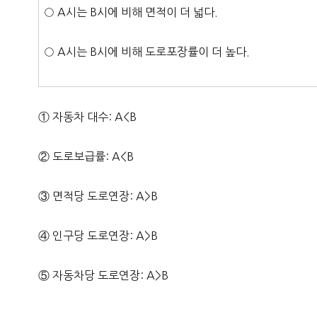
○ A시는 B시에 비해 면적이 더 넓다.
○ A시는 B시에 비해 도로포장률이 더 높다.
① 자동차 대수: A<B
② 도로보급률: A<B
③ 면적당 도로연장: A>B
④ 인구당 도로연장: A>B
⑤ 자동차당 도로연장: A>B