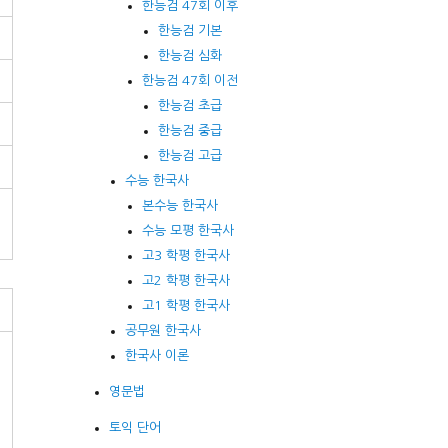
한능검 47회 이후
한능검 기본
한능검 심화
한능검 47회 이전
한능검 초급
한능검 중급
한능검 고급
수능 한국사
본수능 한국사
수능 모평 한국사
고3 학평 한국사
고2 학평 한국사
고1 학평 한국사
공무원 한국사
한국사 이론
영문법
토익 단어