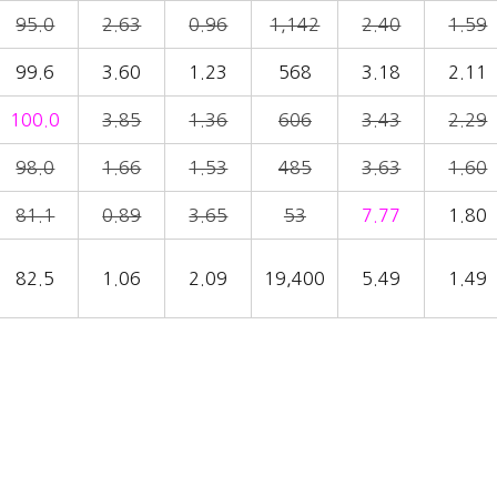
95.0
2.63
0.96
1,142
2.40
1.59
99.6
3.60
1.23
568
3.18
2.11
100.0
3.85
1.36
606
3.43
2.29
98.0
1.66
1.53
485
3.63
1.60
81.1
0.89
3.65
53
7.77
1.80
82.5
1.06
2.09
19,400
5.49
1.49