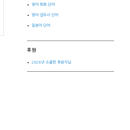
영어 회화 단어
영어 접두사 단어
일본어 단어
후원
2026년 소중한 후원자님