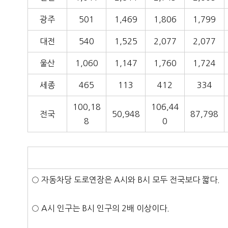
광주
501
1,469
1,806
1,799
대전
540
1,525
2,077
2,077
울산
1,060
1,147
1,760
1,724
세종
465
113
412
334
100,18
106,44
전국
50,948
87,798
8
0
○ 자동차당 도로연장은 A시와 B시 모두 전국보다 짧다.
○ A시 인구는 B시 인구의 2배 이상이다.