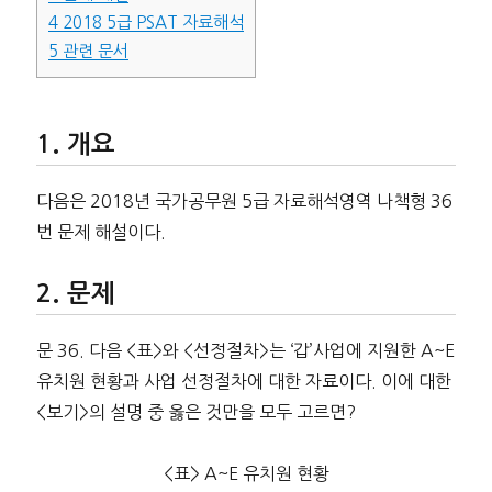
4
2018 5급 PSAT 자료해석
5
관련 문서
개요
다음은 2018년 국가공무원 5급 자료해석영역 나책형 36
번 문제 해설이다.
문제
문 36. 다음 <표>와 <선정절차>는 ‘갑’사업에 지원한 A~E
유치원 현황과 사업 선정절차에 대한 자료이다. 이에 대한
<보기>의 설명 중 옳은 것만을 모두 고르면?
<표> A~E 유치원 현황