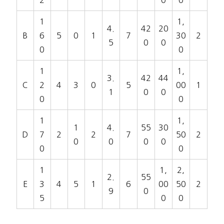
2
0
0
1
1,
4.
42
20
B
6
5
0
1
7
30
2
5
0
0
0
0
1
1,
3.
42
44
C
2
4
3
0
5
00
1
1
0
0
0
0
1
1,
1
4.
55
30
D
7
2
2
7
50
2
0
0
0
0
0
0
1
1,
2,
2.
55
E
3
4
5
1
6
00
50
2
9
0
5
0
0