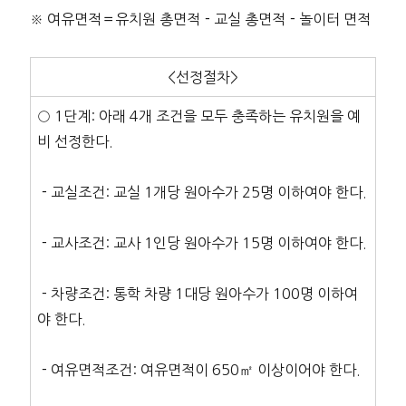
※ 여유면적＝유치원 총면적－교실 총면적－놀이터 면적
<선정절차>
○ 1단계: 아래 4개 조건을 모두 충족하는 유치원을 예
비 선정한다.
－교실조건: 교실 1개당 원아수가 25명 이하여야 한다.
－교사조건: 교사 1인당 원아수가 15명 이하여야 한다.
－차량조건: 통학 차량 1대당 원아수가 100명 이하여
야 한다.
－여유면적조건: 여유면적이 650㎡ 이상이어야 한다.