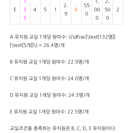
1
1,
2,
2.
55
E
3
4
5
1
6
00
50
2
9
0
5
0
0
A 유치원 교실 1개당 원아수: \(\dfrac{\text{132명}}
{\text{5개}}\) = 26.4명/개
B 유치원 교실 1개당 원아수: 22.9명/개
C 유치원 교실 1개당 원아수: 24.0명/개
D 유치원 교실 1개당 원아수: 24.3명/개
E 유치원 교실 1개당 원아수: 22.5명/개
교실조건을 충족하는 유치원은 B, C, D, E 유치원이다.