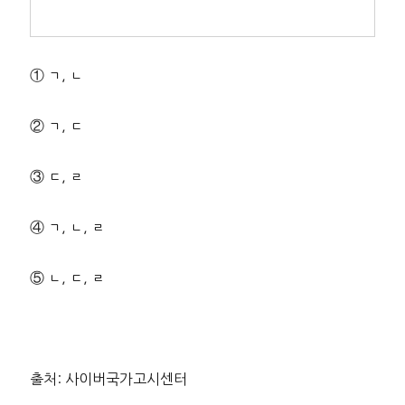
① ㄱ, ㄴ
② ㄱ, ㄷ
③ ㄷ, ㄹ
④ ㄱ, ㄴ, ㄹ
⑤ ㄴ, ㄷ, ㄹ
출처: 사이버국가고시센터