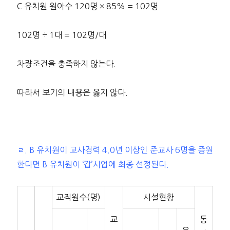
C 유치원 원아수 120명 × 85% = 102명
102명 ÷ 1대 = 102명/대
차량조건을 충족하지 않는다.
따라서 보기의 내용은 옳지 않다.
ㄹ. B 유치원이 교사경력 4.0년 이상인 준교사 6명을 증원
한다면 B 유치원이 ‘갑’사업에 최종 선정된다.
교직원수(명)
시설현황
교
통