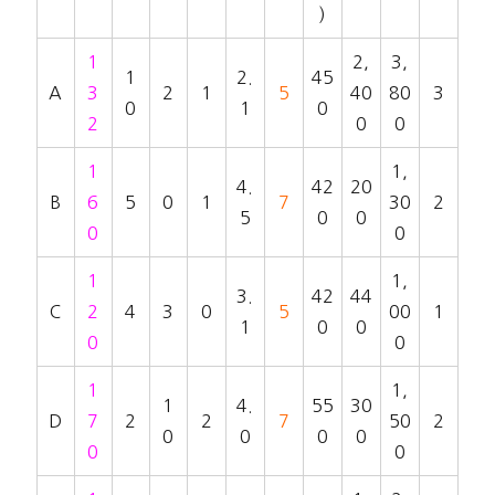
)
1
2,
3,
1
2.
45
A
3
2
1
5
40
80
3
0
1
0
2
0
0
1
1,
4.
42
20
B
6
5
0
1
7
30
2
5
0
0
0
0
1
1,
3.
42
44
C
2
4
3
0
5
00
1
1
0
0
0
0
1
1,
1
4.
55
30
D
7
2
2
7
50
2
0
0
0
0
0
0