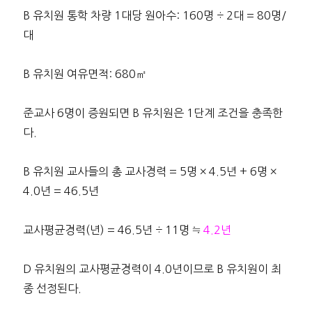
B 유치원 통학 차량 1대당 원아수: 160명 ÷ 2대 = 80명/
대
B 유치원 여유면적: 680㎡
준교사 6명이 증원되면 B 유치원은 1단계 조건을 충족한
다.
B 유치원 교사들의 총 교사경력 = 5명 × 4.5년 + 6명 ×
4.0년 = 46.5년
교사평균경력(년) = 46.5년 ÷ 11명 ≒
4.2년
D 유치원의 교사평균경력이 4.0년이므로 B 유치원이 최
종 선정된다.