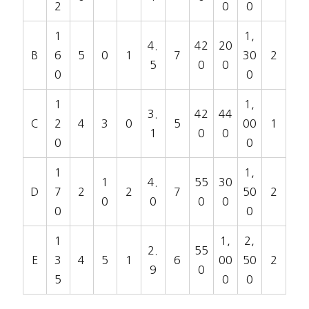
2
0
0
1
1,
4.
42
20
B
6
5
0
1
7
30
2
5
0
0
0
0
1
1,
3.
42
44
C
2
4
3
0
5
00
1
1
0
0
0
0
1
1,
1
4.
55
30
D
7
2
2
7
50
2
0
0
0
0
0
0
1
1,
2,
2.
55
E
3
4
5
1
6
00
50
2
9
0
5
0
0