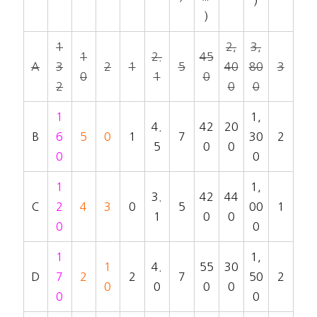
)
)
1
2,
3,
1
2.
45
A
3
2
1
5
40
80
3
0
1
0
2
0
0
1
1,
4.
42
20
B
6
5
0
1
7
30
2
5
0
0
0
0
1
1,
3.
42
44
C
2
4
3
0
5
00
1
1
0
0
0
0
1
1,
1
4.
55
30
D
7
2
2
7
50
2
0
0
0
0
0
0