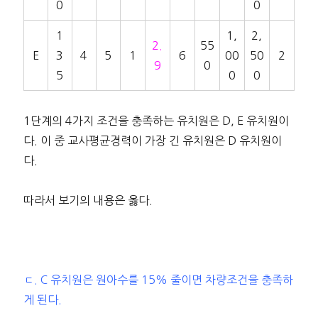
0
0
1
1,
2,
2.
55
E
3
4
5
1
6
00
50
2
9
0
5
0
0
1단계의 4가지 조건을 충족하는 유치원은 D, E 유치원이
다. 이 중 교사평균경력이 가장 긴 유치원은 D 유치원이
다.
따라서 보기의 내용은 옳다.
ㄷ. C 유치원은 원아수를 15% 줄이면 차량조건을 충족하
게 된다.