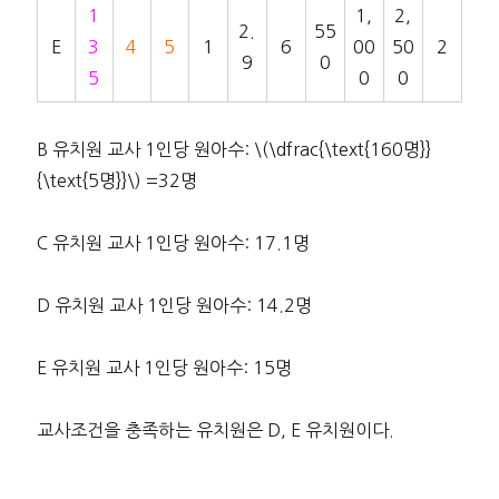
1
1,
2,
2.
55
E
3
4
5
1
6
00
50
2
9
0
5
0
0
B 유치원 교사 1인당 원아수: \(\dfrac{\text{160명}}
{\text{5명}}\) =32명
C 유치원 교사 1인당 원아수: 17.1명
D 유치원 교사 1인당 원아수: 14.2명
E 유치원 교사 1인당 원아수: 15명
교사조건을 충족하는 유치원은 D, E 유치원이다.