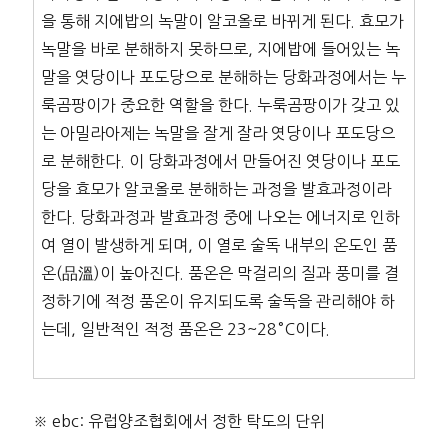
을 통해 지에밥의 녹말이 알코올로 바뀌게 된다. 효모가
녹말을 바로 분해하지 못하므로, 지에밥에 들어있는 녹
말을 엿당이나 포도당으로 분해하는 당화과정에서는 누
룩곰팡이가 중요한 역할을 한다. 누룩곰팡이가 갖고 있
는 아밀라아제는 녹말을 잘게 잘라 엿당이나 포도당으
로 분해한다. 이 당화과정에서 만들어진 엿당이나 포도
당을 효모가 알코올로 분해하는 과정을 발효과정이라
한다. 당화과정과 발효과정 중에 나오는 에너지로 인하
여 열이 발생하게 되며, 이 열로 술독 내부의 온도인 품
온(品溫)이 높아진다. 품온은 막걸리의 질과 풍미를 결
정하기에 적정 품온이 유지되도록 술독을 관리해야 하
는데, 일반적인 적정 품온은 23~28°C이다.
※ ebc: 유럽양조협회에서 정한 탁도의 단위