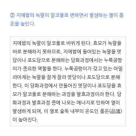
② 지에밥의 녹말이 알코올로 변하면서 발생하는 열이 품
온을 높인다.
지에밥의 녹말이 알코올로 바뀌게 된다. 효모가 녹말을
바로 분해하지 못하므로, 지에밥에 들어있는 녹말을 엿
당이나 포도당으로 분해하는 당화과정에서는 누룩곰팡
이가 중요한 역할을 한다. 누룩곰팡이가 갖고 있는 아밀
라아제는 녹말을 잘게 잘라 엿당이나 포도당으로 분해
한다. 이 당화과정에서 만들어진 엿당이나 포도당을 효
모가 알코올로 분해하는 과정을 발효과정이라 한다. 당
화과정과 발효과정 중에 나오는 에너지로 인하여 열이
발생하게 되며, 이 열로 술독 내부의 온도인 품온(品溫)
이 높아진다.