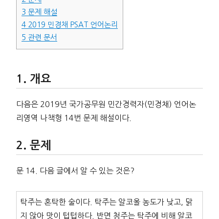
3
문제 해설
4
2019 민경채 PSAT 언어논리
5
관련 문서
개요
다음은 2019년 국가공무원 민간경력자(민경채) 언어논
리영역 나책형 14번 문제 해설이다.
문제
문 14. 다음 글에서 알 수 있는 것은?
탁주는 혼탁한 술이다. 탁주는 알코올 농도가 낮고, 맑
지 않아 맛이 텁텁하다. 반면 청주는 탁주에 비해 알코