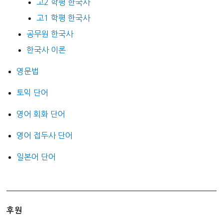
고2 학평 한국사
고1 학평 한국사
공무원 한국사
한국사 이론
영문법
토익 단어
영어 회화 단어
영어 접두사 단어
일본어 단어
후원