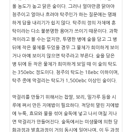
올 농도가 높고 맑은 술이다. 그러나 얼마만큼 맑아야
청주이고 얼마나 흐려야 탁주인가 하는 질문에는 명쾌
하게 답을 내리기가 쉽지 않다. 탁주의 정의 자체에 혼
탁이라는 다소 불분명한 용어가 쓰이기 때문이다. 과학
적이라고 볼 수는 없지만, 투명한 병에 술을 담고 그 병
뒤에 작은 물체를 두었을 경우 그 물체가 희미하게 보이
거나 아예 보이지 않으면 탁주라고 부른다. 술을 담은
병 뒤에 둔 작은 물체가 희미하게 보일 때 이 술의 탁도
는 350ebc 정도이다. 청주의 탁도는 18ebc 이하이며,
탁주 중에 막걸리는 탁도가 1,500ebc 이상인 술이다.
막걸리를 만들기 위해서는 찹쌀, 보리, 밀가루 등을 시
루에 쪄서 만든 지에밥이 필요하다. 적당히 말린 지에밥
에 누룩, 효모와 물을 섞어 술독에 넣고 나서 며칠 지나
면 막걸리가 만들어진다. 술독에서는 미생물에 의한 당
화과정과 발효과정이 거의 동시에 일어나며, 이 두 과정