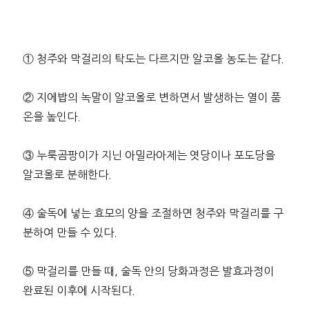
① 청주와 막걸리의 탁도는 다르지만 알코올 농도는 같다.
② 지에밥의 녹말이 알코올로 변하면서 발생하는 열이 품
온을 높인다.
③ 누룩곰팡이가 지닌 아밀라아제는 엿당이나 포도당을
알코올로 분해한다.
④ 술독에 넣는 효모의 양을 조절하면 청주와 막걸리를 구
분하여 만들 수 있다.
⑤ 막걸리를 만들 때, 술독 안의 당화과정은 발효과정이
완료된 이후에 시작된다.