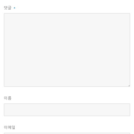
댓글
*
이름
이메일