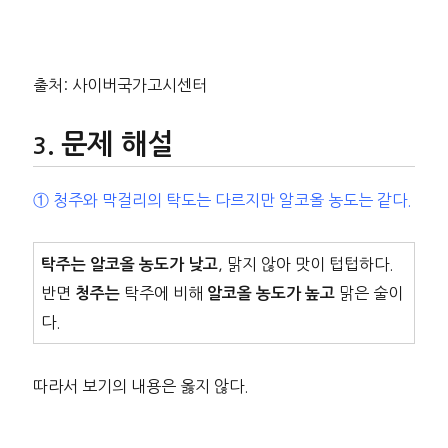
출처: 사이버국가고시센터
문제 해설
① 청주와 막걸리의 탁도는 다르지만 알코올 농도는 같다.
, 맑지 않아 맛이 텁텁하다.
탁주는 알코올 농도가 낮고
반면
탁주에 비해
맑은 술이
청주는
알코올 농도가 높고
다.
따라서 보기의 내용은 옳지 않다.