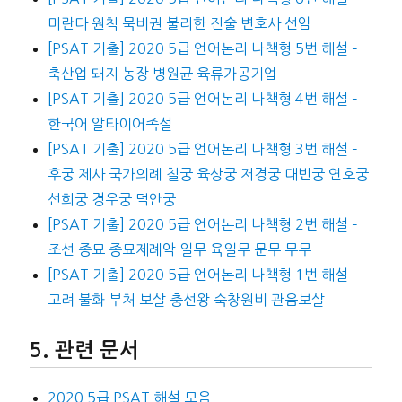
미란다 원칙 묵비권 불리한 진술 변호사 선임
[PSAT 기출] 2020 5급 언어논리 나책형 5번 해설 –
축산업 돼지 농장 병원균 육류가공기업
[PSAT 기출] 2020 5급 언어논리 나책형 4번 해설 –
한국어 알타이어족설
[PSAT 기출] 2020 5급 언어논리 나책형 3번 해설 –
후궁 제사 국가의례 칠궁 육상궁 저경궁 대빈궁 연호궁
선희궁 경우궁 덕안궁
[PSAT 기출] 2020 5급 언어논리 나책형 2번 해설 –
조선 종묘 종묘제례악 일무 육일무 문무 무무
[PSAT 기출] 2020 5급 언어논리 나책형 1번 해설 –
고려 불화 부처 보살 충선왕 숙창원비 관음보살
관련 문서
2020 5급 PSAT 해설 모음