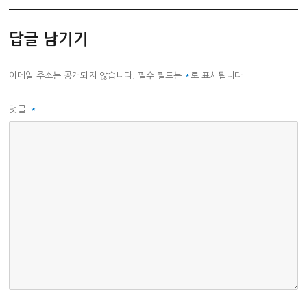
답글 남기기
이메일 주소는 공개되지 않습니다.
필수 필드는
*
로 표시됩니다
댓글
*