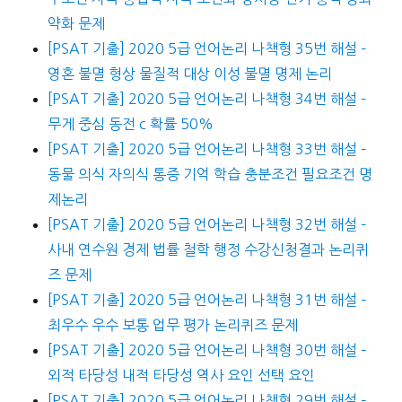
약화 문제
[PSAT 기출] 2020 5급 언어논리 나책형 35번 해설 –
영혼 불멸 형상 물질적 대상 이성 불멸 명제 논리
[PSAT 기출] 2020 5급 언어논리 나책형 34번 해설 –
무게 중심 동전 c 확률 50%
[PSAT 기출] 2020 5급 언어논리 나책형 33번 해설 –
동물 의식 자의식 통증 기억 학습 충분조건 필요조건 명
제논리
[PSAT 기출] 2020 5급 언어논리 나책형 32번 해설 –
사내 연수원 경제 법률 철학 행정 수강신청결과 논리퀴
즈 문제
[PSAT 기출] 2020 5급 언어논리 나책형 31번 해설 –
최우수 우수 보통 업무 평가 논리퀴즈 문제
[PSAT 기출] 2020 5급 언어논리 나책형 30번 해설 –
외적 타당성 내적 타당성 역사 요인 선택 요인
[PSAT 기출] 2020 5급 언어논리 나책형 29번 해설 –