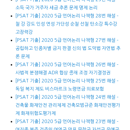
소득 국가 거주자 세금 추론 문제 명제 논리
[PSAT 기출] 2020 5급 언어논리 나책형 28번 해설 –
철 강 강도 인성 연성 가단성 순철 선철 탄소강 특수강
고장력강
[PSAT 기출] 2020 5급 언어논리 나책형 27번 해설 –
공립하고 인종차별 금지 판결 신의 법 도덕법 자연법 추
론 문제
[PSAT 기출] 2020 5급 언어논리 나책형 26번 해설 –
사법적 분쟁해결 ADR 협상 중재 조정 자기결정권
[PSAT 기출] 2020 5급 언어논리 나책형 25번 해설 –
독일 복지 제도 비스마르크 노령연금 의료보험
[PSAT 기출] 2020 5급 언어논리 나책형 24번 해설 –
건축물 화재안전 관리체제 건축모범규준 화재안전평가
제 화재위험도평가제
[PSAT 기출] 2020 5급 언어논리 나책형 23번 해설 –
여진족 봉주 건주위 여연군 만포 무창군 자성군 우예군