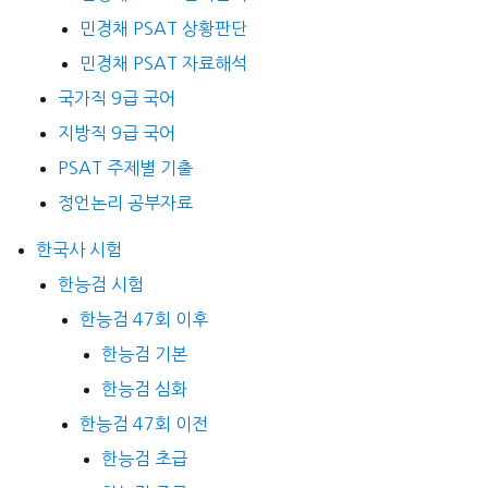
민경채 PSAT 상황판단
민경채 PSAT 자료해석
국가직 9급 국어
지방직 9급 국어
PSAT 주제별 기출
정언논리 공부자료
한국사 시험
한능검 시험
한능검 47회 이후
한능검 기본
한능검 심화
한능검 47회 이전
한능검 초급