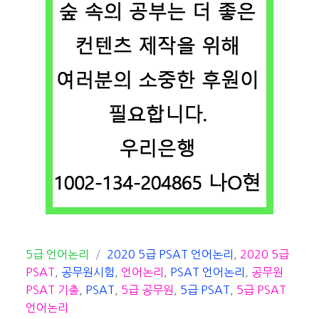
카
태
5급 언어논리
2020 5급 PSAT 언어논리
,
2020 5급
테
그
PSAT
,
공무원시험
,
언어논리
,
PSAT 언어논리
,
공무원
고
PSAT 기출
,
PSAT
,
5급 공무원
,
5급 PSAT
,
5급 PSAT
리
언어논리