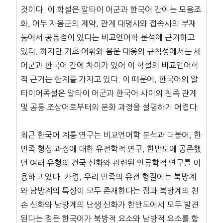
것이다. 이 학설은 알타이 어군과 한국어 간에는 모음조
화, 어두 자음군의 제약, 관계 대명사와 접속사의 부재
등에서 공통점이 있다는 비교언어학 분석에 근거하고
있다. 하지만 기초 어휘와 음운 대응의 규칙성에서는 세
어군과 한국어 간에 차이가 있어 이 학설의 비교언어학
적 근거는 한계를 가지고 있다. 이 때문에, 한국어의 알
타이어족설은 알타이 어군과 한국어 사이의 친족 관계
및 공통 조상어로부터의 분화 과정을 설명하기 어렵다.
최근 한국어 계통 연구는 비교언어학 분석과 더불어, 한
민족 형성 과정에 대한 유전학적 연구, 한반도에 공존했
던 여러 유형의 건국 신화와 관련된 인류학적 연구를 이
용하고 있다. 가령, 우리 민족의 유전 형질에는 북방계
와 남방계의 특성이 모두 존재한다는 점과 북방계의 천
손 신화와 남방계의 난생 신화가 한반도에서 모두 발견
된다는 점은 한국어가 북방적 요소와 남방적 요소를 함