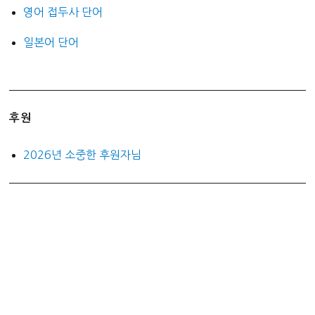
영어 접두사 단어
일본어 단어
후원
2026년 소중한 후원자님