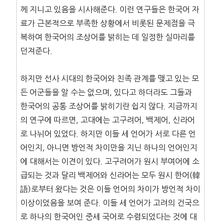
께 지니고 있음을 시사해준다. 이런 연구들은 한국어 자
료가 근본적으로 부족한 상황에서 비롯된 문제점을 극
복하여 한국어의 조상어를 밝히는 데 일정한 실마리를
던져준다.
하지만 선사 시대의 한국어와 친족 관계를 맺고 있는 모
든 어군들을 알 수는 없으며, 있다고 하더라도 그들과
한국어의 공통 조상어를 밝히기란 쉽지 않다. 지금까지
의 연구에 따르면, 고대에는 고구려어, 백제어, 신라어
로 나뉘어 있었다. 하지만 이들 세 언어가 서로 다른 언
어인지, 아니면 방언적 차이만을 지닌 하나의 언어인지
에 대해서는 이견이 있다. 고구려어가 원시 부여어에 소
급되는 것과 달리 백제어와 신라어는 모두 원시 한어(韓
語)로부터 왔다는 것은 이들 언어의 차이가 방언적 차이
이상이었음을 보여 준다. 이들 세 언어가 고려의 건국으
로 하나의 한국어인 중세 국어로 수렴되었다는 것에 대