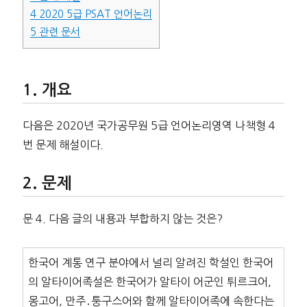
4
2020 5급 PSAT 언어논리
5
관련 문서
개요
다음은 2020년 국가공무원 5급 언어논리영역 나책형 4
번 문제 해설이다.
문제
문 4. 다음 글의 내용과 부합하지 않는 것은?
한국어 계통 연구 분야에서 널리 알려진 학설인 한국어
의 알타이어족설은 한국어가 알타이 어군인 튀르크어,
몽고어, 만주․퉁구스어와 함께 알타이어족에 속한다는