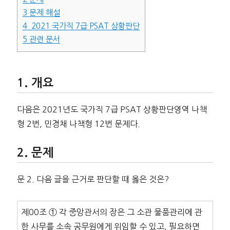
3
문제 해설
4
2021 국가직 7급 PSAT 상황판단
5
관련 문서
개요
다음은 2021년도 국가직 7급 PSAT 상황판단영역 나책
형 2번, 민경채 나책형 12번 문제다.
문제
문 2. 다음 글을 근거로 판단할 때 옳은 것은?
제00조 ① 각 중앙관서의 장은 그 소관 물품관리에 관
한 사무를 소속 공무원에게 위임할 수 있고, 필요하면