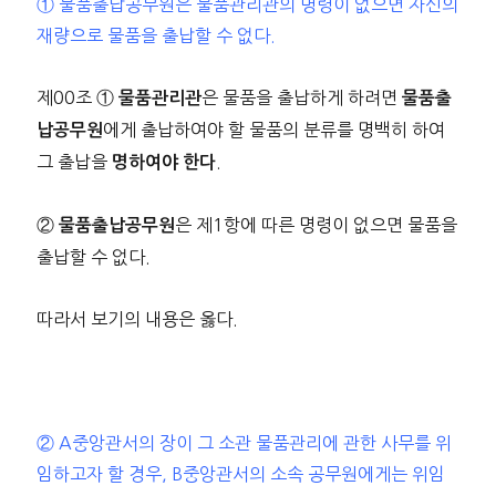
① 물품출납공무원은 물품관리관의 명령이 없으면 자신의
재량으로 물품을 출납할 수 없다.
제00조 ①
은 물품을 출납하게 하려면
물품관리관
물품출
에게 출납하여야 할 물품의 분류를 명백히 하여
납공무원
그 출납을
.
명하여야 한다
②
은 제1항에 따른 명령이 없으면 물품을
물품출납공무원
출납할 수 없다.
따라서 보기의 내용은 옳다.
② A중앙관서의 장이 그 소관 물품관리에 관한 사무를 위
임하고자 할 경우, B중앙관서의 소속 공무원에게는 위임