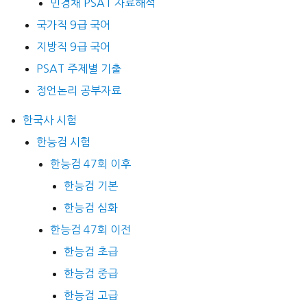
민경채 PSAT 자료해석
국가직 9급 국어
지방직 9급 국어
PSAT 주제별 기출
정언논리 공부자료
한국사 시험
한능검 시험
한능검 47회 이후
한능검 기본
한능검 심화
한능검 47회 이전
한능검 초급
한능검 중급
한능검 고급