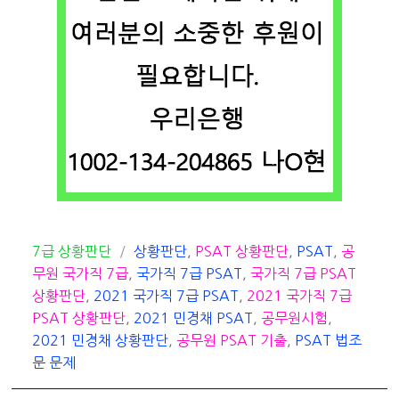
카
태
7급 상황판단
상황판단
,
PSAT 상황판단
,
PSAT
,
공
테
그
무원 국가직 7급
,
국가직 7급 PSAT
,
국가직 7급 PSAT
고
상황판단
,
2021 국가직 7급 PSAT
,
2021 국가직 7급
리
PSAT 상황판단
,
2021 민경채 PSAT
,
공무원시험
,
2021 민경채 상황판단
,
공무원 PSAT 기출
,
PSAT 법조
문 문제