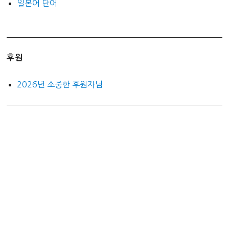
일본어 단어
후원
2026년 소중한 후원자님