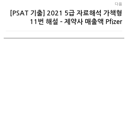
다음
[PSAT 기출] 2021 5급 자료해석 가책형
다
음
11번 해설 – 제약사 매출액 Pfizer
글: