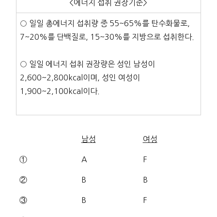
<에너지 섭취 권장기준>
○ 일일 총에너지 섭취량 중 55~65%를 탄수화물로,
7~20%를 단백질로, 15~30%를 지방으로 섭취한다.
○ 일일 에너지 섭취 권장량은 성인 남성이
2,600~2,800kcal이며, 성인 여성이
1,900~2,100kcal이다.
남성
여성
①
A
F
②
B
B
③
B
F