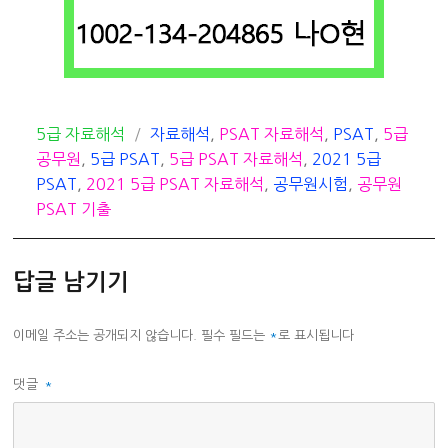
카
태
5급 자료해석
자료해석
,
PSAT 자료해석
,
PSAT
,
5급
테
그
공무원
,
5급 PSAT
,
5급 PSAT 자료해석
,
2021 5급
고
PSAT
,
2021 5급 PSAT 자료해석
,
공무원시험
,
공무원
리
PSAT 기출
답글 남기기
이메일 주소는 공개되지 않습니다.
필수 필드는
*
로 표시됩니다
댓글
*