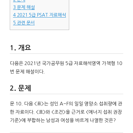
3
문제 해설
4
2021 5급 PSAT 자료해석
5
관련 문서
개요
다음은 2021년 국가공무원 5급 자료해석영역 가책형 10
번 문제 해설이다.
문제
문 10. 다음 <표>는 성인 A~F의 일일 영양소 섭취량에 관
한 자료이다. <표>와 <조건>을 근거로 <에너지 섭취 권장
기준>에 부합하는 남성과 여성을 바르게 나열한 것은?