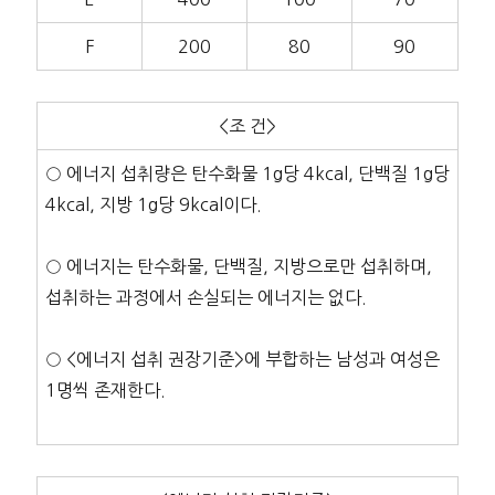
F
200
80
90
<조 건>
○ 에너지 섭취량은 탄수화물 1g당 4kcal, 단백질 1g당
4kcal, 지방 1g당 9kcal이다.
○ 에너지는 탄수화물, 단백질, 지방으로만 섭취하며,
섭취하는 과정에서 손실되는 에너지는 없다.
○ <에너지 섭취 권장기준>에 부합하는 남성과 여성은
1명씩 존재한다.