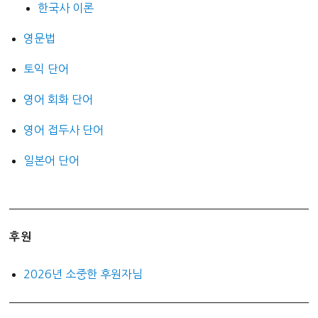
한국사 이론
영문법
토익 단어
영어 회화 단어
영어 접두사 단어
일본어 단어
후원
2026년 소중한 후원자님