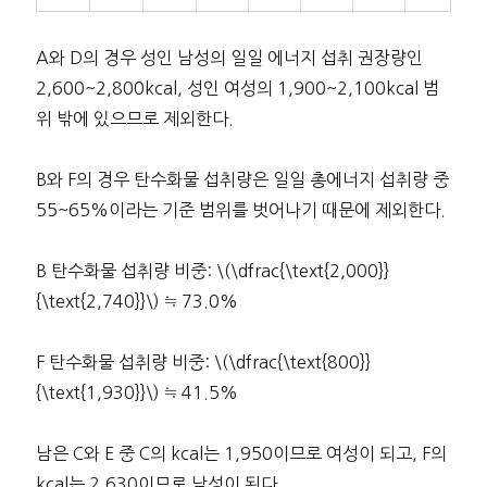
A와 D의 경우 성인 남성의 일일 에너지 섭취 권장량인
2,600~2,800kcal, 성인 여성의 1,900~2,100kcal 범
위 밖에 있으므로 제외한다.
B와 F의 경우 탄수화물 섭취량은 일일 총에너지 섭취량 중
55~65%이라는 기준 범위를 벗어나기 때문에 제외한다.
B 탄수화물 섭취량 비중: \(\dfrac{\text{2,000}}
{\text{2,740}}\) ≒ 73.0%
F 탄수화물 섭취량 비중: \(\dfrac{\text{800}}
{\text{1,930}}\) ≒ 41.5%
남은 C와 E 중 C의 kcal는 1,950이므로 여성이 되고, F의
kcal는 2,630이므로 남성이 된다.