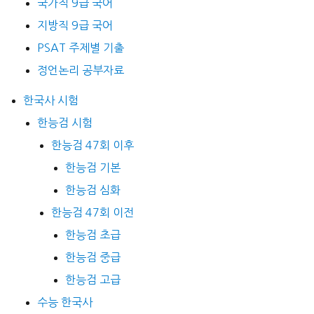
국가직 9급 국어
지방직 9급 국어
PSAT 주제별 기출
정언논리 공부자료
한국사 시험
한능검 시험
한능검 47회 이후
한능검 기본
한능검 심화
한능검 47회 이전
한능검 초급
한능검 중급
한능검 고급
수능 한국사