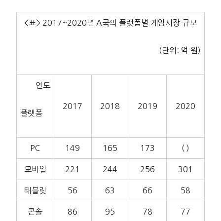
<표> 2017~2020년 A국의 플랫폼별 게임시장 규모
(단위: 억 원)
연도
2017
2018
2019
2020
플랫폼
PC
149
165
173
( )
모바일
221
244
256
301
태블릿
56
63
66
58
콘솔
86
95
78
77