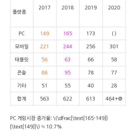
2017
2018
2019
2020
플랫폼
PC
149
165
173
( )
모바일
221
244
256
301
태블릿
56
63
66
58
콘솔
86
95
78
77
기타
51
55
40
28
합계
563
622
613
464+@
PC 게임시장 증가율: \(\dfrac{\text{165-149}}
{\text{149}}\) ≒ 10.7%