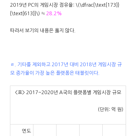
2019년 PC의 게임시장 점유율: \(\dfrac{\text{173}}
{\text{613}}\) ≒
28.2%
따라서 보기의 내용은 옳지 않다.
ㄹ. 기타를 제외하고 2017년 대비 2018년 게임시장 규
모 증가율이 가장 높은 플랫폼은 태블릿이다.
<표> 2017~2020년 A국의 플랫폼별 게임시장 규모
(단위: 억 원)
연도