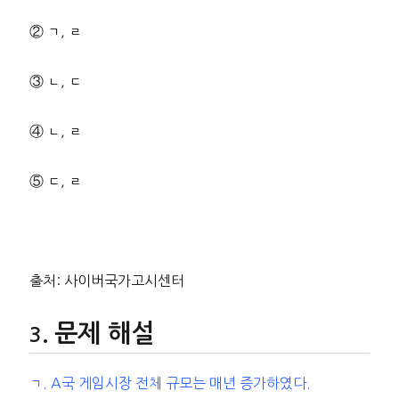
② ㄱ, ㄹ
③ ㄴ, ㄷ
④ ㄴ, ㄹ
⑤ ㄷ, ㄹ
출처: 사이버국가고시센터
문제 해설
ㄱ. A국 게임시장 전체 규모는 매년 증가하였다.