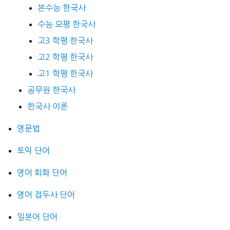
본수능 한국사
수능 모평 한국사
고3 학평 한국사
고2 학평 한국사
고1 학평 한국사
공무원 한국사
한국사 이론
영문법
토익 단어
영어 회화 단어
영어 접두사 단어
일본어 단어