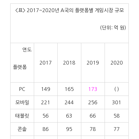
<표> 2017~2020년 A국의 플랫폼별 게임시장 규모
(단위: 억 원)
연도
2017
2018
2019
2020
플랫폼
PC
149
165
173
( )
모바일
221
244
256
301
태블릿
56
63
66
58
콘솔
86
95
78
77