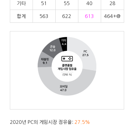
기타
51
55
40
28
합계
563
622
613
464+@
2020년 PC의 게임시장 점유율:
27.5%