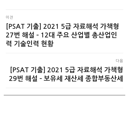
글
이전
[PSAT 기출] 2021 5급 자료해석 가책형
이
탐
전
27번 해설 – 12대 주요 산업별 총산업인
색
글:
력 기술인력 현황
다음
[PSAT 기출] 2021 5급 자료해석 가책형
다
음
29번 해설 – 보유세 재산세 종합부동산세
글: