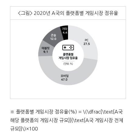
<그림> 2020년 A국의 플랫폼별 게임시장 점유율
※ 플랫폼별 게임시장 점유율(%) = \(\dfrac{\text{A국
해당 플랫폼의 게임시장 규모}}{\text{A국 게임시장 전체
규모}}\)×100