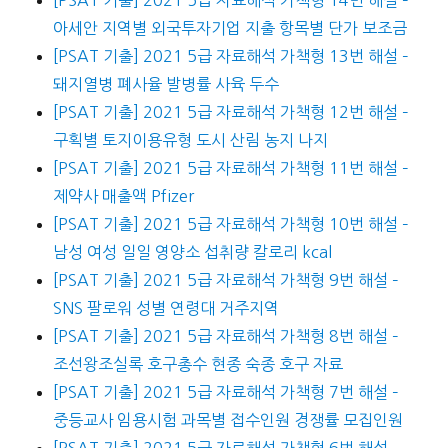
[PSAT 기출] 2021 5급 자료해석 가책형 14번 해설 –
아세안 지역별 외국투자기업 지출 항목별 단가 보조금
[PSAT 기출] 2021 5급 자료해석 가책형 13번 해설 –
돼지열병 폐사율 발병률 사육 두수
[PSAT 기출] 2021 5급 자료해석 가책형 12번 해설 –
구획별 토지이용유형 도시 산림 농지 나지
[PSAT 기출] 2021 5급 자료해석 가책형 11번 해설 –
제약사 매출액 Pfizer
[PSAT 기출] 2021 5급 자료해석 가책형 10번 해설 –
남성 여성 일일 영양소 섭취량 칼로리 kcal
[PSAT 기출] 2021 5급 자료해석 가책형 9번 해설 –
SNS 팔로워 성별 연령대 거주지역
[PSAT 기출] 2021 5급 자료해석 가책형 8번 해설 –
조선왕조실록 호구총수 현종 숙종 호구 자료
[PSAT 기출] 2021 5급 자료해석 가책형 7번 해설 –
중등교사 임용시험 과목별 접수인원 경쟁률 모집인원