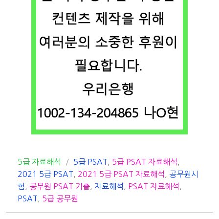
카
태
5급 자료해석
5급 PSAT
,
5급 PSAT 자료해석
,
테
그
2021 5급 PSAT
,
2021 5급 PSAT 자료해석
,
공무원시
고
험
,
공무원 PSAT 기출
,
자료해석
,
PSAT 자료해석
,
리
PSAT
,
5급 공무원