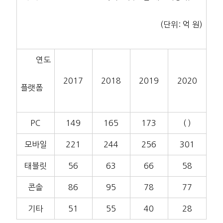
(단위: 억 원)
연도
2017
2018
2019
2020
플랫폼
PC
149
165
173
( )
모바일
221
244
256
301
태블릿
56
63
66
58
콘솔
86
95
78
77
기타
51
55
40
28