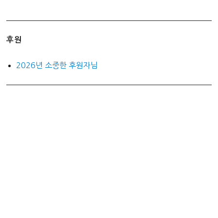
후원
2026년 소중한 후원자님