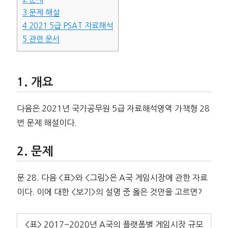
3
문제 해설
4
2021 5급 PSAT 자료해석
5
관련 문서
개요
다음은 2021년 국가공무원 5급 자료해석영역 가책형 28
번 문제 해설이다.
문제
문 28. 다음 <표>와 <그림>은 A국 게임시장에 관한 자료
이다. 이에 대한 <보기>의 설명 중 옳은 것만을 고르면?
<표> 2017~2020년 A국의 플랫폼별 게임시장 규모