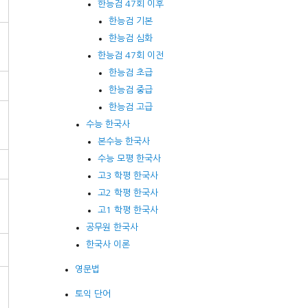
한능검 47회 이후
한능검 기본
한능검 심화
한능검 47회 이전
한능검 초급
한능검 중급
한능검 고급
수능 한국사
본수능 한국사
수능 모평 한국사
고3 학평 한국사
고2 학평 한국사
고1 학평 한국사
공무원 한국사
한국사 이론
영문법
토익 단어