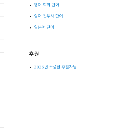
영어 회화 단어
영어 접두사 단어
일본어 단어
후원
2026년 소중한 후원자님