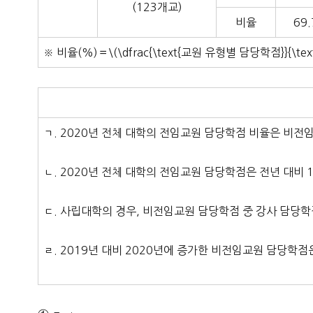
(123개교)
비율
69.
※ 비율(%)＝\(\dfrac{\text{교원 유형별 담당학점}}{
ㄱ. 2020년 전체 대학의 전임교원 담당학점 비율은 비전
ㄴ. 2020년 전체 대학의 전임교원 담당학점은 전년 대비 
ㄷ. 사립대학의 경우, 비전임교원 담당학점 중 강사 담당학점
ㄹ. 2019년 대비 2020년에 증가한 비전임교원 담당학