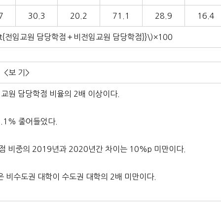
7
30.3
20.2
71.1
28.9
16.4
\text{전임교원 담당학점＋비전임교원 담당학점}}\)
×100
<보 기>
임교원 담당학점 비율의 2배 이상이다.
1.1% 줄어들었다.
 비중의 2019년과 2020년간 차이는 10%p 미만이다.
점은 비수도권 대학이 수도권 대학의 2배 미만이다.