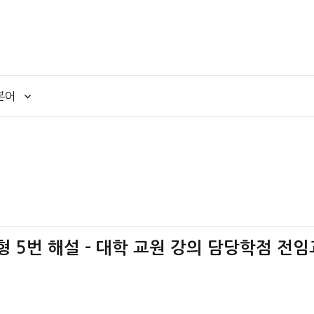
본어
책형 5번 해설 – 대학 교원 강의 담당학점 전임