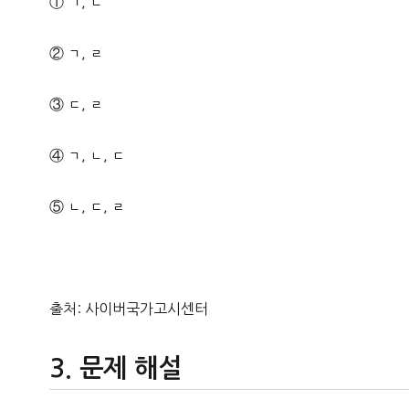
① ㄱ, ㄴ
② ㄱ, ㄹ
③ ㄷ, ㄹ
④ ㄱ, ㄴ, ㄷ
⑤ ㄴ, ㄷ, ㄹ
출처: 사이버국가고시센터
문제 해설