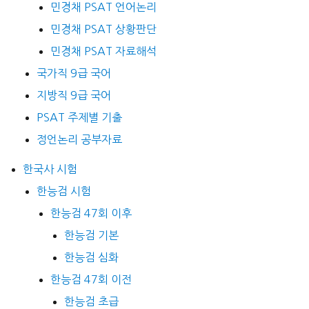
민경채 PSAT 언어논리
민경채 PSAT 상황판단
민경채 PSAT 자료해석
국가직 9급 국어
지방직 9급 국어
PSAT 주제별 기출
정언논리 공부자료
한국사 시험
한능검 시험
한능검 47회 이후
한능검 기본
한능검 심화
한능검 47회 이전
한능검 초급