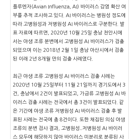
플루엔자(Avian Influenza, AI) 바이러스 감염 확산 여
부를 추적 조사하고 있다. AI 바이러스는 병원성 정도에
따라 고병원성과 저병원성 AI 바이러스로 구분한다. 발
표 자료에 따르면, 2020년 10월 25일 충남 천안시에
서는 야생 조류 분변에서 고병원성 AI 바이러스가 검출
되었으며 이는 2018년 2월 1일 충남 아산시에서 검출
된 이래 2년 8개월 만의 검출 사례였다.
최근 야생 조류 고병원성 AI 바이러스 검출 사례는
2020년 10월 25일부터 11월 21일까지 경기도에서 3
건, 충남에서 2건이 발표되었고, 가금류 고병원성 AI 바
이러스 검출 사례는 전국에서 총 3건이 발표되었다. 같
은 기간에 야생 조류 저병원성 AI 바이러스 검출 후 발
표된 사례는 전국에 총 8건이다. 또한 채집된 의심 야생
조류의 분변 검사 결과, 고병원성․저병원성 AI 바이러
스 모두에 해당하지 않아 바이러스 미분리로 분류된 사