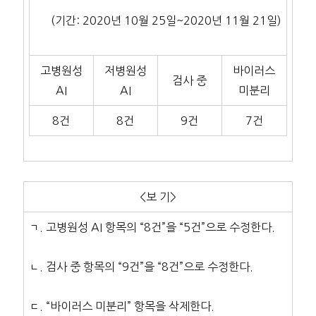
(기간: 2020년 10월 25일~2020년 11월 21일)
고병원성
저병원성
바이러스
검사 중
AI
AI
미분리
8건
8건
9건
7건
<보 기>
ㄱ. 고병원성 AI 항목의 “8건”을 “5건”으로 수정한다.
ㄴ. 검사 중 항목의 “9건”을 “8건”으로 수정한다.
ㄷ. “바이러스 미분리” 항목을 삭제한다.