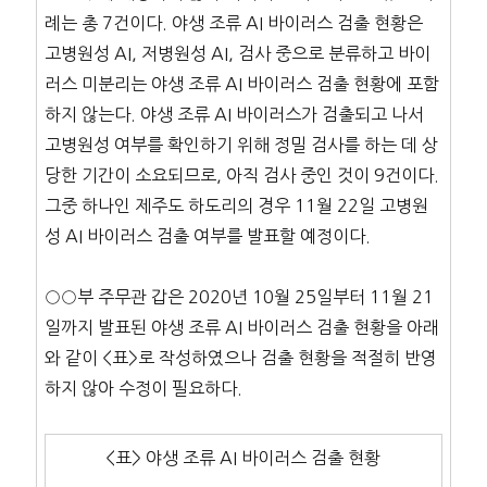
례는 총 7건이다. 야생 조류 AI 바이러스 검출 현황은
고병원성 AI, 저병원성 AI, 검사 중으로 분류하고 바이
러스 미분리는 야생 조류 AI 바이러스 검출 현황에 포함
하지 않는다. 야생 조류 AI 바이러스가 검출되고 나서
고병원성 여부를 확인하기 위해 정밀 검사를 하는 데 상
당한 기간이 소요되므로, 아직 검사 중인 것이 9건이다.
그중 하나인 제주도 하도리의 경우 11월 22일 고병원
성 AI 바이러스 검출 여부를 발표할 예정이다.
○○부 주무관 갑은 2020년 10월 25일부터 11월 21
일까지 발표된 야생 조류 AI 바이러스 검출 현황을 아래
와 같이 <표>로 작성하였으나 검출 현황을 적절히 반영
하지 않아 수정이 필요하다.
<표> 야생 조류 AI 바이러스 검출 현황