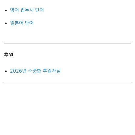
영어 접두사 단어
일본어 단어
후원
2026년 소중한 후원자님