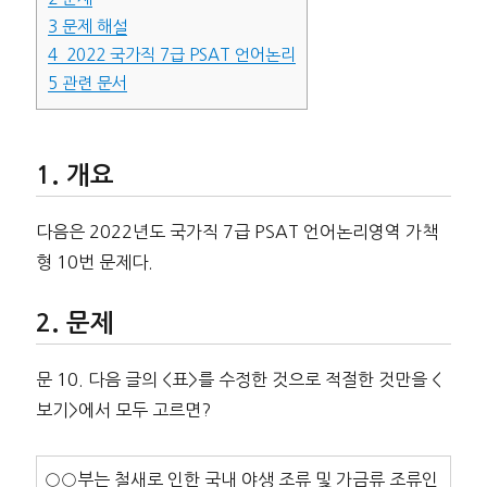
3
문제 해설
4
2022 국가직 7급 PSAT 언어논리
5
관련 문서
개요
다음은 2022년도 국가직 7급 PSAT 언어논리영역 가책
형 10번 문제다.
문제
문 10. 다음 글의 <표>를 수정한 것으로 적절한 것만을 <
보기>에서 모두 고르면?
○○부는 철새로 인한 국내 야생 조류 및 가금류 조류인