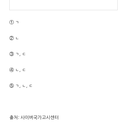
① ㄱ
② ㄴ
③ ㄱ, ㄷ
④ ㄴ, ㄷ
⑤ ㄱ, ㄴ, ㄷ
출처: 사이버국가고시센터