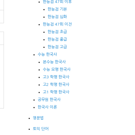
한능검 47회 이후
한능검 기본
한능검 심화
한능검 47회 이전
한능검 초급
한능검 중급
한능검 고급
수능 한국사
본수능 한국사
수능 모평 한국사
고3 학평 한국사
고2 학평 한국사
고1 학평 한국사
공무원 한국사
한국사 이론
영문법
토익 단어