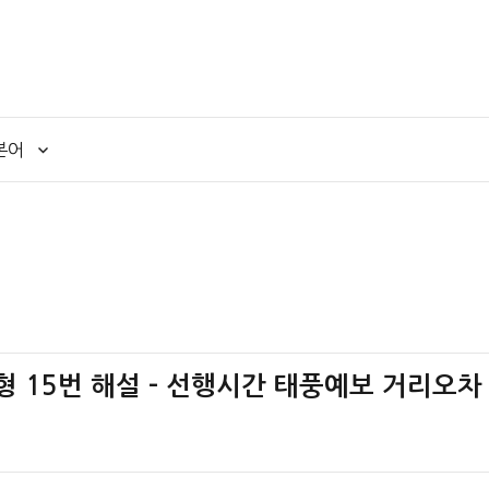
본어
나책형 15번 해설 – 선행시간 태풍예보 거리오차