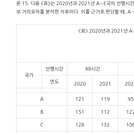
문 15. 다음 <표>는 2020년과 2021년 A∼E국의 선행
보 거리오차를 분석한 자료이다. 이를 근거로 판단할 때, A～
<표> 2020년과 2021년
선행시간
48시간
국가
연도
2020
2021
202
A
121
119
95
B
151
112
12
C
128
132
10