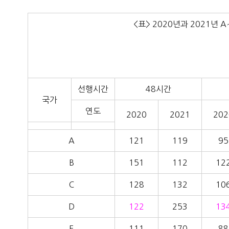
<표> 2020년과 2021년
선행시간
48시간
국가
연도
2020
2021
202
A
121
119
95
B
151
112
12
C
128
132
10
D
122
253
13
E
111
170
88