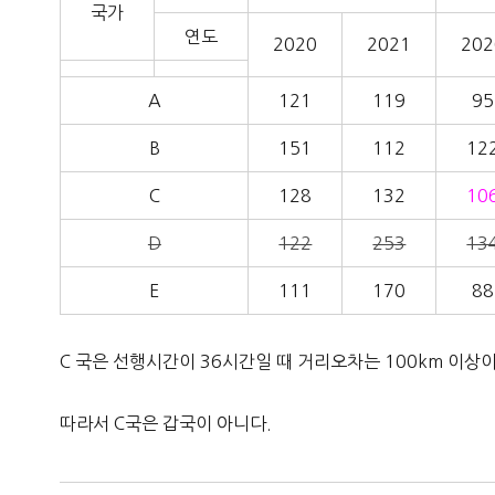
국가
연도
2020
2021
202
A
121
119
95
B
151
112
12
C
128
132
10
D
122
253
13
E
111
170
88
C 국은 선행시간이 36시간일 때 거리오차는 100km 이상
따라서 C국은 갑국이 아니다.