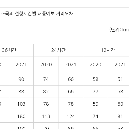
 A∼E국의 선행시간별 태풍예보 거리오차
(단위: km
36시간
24시간
12시간
0
2021
2020
2021
2020
2021
90
74
66
58
51
2
88
82
66
77
58
6
103
78
78
59
60
4
180
113
124
74
81
100
70
89
55
53