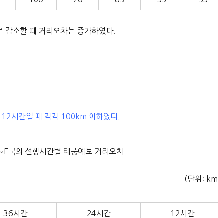
로 감소할 때 거리오차는 증가하였다.
 12시간일 때 각각 100km 이하였다.
 A∼E국의 선행시간별 태풍예보 거리오차
(단위: km
36시간
24시간
12시간