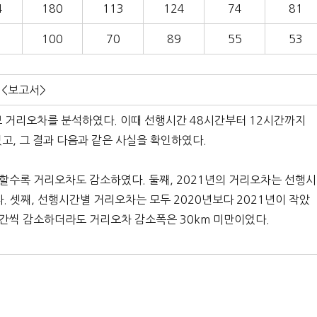
4
180
113
124
74
81
100
70
89
55
53
<보고서>
보 거리오차를 분석하였다. 이때 선행시간 48시간부터 12시간까지
고, 그 결과 다음과 같은 사실을 확인하였다.
감소할수록 거리오차도 감소하였다. 둘째, 2021년의 거리오차는 선행시
였다. 셋째, 선행시간별 거리오차는 모두 2020년보다 2021년이 작았
2시간씩 감소하더라도 거리오차 감소폭은 30km 미만이었다.