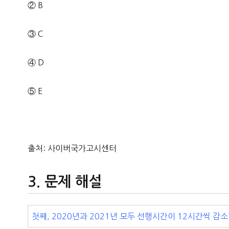
② B
③ C
④ D
⑤ E
출처: 사이버국가고시센터
문제 해설
첫째, 2020년과 2021년 모두 선행시간이 12시간씩 