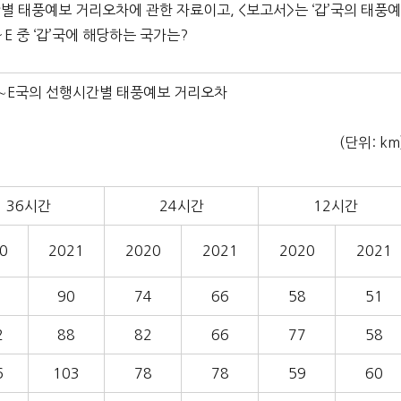
시간별 태풍예보 거리오차에 관한 자료이고, <보고서>는 ‘갑’국의 태풍
E 중 ‘갑’국에 해당하는 국가는?
 A∼E국의 선행시간별 태풍예보 거리오차
(단위: km
36시간
24시간
12시간
0
2021
2020
2021
2020
2021
90
74
66
58
51
2
88
82
66
77
58
6
103
78
78
59
60