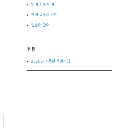
영어 회화 단어
영어 접두사 단어
일본어 단어
후원
2026년 소중한 후원자님