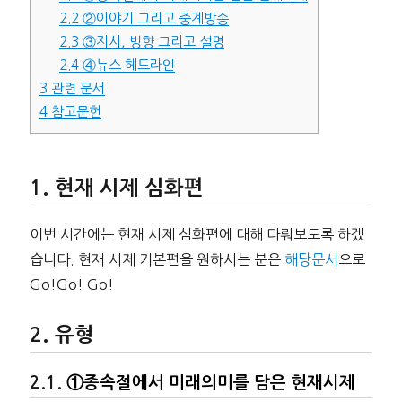
2.2
②이야기 그리고 중계방송
2.3
③지시, 방향 그리고 설명
2.4
④뉴스 헤드라인
3
관련 문서
4
참고문헌
현재 시제 심화편
이번 시간에는 현재 시제 심화편에 대해 다뤄보도록 하겠
습니다. 현재 시제 기본편을 원하시는 분은
해당문서
으로
Go!Go! Go!
유형
①종속절에서 미래의미를 담은 현재시제