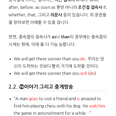
after, before, as soon as 뿐만 아니라
if,
조건절 접속사
whether, that, 그리고
등이 있습니다. 위 문장들
의문사
을 읽어보면 이해할 수 있을 겁니다.
반면, 종속절의 접속사가
나
의 경우에는 종속절의
as
than
시제는 현재, 미래 둘 다 가능 능합니다.
We will get there sooner than you
do
. 우리는 당
신이 도착하는 것보다 빨리 거기에 도착할 것이다.
We will get there sooner than you
will
(
do
)
.
②이야기 그리고 중계방송
“A man
goes
to visit a friend and
is
amazed to
find him playing chess with his dog. He
watches
the game in astonishment for a while…”