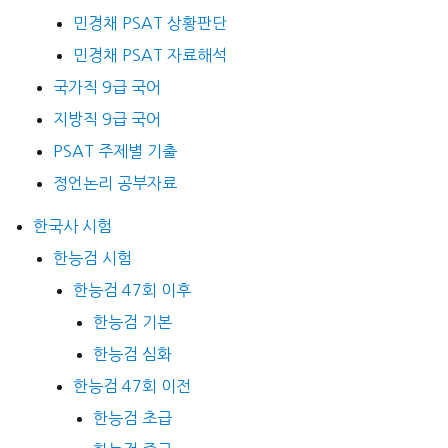
민경채 PSAT 상황판단
민경채 PSAT 자료해석
국가직 9급 국어
지방직 9급 국어
PSAT 주제별 기출
정언논리 공부자료
한국사 시험
한능검 시험
한능검 47회 이후
한능검 기본
한능검 심화
한능검 47회 이전
한능검 초급