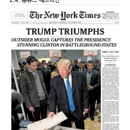
④뉴스 헤드라인