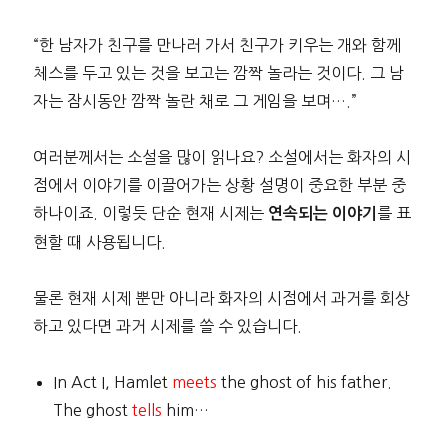
“한 남자가 친구를 만나러 가서 친구가 키우는 개와 함께
체스를 두고 있는 것을 보고는 깜짝 놀라는 것이다. 그 남
자는 잠시동안 깜짝 놀란 채로 그 게임을 보며….”
여러분께서는 소설을 많이 읽나요? 소설에서는 화자의 시
점에서 이야기를 이끌어가는 상황 설명이 중요한 부분 중
하나이죠. 이렇듯 단순 현재 시제는
를 표
연속되는 이야기
현할 때 사용됩니다.
물론 현재 시제 뿐만 아니라 화자의 시점에서 과거를 회상
하고 있다면 과거 시제를 쓸 수 있습니다.
In Act I, Hamlet
meets
the ghost of his father.
The ghost
tells
him…