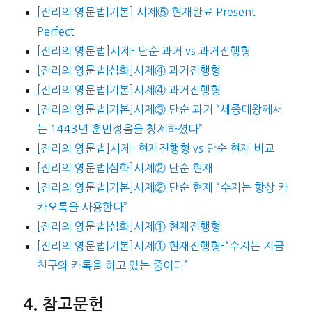
[진리의 영문법|기본] 시제⑤ 현재완료 Present
Perfect
[진리의 영문법]시제- 단순 과거 vs 과거진행형
[진리의 영문법|심화]시제④ 과거진행형
[진리의 영문법|기본]시제④ 과거진행형
[진리의 영문법|기본]시제③ 단순 과거 “세종대왕께서
는 1443년 훈민정음을 창제하셨다”
[진리의 영문법]시제- 현재진행형 vs 단순 현재 비교
[진리의 영문법|심화]시제② 단순 현재
[진리의 영문법|기본]시제② 단순 현재 “수지는 항상 카
카오톡을 사용한다”
[진리의 영문법|심화]시제① 현재진행형
[진리의 영문법|기본]시제① 현재진행형-“수지는 지금
친구와 카톡을 하고 있는 중이다”
참고문헌