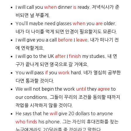
I will call you
when
dinner
is
ready. 저녁식사가 준
비되면 널 부를게.
You’ll maybe need glasses
when
you
are
older.
네가 더 나이를 먹게 되면 안경이 필요할지도 모른다.
I
will give
you a call
before
I
leave
. 내가 떠나기 전
에 연락할게요.
I
will go
to the UK
after
I
finish
my studies. 내 연
구가 끝나게 되면 영국으로 갈 거에요.
You
will pass
if
you
work
hard. 네가 열심히 공부한
다면 통과할 것이다.
We
will not begin
the work
until
they
agree
to
our conditions. 그들이 우리의 조건을 동의할 때까지
작업을 시작하지 않을 것이다.
He says that he
will
give 20 dollars to anyone
who
finds
his phone. 그는 자신의 휴대전화를 찾는
누구에게라도 20달러를 줄 것이라고 말한다.