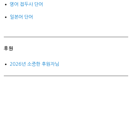
영어 접두사 단어
일본어 단어
후원
2026년 소중한 후원자님