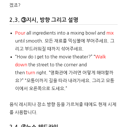
겠죠?
③지시, 방향 그리고 설명
Pour
all ingredients into a mixing bowl and
mix
until smooth. 모든 재료를 믹싱볼에 부어주세요. 그
리고 부드러워질 때까지 섞어주세요.
“How do I get to the movie theater?” “
Walk
down
the street to the corner and
then
turn
right. “영화관에 가려면 어떻게 해야할까
요?” “모퉁이까지 길을 따라 내려가세요. 그리고 모퉁
이에서 오른쪽으로 도세요.”
음식 레시피나 장소 방향 등을 가르쳐줄 때에도 현재 시제
를 사용합니다.