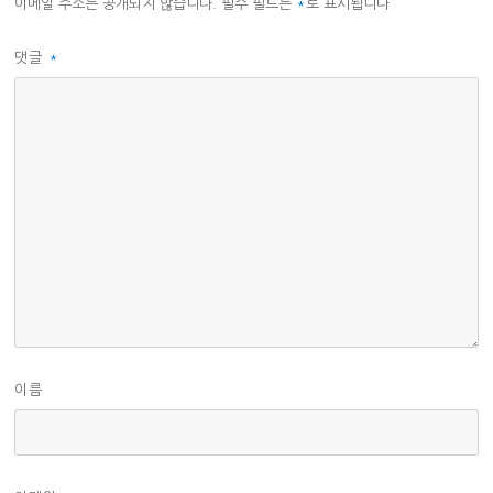
이메일 주소는 공개되지 않습니다.
필수 필드는
*
로 표시됩니다
댓글
*
이름