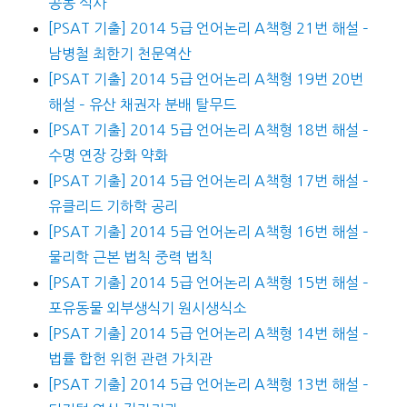
공동 식사
[PSAT 기출] 2014 5급 언어논리 A책형 21번 해설 –
남병철 최한기 천문역산
[PSAT 기출] 2014 5급 언어논리 A책형 19번 20번
해설 – 유산 채권자 분배 탈무드
[PSAT 기출] 2014 5급 언어논리 A책형 18번 해설 –
수명 연장 강화 약화
[PSAT 기출] 2014 5급 언어논리 A책형 17번 해설 –
유클리드 기하학 공리
[PSAT 기출] 2014 5급 언어논리 A책형 16번 해설 –
물리학 근본 법칙 중력 법칙
[PSAT 기출] 2014 5급 언어논리 A책형 15번 해설 –
포유동물 외부생식기 원시생식소
[PSAT 기출] 2014 5급 언어논리 A책형 14번 해설 –
법률 합헌 위헌 관련 가치관
[PSAT 기출] 2014 5급 언어논리 A책형 13번 해설 –