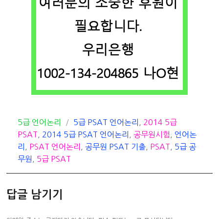
카
태
5급 언어논리
5급 PSAT 언어논리
,
2014 5급
테
그
PSAT
,
2014 5급 PSAT 언어논리
,
공무원시험
,
언어논
고
리
,
PSAT 언어논리
,
공무원 PSAT 기출
,
PSAT
,
5급 공
리
무원
,
5급 PSAT
답글 남기기