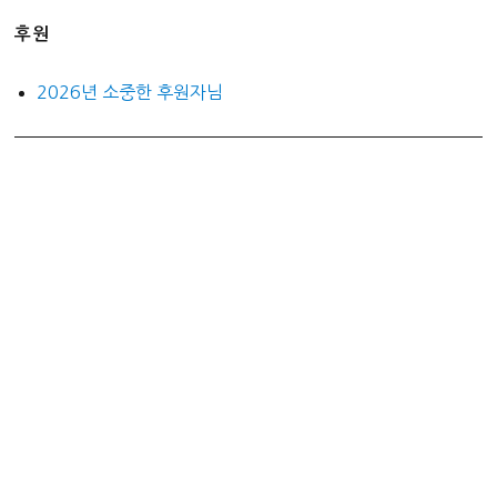
후원
2026년 소중한 후원자님