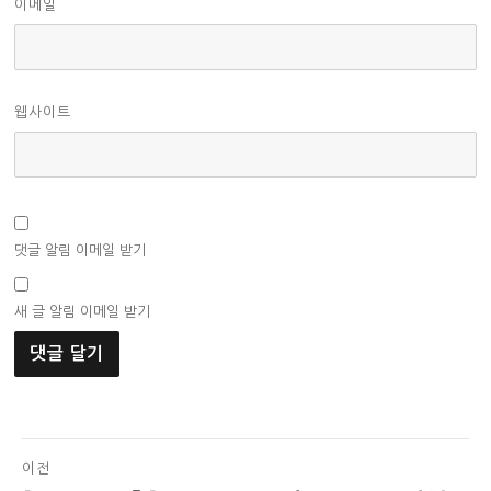
이메일
웹사이트
댓글 알림 이메일 받기
새 글 알림 이메일 받기
글
이전