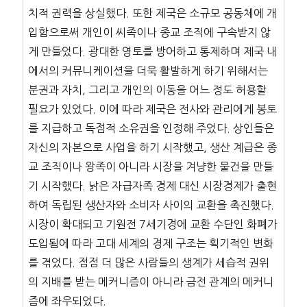
치적 권력을 상실했다. 또한 제국은 소규모 공동체에 개
입함으로써 개인이 씨족이나 종교 조직에 구속받지 않
게 만들었다. 광대한 영토를 방어하고 통제하며 제국 내
에서의 커뮤니케이션을 더욱 활발하게 하기 위해서는
분권과 자치, 그리고 개인의 이동을 어느 정도 허용할
필요가 있었다. 이에 따라 제국은 전사와 관리에게 봉토
를 지급하고 독점적 소유권을 인정해 주었다. 상인들은
자신의 자본으로 사업을 하기 시작했고, 생산 계급은 종
교 조직이나 왕족이 아니라 시장을 겨냥한 물건을 만들
기 시작했다. 낡은 자급자족 경제 대신 시장경제가 출현
하여 독립된 생산자와 소비자 사이의 교환을 촉진했다.
시장이 확대되고 기원전 7세기경에 교환 수단인 화폐가
도입됨에 따라 고대 세계의 경제 구조는 획기적인 변화
를 겪었다. 점점 더 많은 사람들의 생계가 세습적 권위
의 지배를 받는 메커니즘이 아니라 금전 관계의 메커니
즘에 좌우되었다.