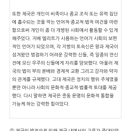
또한 제국은 개인이 씨족이나 종교 조직 또는 유력 집단
에 흡수되는 것을 막는 언어적·종교적·법적 여건을 마련
함으로써 개인이 좀 더 개방된 사회에서 활동할 수 있게
해주었다. 지배 엘리트가 사용하는 언어가 사회의 보편
적인 언어가 되었으며, 각 지방의 토속신은 왕과 제국이
섬겨왔던 범접하기 어려운 강력한 신들, 즉 일종의 만신
전에 모신 우주의 신들에게 자리를 양보했다. 아울러 제
국의 법이 부의 분배와 경제적 교환 그리고 강자와 약자
의 관계를 규제했다. 고대 제국은 정치의 행위 주체였을
뿐만 아니라 사회의 문화적·종교적·법률적 토대를 제공
했다. 다시 말하면 제국은 중동 문명의 문화적 통합을
가능케 하는 강력한 힘이었다.
① 제국의 발전으로 인해 제국 내에서의 교류가 증대되었