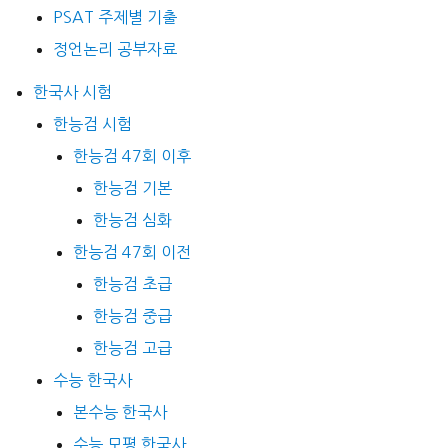
PSAT 주제별 기출
정언논리 공부자료
한국사 시험
한능검 시험
한능검 47회 이후
한능검 기본
한능검 심화
한능검 47회 이전
한능검 초급
한능검 중급
한능검 고급
수능 한국사
본수능 한국사
수능 모평 한국사