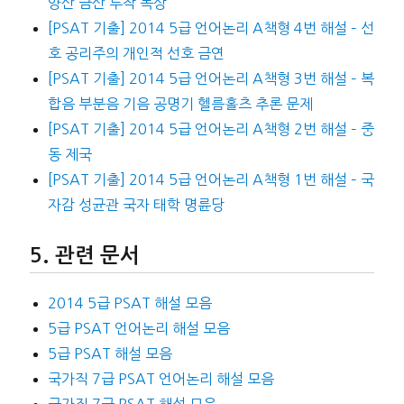
양산 금산 투작 목상
[PSAT 기출] 2014 5급 언어논리 A책형 4번 해설 – 선
호 공리주의 개인적 선호 금연
[PSAT 기출] 2014 5급 언어논리 A책형 3번 해설 – 복
합음 부분음 기음 공명기 헬름홀츠 추론 문제
[PSAT 기출] 2014 5급 언어논리 A책형 2번 해설 – 중
동 제국
[PSAT 기출] 2014 5급 언어논리 A책형 1번 해설 – 국
자감 성균관 국자 태학 명륜당
관련 문서
2014 5급 PSAT 해설 모음
5급 PSAT 언어논리 해설 모음
5급 PSAT 해설 모음
국가직 7급 PSAT 언어논리 해설 모음
국가직 7급 PSAT 해설 모음