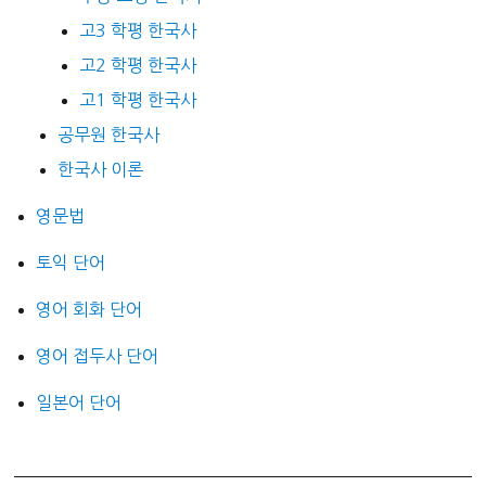
고3 학평 한국사
고2 학평 한국사
고1 학평 한국사
공무원 한국사
한국사 이론
영문법
토익 단어
영어 회화 단어
영어 접두사 단어
일본어 단어