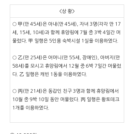
<상 황>
○ 甲(만 45세)은 아내(만 45세), 자녀 3명(각각 만 17
세, 15세, 10세)과 함께 휴양림에 7월 중 3박 4일간 머
물렀다. 甲 일행은 5인용 숙박시설 1실을 이용하였다.
○ 乙(만 25세)은 어머니(만 55세, 장애인), 아버지(만
58세)를 모시고 휴양림에서 12월 중 6박 7일간 머물렀
다. 乙 일행은 캐빈 1동을 이용하였다.
○ 丙(만 21세)은 동갑인 친구 3명과 함께 휴양림에서
10월 중 9박 10일 동안 머물렀다. 丙 일행은 황토데크
1개를 이용하였다.