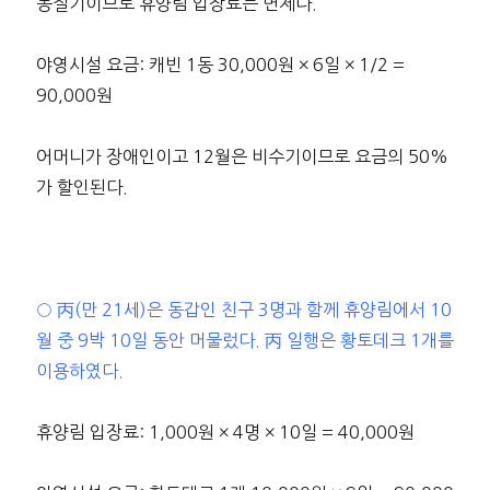
동절기이므로 휴양림 입장료는 면제다.
야영시설 요금: 캐빈 1동 30,000원 × 6일 × 1/2 =
90,000원
어머니가 장애인이고 12월은 비수기이므로 요금의 50%
가 할인된다.
○ 丙(만 21세)은 동갑인 친구 3명과 함께 휴양림에서 10
월 중 9박 10일 동안 머물렀다. 丙 일행은 황토데크 1개를
이용하였다.
휴양림 입장료: 1,000원 × 4명 × 10일 = 40,000원