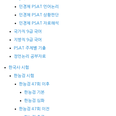
민경채 PSAT 언어논리
민경채 PSAT 상황판단
민경채 PSAT 자료해석
국가직 9급 국어
지방직 9급 국어
PSAT 주제별 기출
정언논리 공부자료
한국사 시험
한능검 시험
한능검 47회 이후
한능검 기본
한능검 심화
한능검 47회 이전