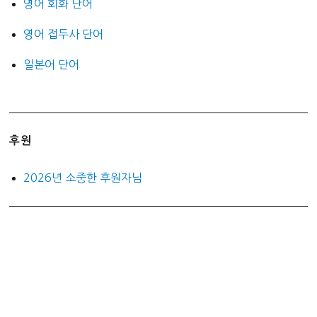
영어 회화 단어
영어 접두사 단어
일본어 단어
후원
2026년 소중한 후원자님