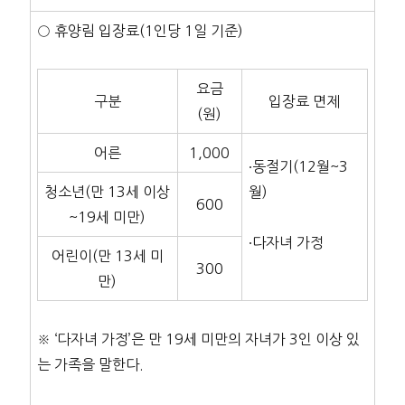
○ 휴양림 입장료(1인당 1일 기준)
요금
구분
입장료 면제
(원)
어른
1,000
∙동절기(12월~3
청소년(만 13세 이상
월)
600
~19세 미만)
∙다자녀 가정
어린이(만 13세 미
300
만)
※ ‘다자녀 가정’은 만 19세 미만의 자녀가 3인 이상 있
는 가족을 말한다.