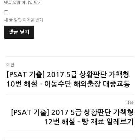
댓글 알림 이메일 받기
새 글 알림 이메일 받기
글
이전
[PSAT 기출] 2017 5급 상황판단 가책형
이
탐
전
10번 해설 – 이동수단 해외출장 대중교통
색
글:
다음
[PSAT 기출] 2017 5급 상황판단 가책형
다
음
12번 해설 – 빵 재료 알레르기
글: