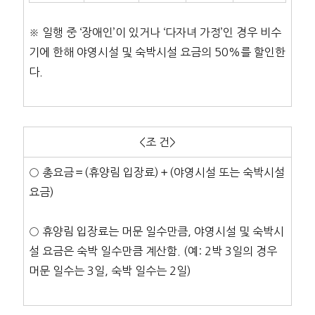
※ 일행 중 ‘장애인’이 있거나 ‘다자녀 가정’인 경우 비수
기에 한해 야영시설 및 숙박시설 요금의 50%를 할인한
다.
<조 건>
○ 총요금＝(휴양림 입장료)＋(야영시설 또는 숙박시설
요금)
○ 휴양림 입장료는 머문 일수만큼, 야영시설 및 숙박시
설 요금은 숙박 일수만큼 계산함. (예: 2박 3일의 경우
머문 일수는 3일, 숙박 일수는 2일)