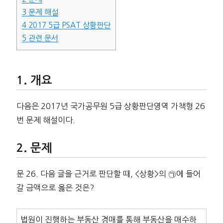
3
문제 해설
4
2017 5급 PSAT 상황판단
5
관련 문서
개요
다음은 2017년 국가공무원 5급 상황판단영역 가책형 26
번 문제 해설이다.
문제
문 26. 다음 글을 근거로 판단할 때, <상황>의 ㉠에 들어
갈 금액으로 옳은 것은?
법원이 진행하는 부동산 경매를 통해 부동산을 매수하