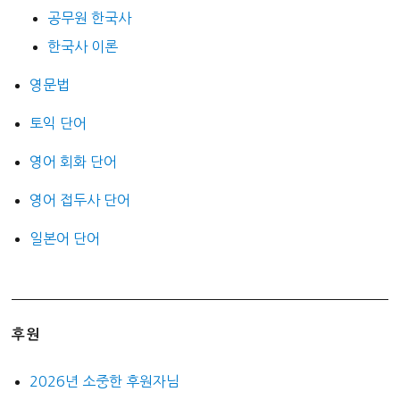
공무원 한국사
한국사 이론
영문법
토익 단어
영어 회화 단어
영어 접두사 단어
일본어 단어
후원
2026년 소중한 후원자님