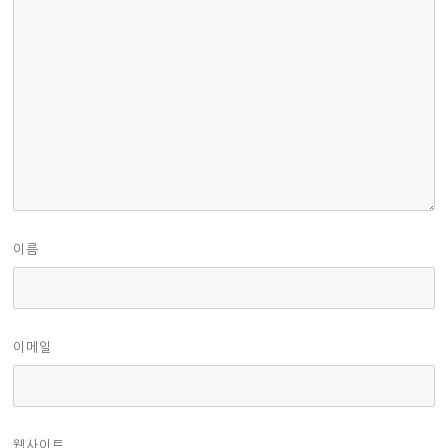
이름
이메일
웹사이트