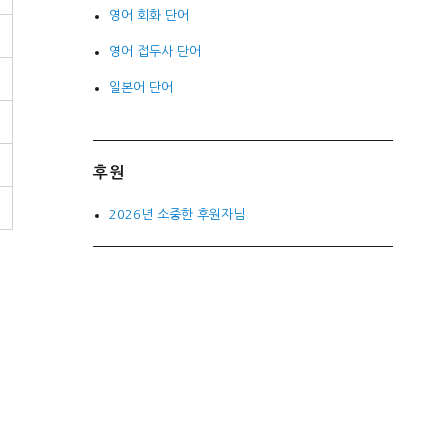
영어 회화 단어
영어 접두사 단어
일본어 단어
후원
2026년 소중한 후원자님