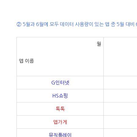
② 5월과 6월에 모두 데이터 사용량이 있는 앱 중 5월 대비
월
앱 이름
G인터넷
HS쇼핑
톡톡
앱가게
뮤직플레이