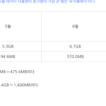
 6월 데이터 사용량의 증가량이 가장 큰 앱은 ‘뮤직플레이’이다.
5월
6월
5.3GB
6.7GB
94.6MB
570.0MB
B = 475.4MB이다.
4GB ≒ 1,400MB이다.