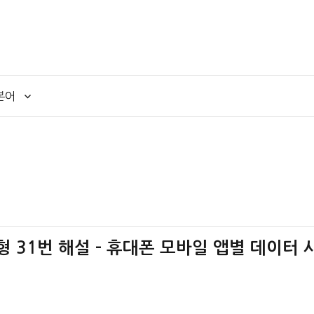
본어
책형 31번 해설 – 휴대폰 모바일 앱별 데이터 