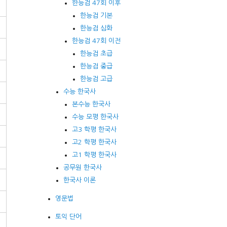
한능검 47회 이후
한능검 기본
한능검 심화
한능검 47회 이전
한능검 초급
한능검 중급
한능검 고급
수능 한국사
본수능 한국사
수능 모평 한국사
고3 학평 한국사
고2 학평 한국사
고1 학평 한국사
공무원 한국사
한국사 이론
영문법
토익 단어