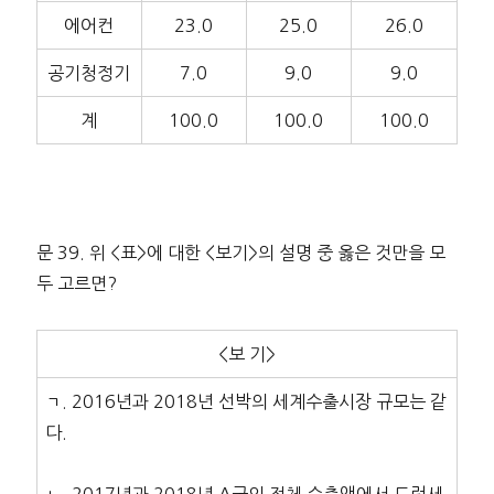
에어컨
23.0
25.0
26.0
공기청정기
7.0
9.0
9.0
계
100.0
100.0
100.0
문 39. 위 <표>에 대한 <보기>의 설명 중 옳은 것만을 모
두 고르면?
<보 기>
ㄱ. 2016년과 2018년 선박의 세계수출시장 규모는 같
다.