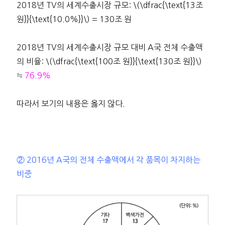
2018년 TV의 세계수출시장 규모: \(\dfrac{\text{13조
원}}{\text{10.0%}}\) = 130조 원
2018년 TV의 세계수출시장 규모 대비 A국 전체 수출액
의 비율: \(\dfrac{\text{100조 원}}{\text{130조 원}}\)
≒
76.9%
따라서 보기의 내용은 옳지 않다.
② 2016년 A국의 전체 수출액에서 각 품목이 차지하는
비중