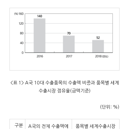
<표 1> A국 10대 수출품목의 수출액 비중과 품목별 세계
수출시장 점유율(금액기준)
(단위: %)
구분
A국의 전체 수출액에
품목별 세계수출시장