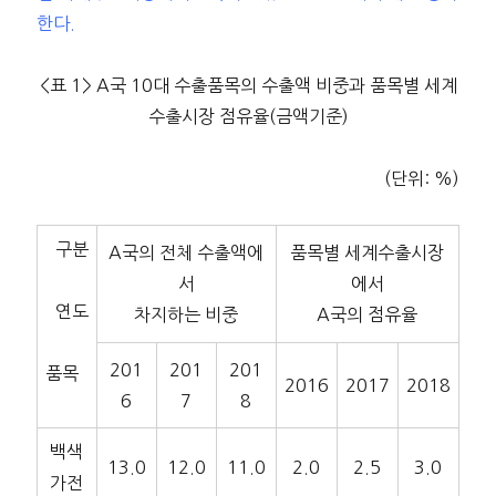
한다.
<표 1> A국 10대 수출품목의 수출액 비중과 품목별 세계
수출시장 점유율(금액기준)
(단위: %)
구분
A국의 전체 수출액에
품목별 세계수출시장
서
에서
연도
차지하는 비중
A국의 점유율
201
201
201
품목
2016
2017
2018
6
7
8
백색
13.0
12.0
11.0
2.0
2.5
3.0
가전