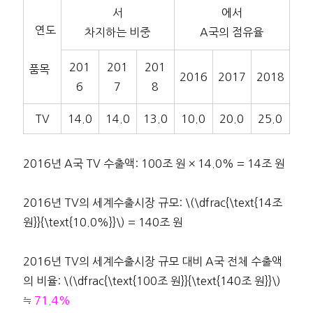
서
에서
연도
차지하는 비중
A국의 점유율
201
201
201
품목
2016
2017
2018
6
7
8
TV
14.0
14.0
13.0
10.0
20.0
25.0
2016년 A국 TV 수출액: 100조 원 × 14.0% = 14조 원
2016년 TV의 세계수출시장 규모: \(\dfrac{\text{14조
원}}{\text{10.0%}}\) = 140조 원
2016년 TV의 세계수출시장 규모 대비 A국 전체 수출액
의 비율: \(\dfrac{\text{100조 원}}{\text{140조 원}}\)
≒
71.4%