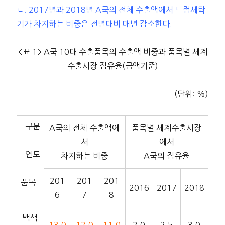
ㄴ. 2017년과 2018년 A국의 전체 수출액에서 드럼세탁
기가 차지하는 비중은 전년대비 매년 감소한다.
<표 1> A국 10대 수출품목의 수출액 비중과 품목별 세계
수출시장 점유율(금액기준)
(단위: %)
구분
A국의 전체 수출액에
품목별 세계수출시장
서
에서
연도
차지하는 비중
A국의 점유율
201
201
201
품목
2016
2017
2018
6
7
8
백색
13.0
12.0
11.0
2.0
2.5
3.0