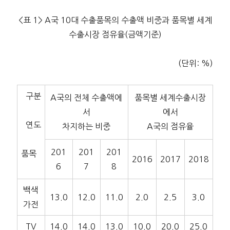
<표 1> A국 10대 수출품목의 수출액 비중과 품목별 세계
수출시장 점유율(금액기준)
(단위: %)
구분
A국의 전체 수출액에
품목별 세계수출시장
서
에서
연도
차지하는 비중
A국의 점유율
201
201
201
품목
2016
2017
2018
6
7
8
백색
13.0
12.0
11.0
2.0
2.5
3.0
가전
TV
14.0
14.0
13.0
10.0
20.0
25.0