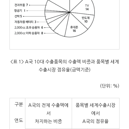
<표 1> A국 10대 수출품목의 수출액 비중과 품목별 세계
수출시장 점유율(금액기준)
(단위: %)
구분
A국의 전체 수출액에
품목별 세계수출시장
서
에서
연도
차지하는 비중
A국의 점유율