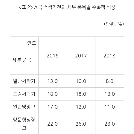
<표 2> A국 백색가전의 세부 품목별 수출액 비중
(단위: %)
연도
2016
2017
2018
세부 품목
일반세탁기
13.0
10.0
8.0
드럼세탁기
18.0
18.0
18.0
일반냉장고
17.0
12.0
11.0
양문형냉장
22.0
26.0
28.0
고