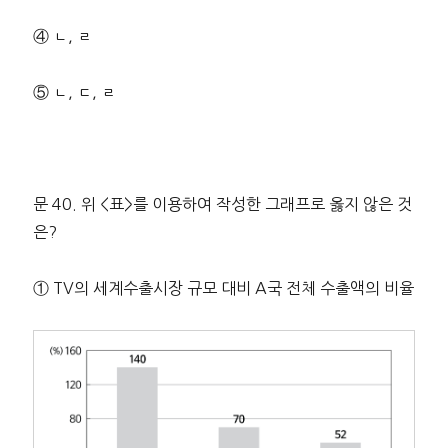
④ ㄴ, ㄹ
⑤ ㄴ, ㄷ, ㄹ
문 40. 위 <표>를 이용하여 작성한 그래프로 옳지 않은 것
은?
① TV의 세계수출시장 규모 대비 A국 전체 수출액의 비율