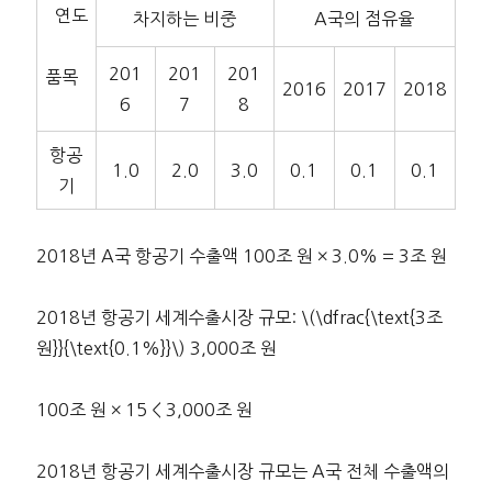
연도
차지하는 비중
A국의 점유율
201
201
201
품목
2016
2017
2018
6
7
8
항공
1.0
2.0
3.0
0.1
0.1
0.1
기
2018년 A국 항공기 수출액 100조 원 × 3.0% = 3조 원
2018년 항공기 세계수출시장 규모: \(\dfrac{\text{3조
원}}{\text{0.1%}}\) 3,000조 원
100조 원 × 15 < 3,000조 원
2018년 항공기 세계수출시장 규모는 A국 전체 수출액의