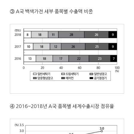
③ A국 백색가전 세부 품목별 수출액 비중
④ 2016~2018년 A국 품목별 세계수출시장 점유율