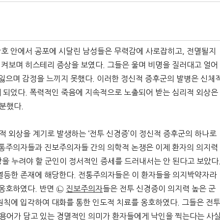
참호 안에서 공포에 시달린 남성들은 무력감에 사로잡히고, 전멸될지
켜보며 히스테리 증상을 보였다. 그들은 울며 비명을 질러대고 얼어
 잃으며 감정을 느끼지 못했다. 이러한 정신적 증후군의 발병은 신체
 되었다. 폭력적인 죽음에 지속적으로 노출되어 받는 심리적 외상은
분했다.
 외상을 계기로 발생하는 ‘전투 신경증’이 정신적 증후군의 하나로
전통주의자들과 진보주의자들 간의 의학적 논쟁은 이제 환자의 의지력
을 누려야 할 군인이 정서적인 증세를 드러내서는 안 된다고 보았다
 열등한 존재에 해당한다. 전통주의자들은 이 환자들을 의지박약자라
 옹호하였다. 반면 ㉡
진보주의자
들은 전투 신경증이 의지력 높은 군
원칙에 입각하여 대화를 통한 인도적 치료를 옹호하였다. 그들은 전
용어가 담고 있는 경멸적인 의미가 환자들에게 낙인을 찍는다는 사