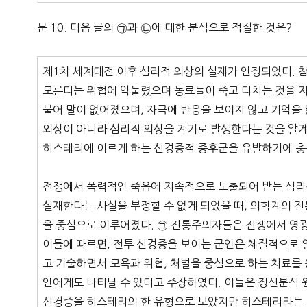
문 10. 다음 글의 ㉠과 ㉡에 대한 분석으로 적절한 것은?
제1차 세계대전 이후 심리적 외상의 실재가 인정되었다. 
모른다는 위협에 억눌렸으며 동료들이 죽고 다치는 것을 지
붙어 말이 없어졌으며, 자극에 반응을 보이지 않고 기억을
외상이 아니라 심리적 외상을 계기로 발생한다는 것을 알게
히스테리에 이르게 하는 신경증적 증후군을 유발하기에 충
전쟁에서 폭력적인 죽음에 지속적으로 노출되어 받는 심리적
실재한다는 사실을 부정할 수 없게 되었을 때, 의학계의 
을 중심으로 이루어졌다. ㉠
전통주의자
들은 전쟁에서 영광
이들에 따르면, 전투 신경증을 보이는 군인은 체질적으로
고 기술하면서 모욕과 위협, 처벌을 중심으로 하는 치료를
인에게도 나타날 수 있다고 주장하였다. 이들은 정신분석 
신경증을 히스테리의 한 유형으로 보았지만 히스테리라는 