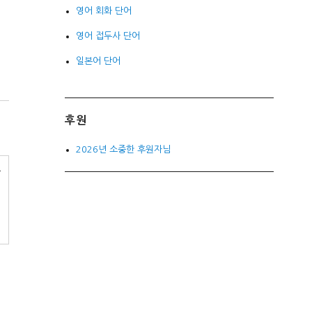
영어 회화 단어
영어 접두사 단어
일본어 단어
후원
2026년 소중한 후원자님
증