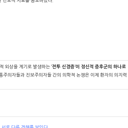
 인도적 치료를 옹호하였다.
적 외상을 계기로 발생하는
‘전투 신경증’이 정신적 증후군의 하나로
전통주의자들과 진보주의자들 간의 의학적 논쟁은 이제 환자의 의지력
 서로 다른 견해를 보
인다.