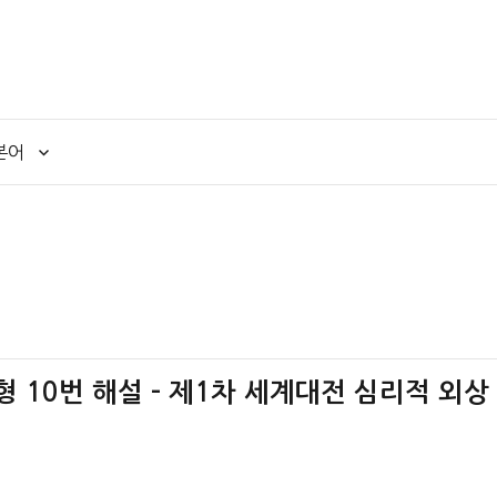
본어
책형 10번 해설 – 제1차 세계대전 심리적 외상