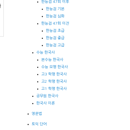
한능검 47회 이후
하
한능검 기본
대
한능검 심화
한능검 47회 이전
한능검 초급
한능검 중급
한능검 고급
수능 한국사
본수능 한국사
수능 모평 한국사
고3 학평 한국사
고2 학평 한국사
고1 학평 한국사
공무원 한국사
한국사 이론
영문법
토익 단어