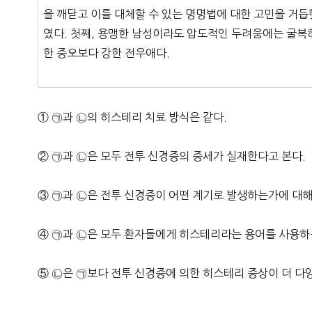
을 깨닫고 이를 대체할 수 있는 명명법에 대한 고민을 거
였다. 첫째, 용맹한 남성이라도 압도적인 두려움에는 굴복하
한 증오보다 강한 전우애다.
① ㉠과 ㉡의 히스테리 치료 방식은 같다.
② ㉠과 ㉡은 모두 전투 신경증의 증세가 실재한다고 본다.
③ ㉠과 ㉡은 전투 신경증이 어떤 계기로 발생하는가에 대해
④ ㉠과 ㉡은 모두 환자들에게 히스테리라는 용어를 사용하
⑤ ㉡은 ㉠보다 전투 신경증에 의한 히스테리 증상이 더 다