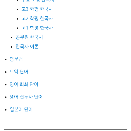
고3 학평 한국사
고2 학평 한국사
고1 학평 한국사
공무원 한국사
한국사 이론
영문법
토익 단어
영어 회화 단어
영어 접두사 단어
일본어 단어