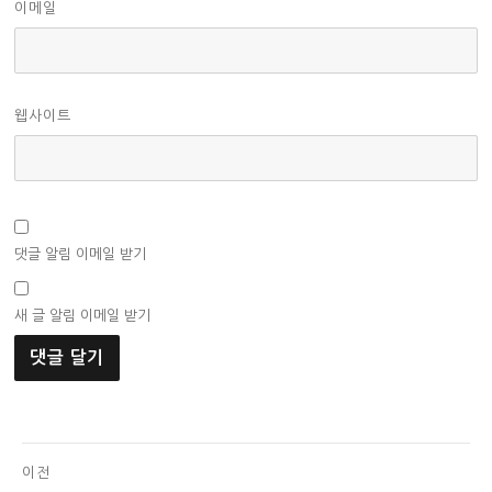
이메일
웹사이트
댓글 알림 이메일 받기
새 글 알림 이메일 받기
글
이전