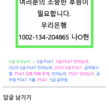
카
태
5급 언어논리
5급 PSAT
,
5급 PSAT 언어논리
,
테
그
2020 5급 PSAT 언어논리
,
2020 5급 PSAT
,
공무원시
고
험
,
PSAT 강화 약화 문제
,
언어논리
,
PSAT 언어논리
,
공
리
무원 PSAT 기출
,
PSAT
,
5급 공무원
답글 남기기