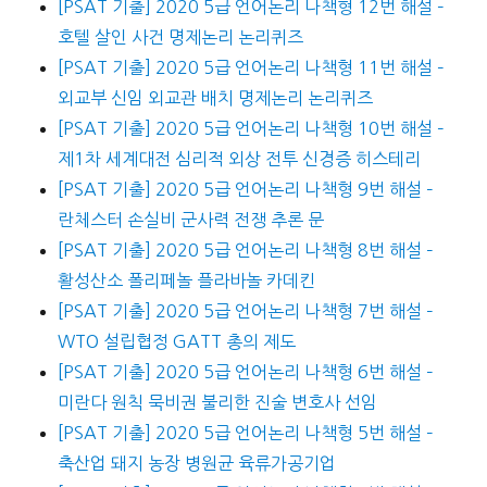
[PSAT 기출] 2020 5급 언어논리 나책형 12번 해설 –
호텔 살인 사건 명제논리 논리퀴즈
[PSAT 기출] 2020 5급 언어논리 나책형 11번 해설 –
외교부 신임 외교관 배치 명제논리 논리퀴즈
[PSAT 기출] 2020 5급 언어논리 나책형 10번 해설 –
제1차 세계대전 심리적 외상 전투 신경증 히스테리
[PSAT 기출] 2020 5급 언어논리 나책형 9번 해설 –
란체스터 손실비 군사력 전쟁 추론 문
[PSAT 기출] 2020 5급 언어논리 나책형 8번 해설 –
활성산소 폴리페놀 플라바놀 카데킨
[PSAT 기출] 2020 5급 언어논리 나책형 7번 해설 –
WTO 설립협정 GATT 총의 제도
[PSAT 기출] 2020 5급 언어논리 나책형 6번 해설 –
미란다 원칙 묵비권 불리한 진술 변호사 선임
[PSAT 기출] 2020 5급 언어논리 나책형 5번 해설 –
축산업 돼지 농장 병원균 육류가공기업