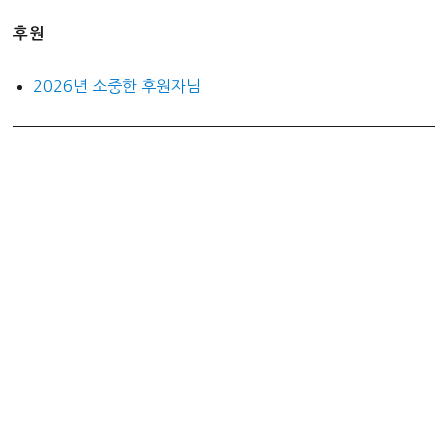
후원
2026년 소중한 후원자님