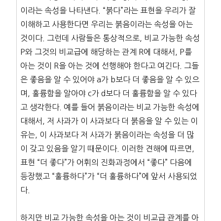
이라는 속성을 나타낸다. “붉다”라는 표현을 우리가 잘
이해하고 사용한다면 우리는 붉음이라는 속성을 아는
것이다. 그런데 사람들은 통상적으로, 비교 가능한 속성
P와 그것의 비교급에 해당하는 관계 R에 대해서, P를
아는 것이 R을 아는 것에 선행해야 한다고 여긴다. 그들
은 좋음을 알 수 있어야 a가 b보다 더 좋음을 알 수 있으
며, 훌륭함을 알아야 c가 d보다 더 훌륭함을 알 수 있다
고 생각한다. 예를 들어 붉음이라는 비교 가능한 속성에
대해서, 저 사과가 이 사과보다 더 붉음을 알 수 있는 이
유는, 이 사과보다 저 사과가 붉음이라는 속성을 더 많
이 갖고 있음을 알기 때문이다. 이러한 견해에 따르면,
표현 “더 좋다”가 어휘의 진화과정에서 “좋다” 다음에
등장했고 “훌륭하다”가 “더 훌륭하다”에 앞서 사용되었
다.
하지만 비교 가능한 속성을 아는 것이 비교급 관계를 아