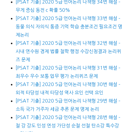
[PSAT 기출] 2020 5급 언어논리 나책형 34번 해설 –
무게 중심 동전 c 확률 50%
[PSAT 기출] 2020 5급 언어논리 나책형 33번 해설 –
동물 의식 자의식 통증 기억 학습 충분조건 필요조건 명
제논리
[PSAT 기출] 2020 5급 언어논리 나책형 32번 해설 –
사내 연수원 경제 법률 철학 행정 수강신청결과 논리퀴
즈 문제
[PSAT 기출] 2020 5급 언어논리 나책형 31번 해설 –
최우수 우수 보통 업무 평가 논리퀴즈 문제
[PSAT 기출] 2020 5급 언어논리 나책형 30번 해설 –
외적 타당성 내적 타당성 역사 요인 선택 요인
[PSAT 기출] 2020 5급 언어논리 나책형 29번 해설 –
소득 국가 거주자 세금 추론 문제 명제 논리
[PSAT 기출] 2020 5급 언어논리 나책형 28번 해설 –
철 강 강도 인성 연성 가단성 순철 선철 탄소강 특수강