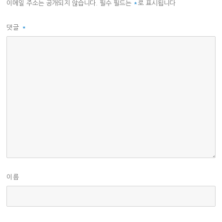
이메일 주소는 공개되지 않습니다.
필수 필드는
*
로 표시됩니다
댓글
*
이름