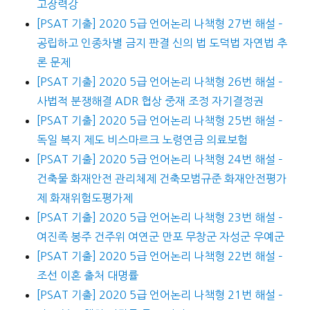
고장력강
[PSAT 기출] 2020 5급 언어논리 나책형 27번 해설 –
공립하고 인종차별 금지 판결 신의 법 도덕법 자연법 추
론 문제
[PSAT 기출] 2020 5급 언어논리 나책형 26번 해설 –
사법적 분쟁해결 ADR 협상 중재 조정 자기결정권
[PSAT 기출] 2020 5급 언어논리 나책형 25번 해설 –
독일 복지 제도 비스마르크 노령연금 의료보험
[PSAT 기출] 2020 5급 언어논리 나책형 24번 해설 –
건축물 화재안전 관리체제 건축모범규준 화재안전평가
제 화재위험도평가제
[PSAT 기출] 2020 5급 언어논리 나책형 23번 해설 –
여진족 봉주 건주위 여연군 만포 무창군 자성군 우예군
[PSAT 기출] 2020 5급 언어논리 나책형 22번 해설 –
조선 이혼 출처 대명률
[PSAT 기출] 2020 5급 언어논리 나책형 21번 해설 –