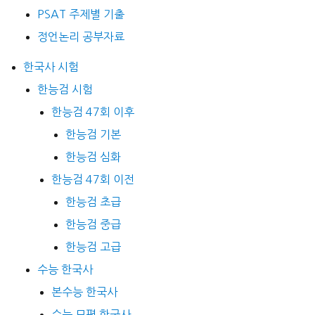
PSAT 주제별 기출
정언논리 공부자료
한국사 시험
한능검 시험
한능검 47회 이후
한능검 기본
한능검 심화
한능검 47회 이전
한능검 초급
한능검 중급
한능검 고급
수능 한국사
본수능 한국사
수능 모평 한국사