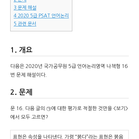
3
문제 해설
4
2020 5급 PSAT 언어논리
5
관련 문서
개요
다음은 2020년 국가공무원 5급 언어논리영역 나책형 16
번 문제 해설이다.
문제
문 16. 다음 글의 ㉠에 대한 평가로 적절한 것만을 <보기>
에서 모두 고르면?
표현은 속성을 나타낸다. 가령 “붉다”라는 표현은 붉음