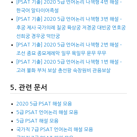
[PSAT 기출] 2020 5급 언어논리 나책형 4번 해설 –
한국어 알타이어족설
[PSAT 기출] 2020 5급 언어논리 나책형 3번 해설 –
후궁 제사 국가의례 칠궁 육상궁 저경궁 대빈궁 연호궁
선희궁 경우궁 덕안궁
[PSAT 기출] 2020 5급 언어논리 나책형 2번 해설 –
조선 종묘 종묘제례악 일무 육일무 문무 무무
[PSAT 기출] 2020 5급 언어논리 나책형 1번 해설 –
고려 불화 부처 보살 충선왕 숙창원비 관음보살
관련 문서
2020 5급 PSAT 해설 모음
5급 PSAT 언어논리 해설 모음
5급 PSAT 해설 모음
국가직 7급 PSAT 언어논리 해설 모음