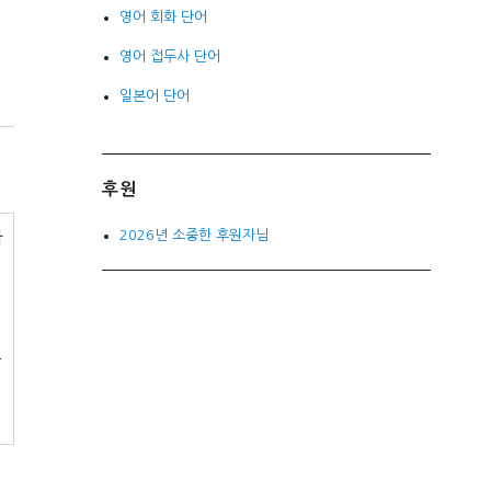
영어 회화 단어
영어 접두사 단어
일본어 단어
후원
2026년 소중한 후원자님
가
술