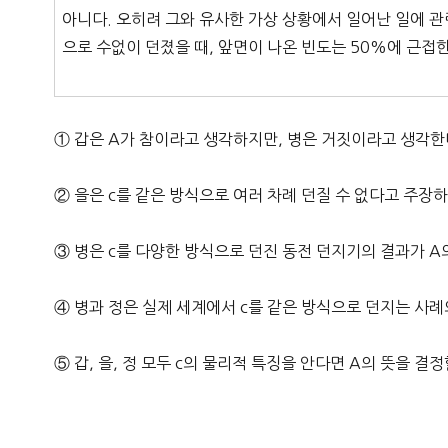
아니다. 오히려 그와 유사한 가상 상황에서 일어난 일에 관련
으로 수없이 던졌을 때, 앞면이 나온 빈도는 50%에 근접한
① 갑은 A가 참이라고 생각하지만, 병은 거짓이라고 생각한
② 을은 c를 같은 방식으로 여러 차례 던질 수 없다고 주장하
③ 병은 c를 다양한 방식으로 던진 동전 던지기의 결과가 A
④ 병과 정은 실제 세계에서 c를 같은 방식으로 던지는 사례
⑤ 갑, 을, 정 모두 c의 물리적 특징을 안다면 A의 뜻을 결