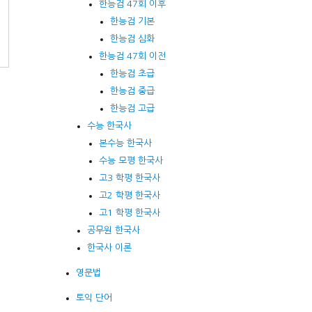
한능검 47회 이후
한능검 기본
한능검 심화
한능검 47회 이전
한능검 초급
한능검 중급
한능검 고급
수능 한국사
본수능 한국사
수능 모평 한국사
고3 학평 한국사
고2 학평 한국사
고1 학평 한국사
공무원 한국사
한국사 이론
영문법
토익 단어