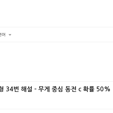
본어
형 34번 해설 – 무게 중심 동전 c 확률 50%