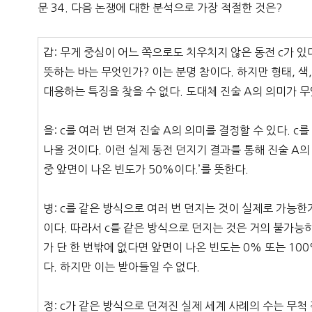
문 34. 다음 논쟁에 대한 분석으로 가장 적절한 것은?
갑: 무게 중심이 어느 쪽으로도 치우치지 않은 동전 c가 있다
뜻하는 바는 무엇인가? 이는 분명 참이다. 하지만 형태, 색,
대응하는 특징을 찾을 수 없다. 도대체 진술 A의 의미가 
을: c를 여러 번 던져 진술 A의 의미를 결정할 수 있다. 
나올 것이다. 이런 실제 동전 던지기 결과를 통해 진술 A의
중 앞면이 나온 빈도가 50%이다.’를 뜻한다.
병: c를 같은 방식으로 여러 번 던지는 것이 실제로 가능
이다. 따라서 c를 같은 방식으로 던지는 것은 거의 불가능
가 단 한 번밖에 없다면 앞면이 나온 빈도는 0% 또는 10
다. 하지만 이는 받아들일 수 없다.
정: c가 같은 방식으로 던져진 실제 세계 사례의 수는 무척