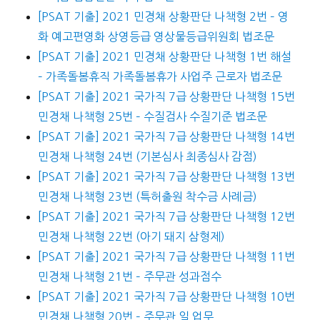
[PSAT 기출] 2021 민경채 상황판단 나책형 2번 – 영
화 예고편영화 상영등급 영상물등급위원회 법조문
[PSAT 기출] 2021 민경채 상황판단 나책형 1번 해설
– 가족돌봄휴직 가족돌봄휴가 사업주 근로자 법조문
[PSAT 기출] 2021 국가직 7급 상황판단 나책형 15번
민경채 나책형 25번 – 수질검사 수질기준 법조문
[PSAT 기출] 2021 국가직 7급 상황판단 나책형 14번
민경채 나책형 24번 (기본심사 최종심사 감점)
[PSAT 기출] 2021 국가직 7급 상황판단 나책형 13번
민경채 나책형 23번 (특허출원 착수금 사례금)
[PSAT 기출] 2021 국가직 7급 상황판단 나책형 12번
민경채 나책형 22번 (아기 돼지 삼형제)
[PSAT 기출] 2021 국가직 7급 상황판단 나책형 11번
민경채 나책형 21번 – 주무관 성과점수
[PSAT 기출] 2021 국가직 7급 상황판단 나책형 10번
민경채 나책형 20번 – 주무관 일 업무