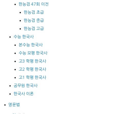
한능검 47회 이전
한능검 초급
한능검 중급
한능검 고급
수능 한국사
본수능 한국사
수능 모평 한국사
고3 학평 한국사
고2 학평 한국사
고1 학평 한국사
공무원 한국사
한국사 이론
영문법