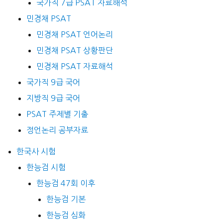
국가직 7급 PSAT 자료해석
민경채 PSAT
민경채 PSAT 언어논리
민경채 PSAT 상황판단
민경채 PSAT 자료해석
국가직 9급 국어
지방직 9급 국어
PSAT 주제별 기출
정언논리 공부자료
한국사 시험
한능검 시험
한능검 47회 이후
한능검 기본
한능검 심화