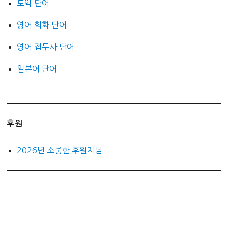
토익 단어
영어 회화 단어
영어 접두사 단어
일본어 단어
후원
2026년 소중한 후원자님