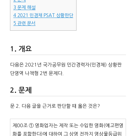
3
문제 해설
4
2021 민경채 PSAT 상황판단
5
관련 문서
개요
다음은 2021년 국가공무원 민간경력자(민경채) 상황판
단영역 나책형 2번 문제다.
문제
문 2. 다음 글을 근거로 판단할 때 옳은 것은?
제00조 ① 영화업자는 제작 또는 수입한 영화(예고편영
화를 포함한다)에 대하여 그 상영 전까지 영상물등급위