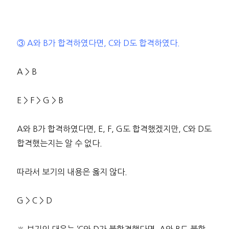
③ A와 B가 합격하였다면, C와 D도 합격하였다.
A > B
E > F > G > B
A와 B가 합격하였다면, E, F, G도 합격했겠지만, C와 D도
합격했는지는 알 수 없다.
따라서 보기의 내용은 옳지 않다.
G > C > D