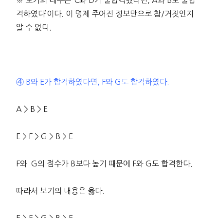
※ 보기의 대우는 ‘C와 D가 불합격했다면, A와 B도 불합
격하였다’이다. 이 명제 주어진 정보만으로 참/거짓인지
알 수 없다.
④ B와 E가 합격하였다면, F와 G도 합격하였다.
A > B > E
E > F > G > B > E
F와 G의 점수가 B보다 높기 때문에 F와 G도 합격한다.
따라서 보기의 내용은 옳다.