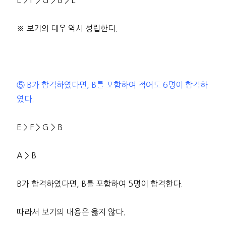
E > F > G > B > E
※ 보기의 대우 역시 성립한다.
⑤ B가 합격하였다면, B를 포함하여 적어도 6명이 합격하
였다.
E > F > G > B
A > B
B가 합격하였다면, B를 포함하여 5명이 합격한다.
따라서 보기의 내용은 옳지 않다.