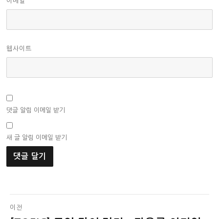
이메일
웹사이트
댓글 알림 이메일 받기
새 글 알림 이메일 받기
글
이전