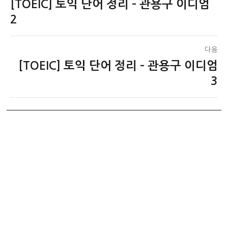
[TOEIC] 토익 단어 정리 – 관용구 이디엄
이
탐
전
2
색
글:
다음
[TOEIC] 토익 단어 정리 – 관용구 이디엄
다
음
3
글: