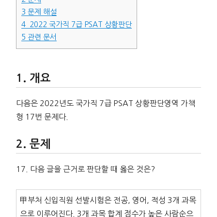
3
문제 해설
4
2022 국가직 7급 PSAT 상황판단
5
관련 문서
개요
다음은 2022년도 국가직 7급 PSAT 상황판단영역 가책
형 17번 문제다.
문제
17. 다음 글을 근거로 판단할 때 옳은 것은?
甲부처 신입직원 선발시험은 전공, 영어, 적성 3개 과목
으로 이루어진다. 3개 과목 합계 점수가 높은 사람순으