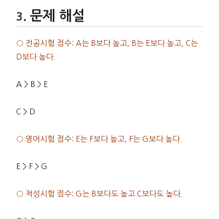
문제 해설
○ 전공시험 점수: A는 B보다 높고, B는 E보다 높고, C는
D보다 높다.
A > B > E
C > D
○ 영어시험 점수: E는 F보다 높고, F는 G보다 높다.
E > F > G
○ 적성시험 점수: G는 B보다도 높고 C보다도 높다.