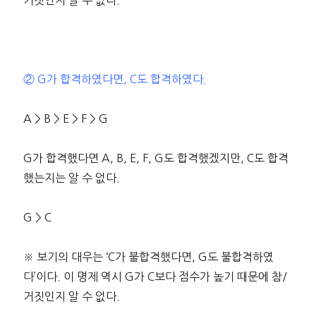
거짓인지 알 수 없다.
② G가 합격하였다면, C도 합격하였다.
A > B > E > F > G
G가 합격했다면 A, B, E, F, G도 합격했겠지만, C도 합격
했는지는 알 수 없다.
G > C
※ 보기의 대우는 ‘C가 불합격했다면, G도 불합격하였
다’이다. 이 명제 역시 G가 C보다 점수가 높기 때문에 참/
거짓인지 알 수 없다.