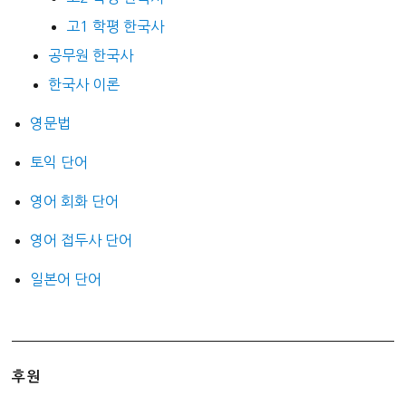
고1 학평 한국사
공무원 한국사
한국사 이론
영문법
토익 단어
영어 회화 단어
영어 접두사 단어
일본어 단어
후원