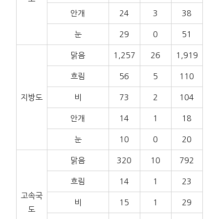
안개
24
3
38
눈
29
0
51
맑음
1,257
26
1,919
흐림
56
5
110
지방도
비
73
2
104
안개
14
1
18
눈
10
0
20
맑음
320
10
792
흐림
14
1
23
고속국
비
15
1
29
도