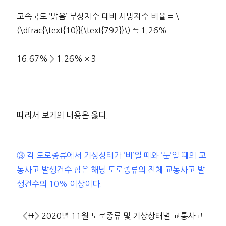
고속국도 ‘맑음’ 부상자수 대비 사망자수 비율 = \
(\dfrac{\text{10}}{\text{792}}\) ≒ 1.26%
16.67% > 1.26% × 3
따라서 보기의 내용은 옳다.
③ 각 도로종류에서 기상상태가 ‘비’일 때와 ‘눈’일 때의 교
통사고 발생건수 합은 해당 도로종류의 전체 교통사고 발
생건수의 10% 이상이다.
<표> 2020년 11월 도로종류 및 기상상태별 교통사고