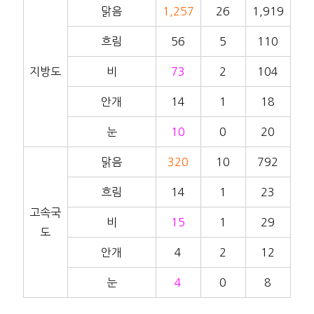
맑음
1,257
26
1,919
흐림
56
5
110
지방도
비
73
2
104
안개
14
1
18
눈
10
0
20
맑음
320
10
792
흐림
14
1
23
고속국
비
15
1
29
도
안개
4
2
12
눈
4
0
8