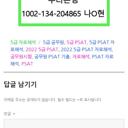
카
태
5급 자료해석
5급 공무원
,
5급 PSAT
,
5급 PSAT 자
테
그
료해석
,
2022 5급 PSAT
,
2022 5급 PSAT 자료해석
,
고
공무원시험
,
공무원 PSAT 기출
,
자료해석
,
PSAT 자료
리
해석
,
PSAT
답글 남기기
이메일 주소는 공개되지 않습니다.
필수 필드는
*
로 표시됩니다
댓글
*