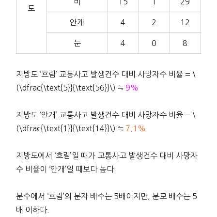
비
15
1
29
도
안개
4
2
12
눈
4
0
8
지방도 ‘흐림’ 교통사고 발생건수 대비 사망자수 비율 = \
(\dfrac{\text{5}}{\text{56}}\) ≒
9%
지방도 ‘안개’ 교통사고 발생건수 대비 사망자수 비율 = \
(\dfrac{\text{1}}{\text{14}}\) ≒
7.1%
지방도에서 ‘흐림’일 때가 교통사고 발생건수 대비 사망자
수 비율이 ‘안개’일 때보다 높다.
분수에서 ‘흐림’의 분자 배수는 5배이지만, 분모 배수는 5
배 이하다.