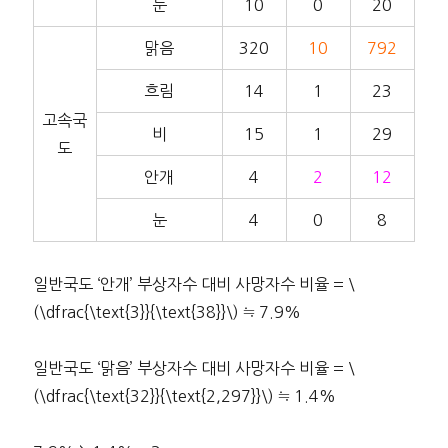
눈
10
0
20
맑음
320
10
792
흐림
14
1
23
고속국
비
15
1
29
도
안개
4
2
12
눈
4
0
8
일반국도 ‘안개’ 부상자수 대비 사망자수 비율 = \
(\dfrac{\text{3}}{\text{38}}\) ≒ 7.9%
일반국도 ‘맑음’ 부상자수 대비 사망자수 비율 = \
(\dfrac{\text{32}}{\text{2,297}}\) ≒ 1.4%