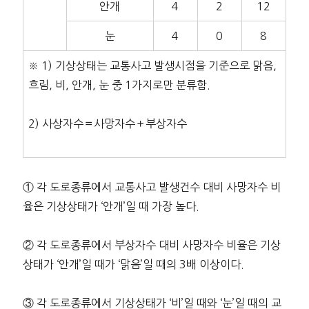
안개
4
2
12
눈
4
0
8
※ 1) 기상상태는 교통사고 발생시점을 기준으로 맑음,
흐림, 비, 안개, 눈 중 1가지로만 분류함.
2) 사상자수＝사망자수＋부상자수
① 각 도로종류에서 교통사고 발생건수 대비 사망자수 비
율은 기상상태가 ‘안개’일 때 가장 높다.
② 각 도로종류에서 부상자수 대비 사망자수 비율은 기상
상태가 ‘안개’일 때가 ‘맑음’일 때의 3배 이상이다.
③ 각 도로종류에서 기상상태가 ‘비’일 때와 ‘눈’일 때의 교