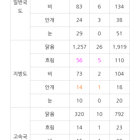
일반국
비
83
6
134
도
안개
24
3
38
눈
29
0
51
맑음
1,257
26
1,919
흐림
56
5
110
지방도
비
73
2
104
안개
14
1
18
눈
10
0
20
맑음
320
10
792
흐림
14
1
23
고속국