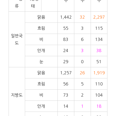
수
수
수
류
태
맑음
1,442
32
2,297
흐림
55
3
115
일반국
비
83
6
134
도
안개
24
3
38
눈
29
0
51
맑음
1,257
26
1,919
흐림
56
5
110
지방도
비
73
2
104
안개
14
1
18