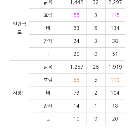
맑음
1,442
32
2,297
흐림
55
3
115
일반국
비
83
6
134
도
안개
24
3
38
눈
29
0
51
맑음
1,257
26
1,919
흐림
56
5
110
지방도
비
73
2
104
안개
14
1
18
눈
10
0
20