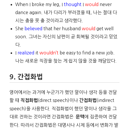
When I broke my leg, I
thought
I
would
never
dance again. 내가 다리가 부러졌을 때, 나는 절대 다
시는 춤을 못 출 것이라고 생각했다.
She
believed
that her husband
would
get well
soon. 그녀는 자신의 남편이 곧 회복될 것이라고 믿었
다.
I
realized
it
wouldn’t
be easy to find a new job.
나는 새로운 직장을 찾는 게 쉽지 않을 것을 깨달았다.
간접화법
영어에서는 과거에 누군가가 했던 말이나 생각 등을 전달
할 때
(direct speech)이나
(indirect
직접화법
간접화법
speech)을 사용한다. 직접화법이 했던 말이나 생각을 그
대로 전하는 것이라면 간접화법은
에 집중하여 전달
문맥
한다. 따라서 간접화법은 대명사나 시제 등에서 변화가 발