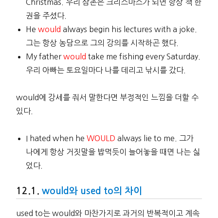
Christmas. 우리 삼촌은 크리스마스가 되면 항상 책 한
권을 주셨다.
He
would
always begin his lectures with a joke.
그는 항상 농담으로 그의 강의를 시작하곤 했다.
My father
would
take me fishing every Saturday.
우리 아빠는 토요일마다 나를 데리고 낚시를 갔다.
would에 강세를 줘서 말한다면 부정적인 느낌을 더할 수
있다.
I hated when he
WOULD
always lie to me. 그가
나에게 항상 거짓말을 밥먹듯이 늘어놓을 때면 나는 싫
었다.
would와 used to의 차이
used to는 would와 마찬가지로 과거의 반복적이고 계속