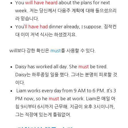
You
will have heard
about the plans for next
week. 저는 당신께서 다음주 계획에 대해 들으셨으리
라 믿습니다.
You’
ll have had
dinner already, I suppose. 짐작컨
대 이미 저녁 식사는 하셨겠지요.
will보다 강한 확신은
must
를 사용할 수 있다.
Daisy has worked all day. She
must
be tired.
Daisy는 하루종일 일을 했다. 그녀는 분명히 피로할 것
이다.
Liam works every day from 9 AM to 6 PM. It’s 3
PM now, so he
must
be at work. Liam은 매일 아
침 9시부터 6시까지 근무해. 지금이 오후 3시이니까,
그는 직장에 있는게 틀림없어.