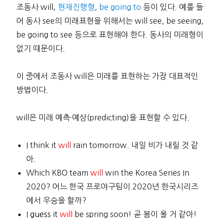
조동사 will,
현재진행형
,
be going to
등이 있다. 예를 들
어 동사 see의 미래표현을 위해서는 will see, be seeing,
be going to see 등으로 표현해야 한다. 동사의 미래형이
없기 때문이다.
이 중에서 조동사 will은 미래를 표현하는 가장 대표적인
방법이다.
will은 미래 예측·예상(predicting)을 표현할 수 있다.
I think it
will
rain tomorrow. 내일 비가 내릴 것 같
아.
Which KBO team
will
win the Korea Series In
2020? 어느 한국 프로야구팀이 2020년 한국시리즈
에서 우승을 할까?
I
guess
it
will
be spring soon! 곧 봄이 올 거 같아!