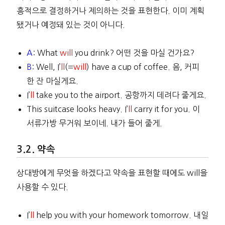
흥적으로 결정하거나 제의하는 것을 표현한다. 이미 계획
됐거나 예정돼 있는 것이 아니다.
A
: What
will
you drink? 어떤 것을 마실 건가요?
B
: Well, I’
ll
(=
will
) have a cup of coffee. 음, 커피
한 잔 마실게요.
I’
ll
take you to the airport. 공항까지 데려다 줄게요.
This suitcase looks heavy. I’
ll
carry it for you. 이
서류가방 무거워 보이네. 내가 들어 줄게.
약속
상대방에게 무엇을 하겠다고 약속을 표현할 때에도 will을
사용할 수 있다.
I’
ll
help you with your homework tomorrow. 내일