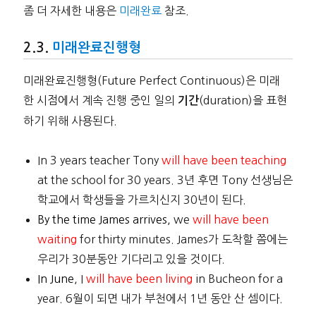
좀 더 자세한 내용은
미래완료
참조.
미래완료진행형
미래완료진행형(Future Perfect Continuous)은 미래
한 시점에서 계속 진행 중인 일의
(duration)을 표현
기간
하기 위해 사용된다.
In 3 years teacher Tony
will have been teaching
at the school for 30 years. 3년 후면 Tony 선생님은
학교에서 학생들을 가르치신지 30년이 된다.
By the time James arrives
, we
will have been
waiting
for thirty minutes. James가 도착할 쯤에는
우리가 30분동안 기다리고 있을 것이다.
In June
, I
will have been living
in Bucheon for a
year. 6월이 되면 내가 부천에서 1년 동안 산 셈이다.