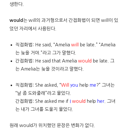
생한다.
는 will의 과거형으로서 간접화법이 되면 will이 있
would
었던 자리에서 사용된다.
직접화법: He said, “Amelia
will
be late.” “Amelia
는 늦을 거야.”라고 그가 말했다.
간접화법: He said that Amelia
would
be late. 그
는 Amelia는 늦을 것이라고 말했다.
직접화법: She asked, “
Will
you
help
me
?” 그녀는
“날 좀 도와줄래”라고 물었다.
간접화법: She asked me if
I
would
help
her
. 그녀
는 내가 그녀를 도울지 물었다.
원래 would가 위치했던 문장은 변화가 없다.