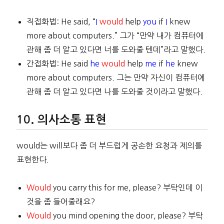
직접화법: He said, “
I
would
help
you
if
I
knew
more about computers.” 그가 “만약 내가 컴퓨터에
관해 좀 더 알고 있다면 너를 도와줄 텐데”라고 말했다.
간접화법: He said
he
would
help
me
if
he
knew
more about computers. 그는 만약 자신이 컴퓨터에
관해 좀 더 알고 있다면 나를 도와줄 것이라고 말했다.
의사소통 표현
would는 will보다 좀 더 부드럽게 공손한 요청과 제의를
표현한다.
Would
you carry this for me, please? 부탁인데 이
것을 좀 들어줄래요?
Would
you mind opening the door, please? 부탁