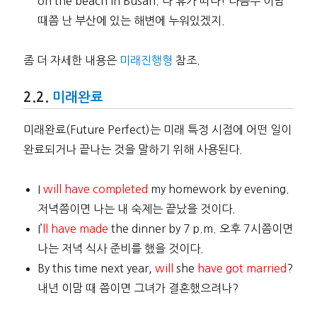
on the beach in Busan. 나 휴가 떠나! 다음주 이맘
때쯤 난 부산에 있는 해변에 누워있겠지.
좀 더 자세한 내용은
미래진행형
참조.
미래완료
미래완료(Future Perfect)는 미래 특정 시점에 어떤 일이
완료되거나 끝나는 것을 말하기 위해 사용된다.
I
will have completed
my homework by evening.
저녁쯤이면 나는 내 숙제는 끝났을 것이다.
I’
ll have made
the dinner by 7 p.m. 오후 7시쯤이면
나는 저녁 식사 준비를 했을 것이다.
By this time next year,
will
she
have got married
?
내년 이맘 때 쯤이면 그녀가 결혼했으려나?