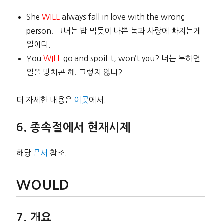
She
WILL
always fall in love with the wrong
person. 그녀는 밥 먹듯이 나쁜 놈과 사랑에 빠지는게
일이다.
You
WILL
go and spoil it, won’t you? 너는 툭하면
일을 망치곤 해. 그렇지 않니?
더 자세한 내용은
이곳
에서.
종속절에서 현재시제
해당
문서
참조.
WOULD
개요