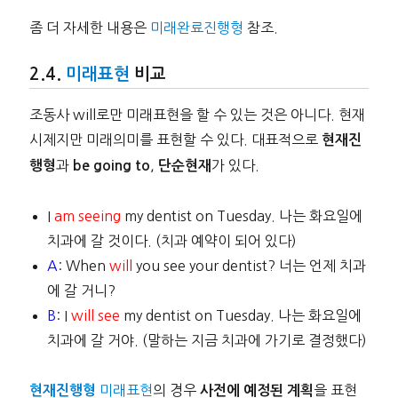
좀 더 자세한 내용은
미래완료진행형
참조.
미래표현
비교
조동사 will로만 미래표현을 할 수 있는 것은 아니다. 현재
시제지만 미래의미를 표현할 수 있다. 대표적으로
현재진
과
,
가 있다.
행형
be going to
단순현재
I
am seeing
my dentist on Tuesday. 나는 화요일에
치과에 갈 것이다. (치과 예약이 되어 있다)
A
: When
will
you see your dentist? 너는 언제 치과
에 갈 거니?
B
: I
will see
my dentist on Tuesday. 나는 화요일에
치과에 갈 거야. (말하는 지금 치과에 가기로 결정했다)
미래표현
의 경우
을 표현
현재진행형
사전에 예정된 계획