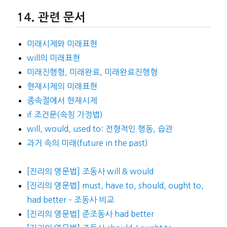
관련 문서
미래시제와 미래표현
will의 미래표현
미래진행형, 미래완료, 미래완료진행형
현재시제의 미래표현
종속절에서 현재시제
if 조건문(속칭 가정법)
will, would, used to: 전형적인 행동, 습관
과거 속의 미래(future in the past)
[진리의 영문법] 조동사 will & would
[진리의 영문법] must, have to, should, ought to,
had better – 조동사 비교
[진리의 영문법] 준조동사 had better