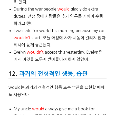
려 했다.
During the war people
would
gladly do extra
duties. 전쟁 중에 사람들은 추가 임무를 기꺼이 수행
하려고 했다.
I was late for work this morning because my car
wouldn’t
start. 오늘 아침에 차가 시동이 걸리지 않아
회사에 늦게 출근했다.
Evelyn
wouldn’t
accept this yesterday. Evelyn은
어제 이것을 도무지 받아들이려 하지 않았어.
과거의 전형적인 행동, 습관
would는 과거의 전형적인 행동 또는 습관을 표현할 때에
도 사용된다.
My uncle
would
always give me a book for