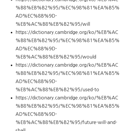
%B8%EB%B2%95/%EC%98%81%EA%B5%
AD%EC%8B%9D-
%EB%AC%B8%EB%B2%95/will
https://dictionary.cambridge.org/ko/%EB%AC
%B8%EB%B2%95/%EC%98%81%EA%B5%
AD%EC%8B%9D-
%EB%AC%B8%EB%B2%95/would
https://dictionary.cambridge.org/ko/%EB%AC
%B8%EB%B2%95/%EC%98%81%EA%B5%
AD%EC%8B%9D-
%EB%AC%B8%EB%B2%95/used-to
https://dictionary.cambridge.org/ko/%EB%AC
%B8%EB%B2%95/%EC%98%81%EA%B5%
AD%EC%8B%9D-
%EB%AC%B8%EB%B2%95/future-will-and-
shall