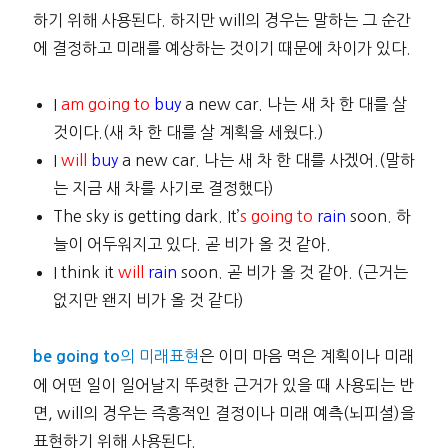
하기 위해 사용된다. 하지만 will의 경우는 말하는 그 순간
에 결정하고 미래를 예상하는 것이기 때문에 차이가 있다.
I
am going to
buy
a new car. 나는 새 차 한 대를 살
것이다.(새 차 한 대를 살 계획을 세웠다.)
I
will
buy
a new car. 나는 새 차 한 대를 사겠어.(말하
는 지금 새 차를 사기로 결정했다)
The sky is getting dark. It’
s going to
rain
soon. 하
늘이 어두워지고 있다. 곧 비가 올 것 같아.
I think it
will
rain
soon. 곧 비가 올 것 같아. (근거는
없지만 왠지 비가 올 것 같다)
의 미래표현
은 이미 마음 먹은 계획이나 미래
be going to
에 어떤 일이 일어날지 뚜렷한 근거가 있을 때 사용되는 반
면, will의 경우는 즉흥적인 결정이나 미래 예측(뇌피셜)을
표현하기 위해 사용된다.