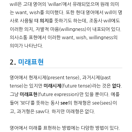
will은 고대 영어의 ‘willan’에서 유래되었으며 원래 의미
는 want, wish를 의미했다. 또한 현대 영어에서 will이 명
사로 사용될 때
를 뜻하기도 하는데, 조동사 will에도
의지
이러한 의지, 자발적 마음(willingness)이 내포되어 있다.
의사소통 표현에서 이러한 want, wish, willingness의
의미가 나타난다.
미래표현
영어에서 현재시제(present tense), 과거시제(past
tense)는 있지만
(future tense)라는 것은
.
미래시제
없다
그냥
(future expression)만 있을 뿐이다. 예를
미래표현
들어 ‘보다’를 뜻하는 동사
의 현재형은 see(sees)이
see
고, 과거형은 saw다. 하지만 미래형은 없다.
영어에서 미래를 표현하는 방법에는 다양한 방법이 있다.