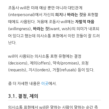
조동사 will은 미래 예상 뿐만 아니라 대인관계
(interpersonal)에서 자신의
나
을 표현할
의지
바라는 것
때에도 사용된다. 처음에 조동사 will에는
자발적 마음
(willingness),
(want, wish)의 의미가 내포되
바라는 것
어 있다고 했는데 의사소통 표현에서 이런 것들이 잘 드러
난다.
will이 사용되는 의사소통 표현 유형에는 결정
(decisions), 제의(offers), 약속(promises), 요청
(requests), 지시(orders), 거절(refusals) 등이 있다.
좀 더 자세한 내용은
이곳
에서.
결정, 제의
의사소통 표현에서 will은 말하는 사람이 말하는 순간 즉