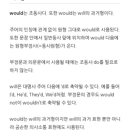
는 조동사다. 또한 would는 will의 과거형이다.
would
주어의 인칭에 관계 없이 원형 그대로 would로 사용된다.
또한 문장 안에서 일반동사 앞에 위치하며 would 다음에
는 원형부정사(=동사원형)가 온다.
부정문과 의문문에서 사용될 때에는 조동사 do를 필요로
하지 않는다.
will은 대명사 주어 다음에 ‘d로 축약될 수 있다. 예를 들어
I’d, He’d, They’d, We’d처럼. 부정문의 경우도 would
not이 wouldn’t로 축약될 수 있다.
would는 will의 과거형이지만 will의 과거 표현 뿐만 아니
라 공손한 의사소통 표현에도 사용된다.