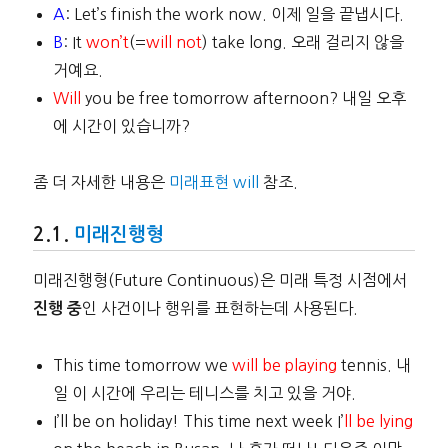
A
: Let’s finish the work now. 이제 일을 끝냅시다.
B
: It
won’t
(=
will not
) take long. 오래 걸리지 않을
거예요.
Will
you be free tomorrow afternoon? 내일 오후
에 시간이 있습니까?
좀 더 자세한 내용은
미래표현 will
참조.
미래진행형
미래진행형(Future Continuous)은 미래 특정 시점에서
인 사건이나 행위를 표현하는데 사용된다.
진행 중
This time tomorrow we
will be playing
tennis. 내
일 이 시간에 우리는 테니스를 치고 있을 거야.
I’ll be on holiday! This time next week I’
ll be lying