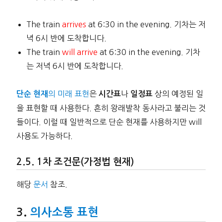
The train
arrives
at 6:30 in the evening. 기차는 저
녁 6시 반에 도착합니다.
The train
will
arrive
at 6:30 in the evening. 기차
는 저녁 6시 반에 도착합니다.
의 미래 표현
은
나
상의 예정된 일
단순 현재
시간표
일정표
을 표현할 때 사용한다. 흔히 왕래발착 동사라고 불리는 것
들이다. 이럴 때 일반적으로 단순 현재를 사용하지만 will
사용도 가능하다.
1차 조건문(가정법 현재)
해당
문서
참조.
의사소통 표현