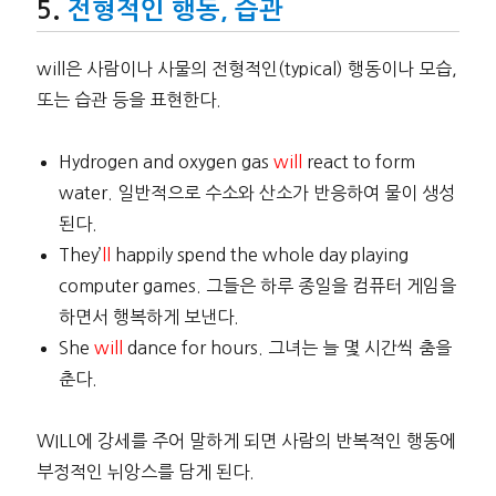
전형적인 행동, 습관
will은 사람이나 사물의 전형적인(typical) 행동이나 모습,
또는 습관 등을 표현한다.
Hydrogen and oxygen gas
will
react to form
water. 일반적으로 수소와 산소가 반응하여 물이 생성
된다.
They’
ll
happily spend the whole day playing
computer games. 그들은 하루 종일을 컴퓨터 게임을
하면서 행복하게 보낸다.
She
will
dance for hours. 그녀는 늘 몇 시간씩 춤을
춘다.
WILL에 강세를 주어 말하게 되면 사람의 반복적인 행동에
부정적인 뉘앙스를 담게 된다.