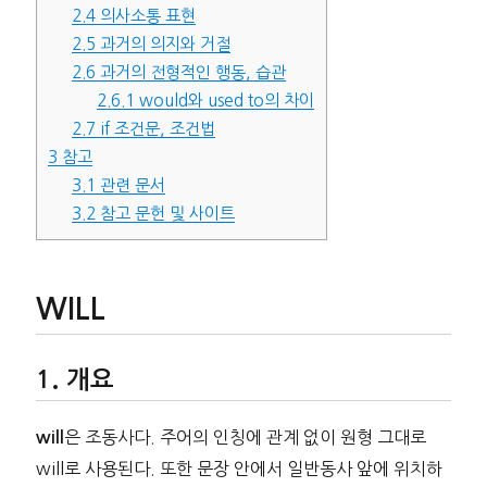
2.4
의사소통 표현
2.5
과거의 의지와 거절
2.6
과거의 전형적인 행동, 습관
2.6.1
would와 used to의 차이
2.7
if 조건문, 조건법
3
참고
3.1
관련 문서
3.2
참고 문헌 및 사이트
WILL
개요
은 조동사다. 주어의 인칭에 관계 없이 원형 그대로
will
will로 사용된다. 또한 문장 안에서 일반동사 앞에 위치하