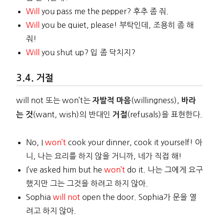
Will
you pass me the pepper? 후추 좀 줘.
Will
you be quiet, please! 부탁인데, 조용히 좀 해
줘!
Will
you shut up? 입 좀 닥치지?
거절
will not 또는 won’t는
(willingness),
자발적 마음
바라
(want, wish)의 반대인
(refusals)을 표현한다.
는 것
거절
No, I
won’t
cook your dinner, cook it yourself! 아
니, 나는 요리를 하지 않을 거니까, 네가 직접 해!
I’ve asked him but he
won’t
do it. 나는 그에게 요구
했지만 그는 그것을 하려고 하지 않아.
Sophia
will not
open the door. Sophia가 문을 열
려고 하지 않아.