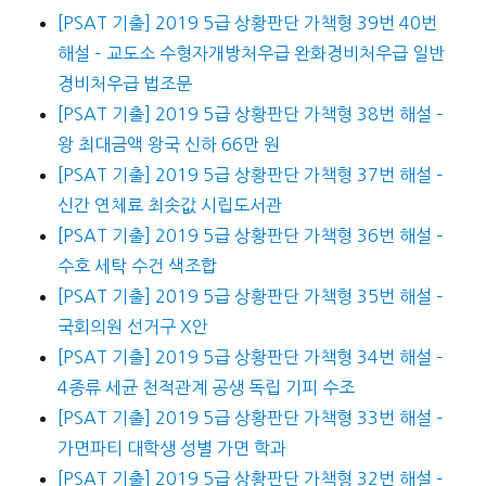
[PSAT 기출] 2019 5급 상황판단 가책형 39번 40번
해설 – 교도소 수형자개방처우급 완화경비처우급 일반
경비처우급 법조문
[PSAT 기출] 2019 5급 상황판단 가책형 38번 해설 –
왕 최대금액 왕국 신하 66만 원
[PSAT 기출] 2019 5급 상황판단 가책형 37번 해설 –
신간 연체료 최솟값 시립도서관
[PSAT 기출] 2019 5급 상황판단 가책형 36번 해설 –
수호 세탁 수건 색조합
[PSAT 기출] 2019 5급 상황판단 가책형 35번 해설 –
국회의원 선거구 X안
[PSAT 기출] 2019 5급 상황판단 가책형 34번 해설 –
4종류 세균 천적관계 공생 독립 기피 수조
[PSAT 기출] 2019 5급 상황판단 가책형 33번 해설 –
가면파티 대학생 성별 가면 학과
[PSAT 기출] 2019 5급 상황판단 가책형 32번 해설 –