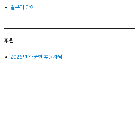
일본어 단어
후원
2026년 소중한 후원자님