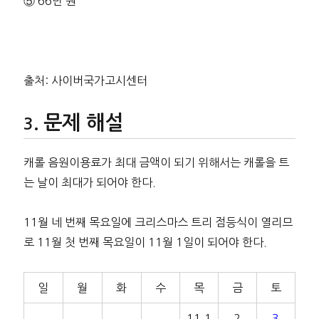
⑤ 66만 원
출처: 사이버국가고시센터
문제 해설
캐롤 음원이용료가 최대 금액이 되기 위해서는 캐롤을 트
는 날이 최대가 되어야 한다.
11월 네 번째 목요일에 크리스마스 트리 점등식이 열리므
로 11월 첫 번째 목요일이 11월 1일이 되어야 한다.
일
월
화
수
목
금
토
11.1
2
3