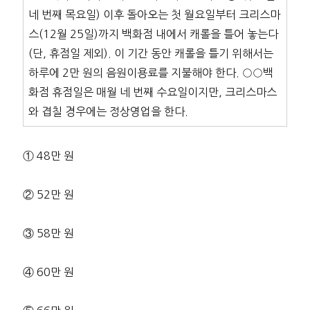
네 번째 목요일) 이후 돌아오는 첫 월요일부터 크리스마
스(12월 25일)까지 백화점 내에서 캐롤을 틀어 놓는다
(단, 휴점일 제외). 이 기간 동안 캐롤을 틀기 위해서는
하루에 2만 원의 음원이용료를 지불해야 한다. ○○백
화점 휴점일은 매월 네 번째 수요일이지만, 크리스마스
와 겹칠 경우에는 정상영업을 한다.
① 48만 원
② 52만 원
③ 58만 원
④ 60만 원