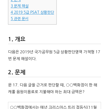
3
문제 해설
4
2019 5급 PSAT 상황판단
5
관련 문서
개요
다음은 2019년 국가공무원 5급 상황판단영역 가책형 17
번 문제 해설이다.
문제
문 17. 다음 글을 근거로 판단할 때, ○○백화점이 한 해
캐롤 음원이용료로 지불해야 하는 최대 금액은?
○○백화점에서는 매년 크리스마스 트리 점등식(11월