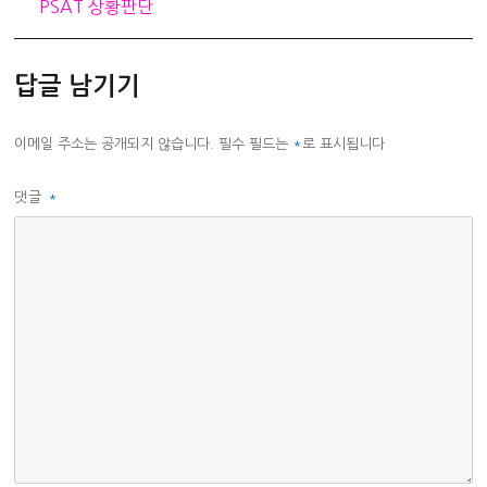
리
PSAT 상황판단
답글 남기기
이메일 주소는 공개되지 않습니다.
필수 필드는
*
로 표시됩니다
댓글
*