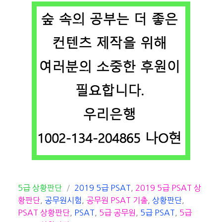
카
태
5급 상황판단
2019 5급 PSAT
,
2019 5급 PSAT 상
테
그
황판단
,
공무원시험
,
공무원 PSAT 기출
,
상황판단
,
고
PSAT 상황판단
,
PSAT
,
5급 공무원
,
5급 PSAT
,
5급