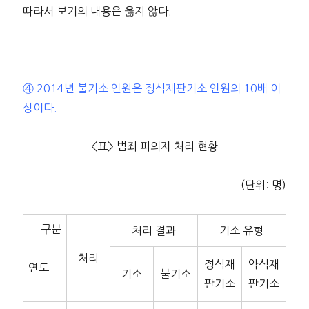
따라서 보기의 내용은 옳지 않다.
④ 2014년 불기소 인원은 정식재판기소 인원의 10배 이
상이다.
<표> 범죄 피의자 처리 현황
(단위: 명)
구분
처리 결과
기소 유형
처리
정식재
약식재
연도
기소
불기소
판기소
판기소