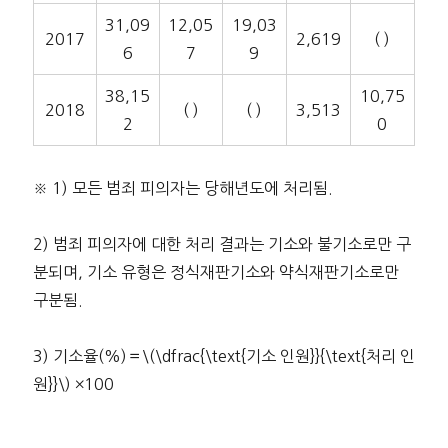
31,09
12,05
19,03
2017
2,619
( )
6
7
9
38,15
10,75
2018
( )
( )
3,513
2
0
※ 1) 모든 범죄 피의자는 당해년도에 처리됨.
2) 범죄 피의자에 대한 처리 결과는 기소와 불기소로만 구
분되며, 기소 유형은 정식재판기소와 약식재판기소로만
구분됨.
3) 기소율(%)＝\(\dfrac{\text{기소 인원}}{\text{처리 인
원}}\) ×100