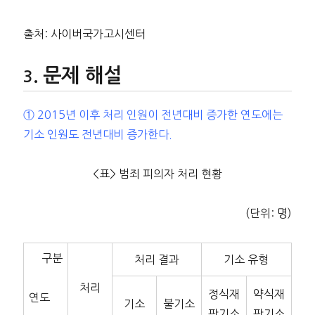
출처: 사이버국가고시센터
문제 해설
① 2015년 이후 처리 인원이 전년대비 증가한 연도에는
기소 인원도 전년대비 증가한다.
<표> 범죄 피의자 처리 현황
(단위: 명)
구분
처리 결과
기소 유형
처리
정식재
약식재
연도
기소
불기소
판기소
판기소