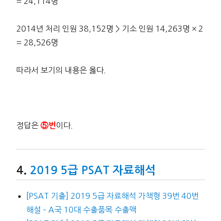
= 24,114명
2014년 처리 인원 38,152명 > 기소 인원 14,263명 × 2
= 28,526명
따라서 보기의 내용은 옳다.
정답은
이다.
⑤번
2019 5급 PSAT 자료해석
[PSAT 기출] 2019 5급 자료해석 가책형 39번 40번
해설 – A국 10대 수출품목 수출액