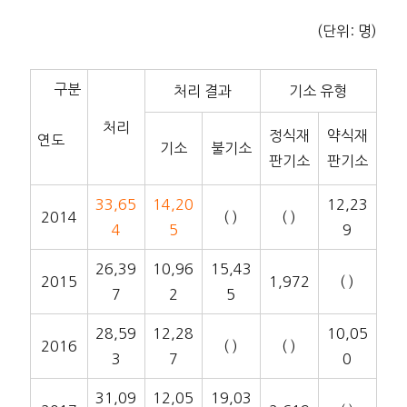
(단위: 명)
구분
처리 결과
기소 유형
처리
정식재
약식재
연도
기소
불기소
판기소
판기소
33,65
14,20
12,23
2014
( )
( )
4
5
9
26,39
10,96
15,43
2015
1,972
( )
7
2
5
28,59
12,28
10,05
2016
( )
( )
3
7
0
31,09
12,05
19,03