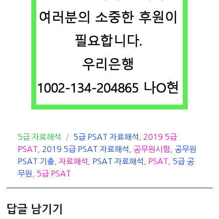
카
태
5급 자료해석
5급 PSAT 자료해석
,
2019 5급
테
그
PSAT
,
2019 5급 PSAT 자료해석
,
공무원시험
,
공무원
고
PSAT 기출
,
자료해석
,
PSAT 자료해석
,
PSAT
,
5급 공
리
무원
,
5급 PSAT
답글 남기기