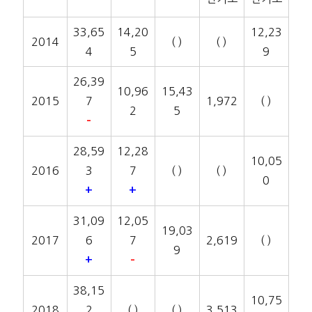
33,65
14,20
12,23
2014
( )
( )
4
5
9
26,39
10,96
15,43
2015
7
1,972
( )
2
5
–
28,59
12,28
10,05
2016
3
7
( )
( )
0
+
+
31,09
12,05
19,03
2017
6
7
2,619
( )
9
+
–
38,15
10,75
2018
2
( )
( )
3,513