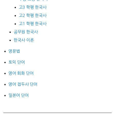
고3 학평 한국사
고2 학평 한국사
고1 학평 한국사
공무원 한국사
한국사 이론
영문법
토익 단어
영어 회화 단어
영어 접두사 단어
일본어 단어