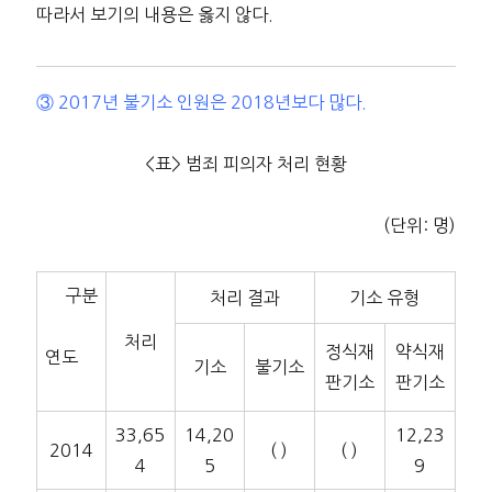
따라서 보기의 내용은 옳지 않다.
③ 2017년 불기소 인원은 2018년보다 많다.
<표> 범죄 피의자 처리 현황
(단위: 명)
구분
처리 결과
기소 유형
처리
정식재
약식재
연도
기소
불기소
판기소
판기소
33,65
14,20
12,23
2014
( )
( )
4
5
9