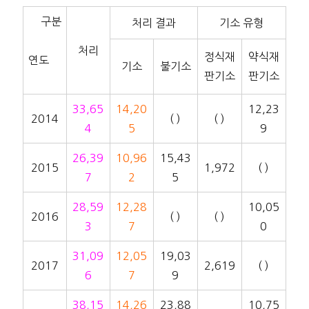
구분
처리 결과
기소 유형
처리
정식재
약식재
연도
기소
불기소
판기소
판기소
33,65
14,20
12,23
2014
( )
( )
4
5
9
26,39
10,96
15,43
2015
1,972
( )
7
2
5
28,59
12,28
10,05
2016
( )
( )
3
7
0
31,09
12,05
19,03
2017
2,619
( )
6
7
9
38,15
14,26
23,88
10,75