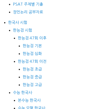
PSAT 주제별 기출
정언논리 공부자료
한국사 시험
한능검 시험
한능검 47회 이후
한능검 기본
한능검 심화
한능검 47회 이전
한능검 초급
한능검 중급
한능검 고급
수능 한국사
본수능 한국사
수능 모평 한국사