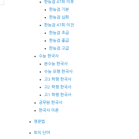
한능검 47회 이후
한능검 기본
한능검 심화
한능검 47회 이전
한능검 초급
한능검 중급
한능검 고급
수능 한국사
본수능 한국사
수능 모평 한국사
고3 학평 한국사
고2 학평 한국사
고1 학평 한국사
공무원 한국사
한국사 이론
영문법
토익 단어