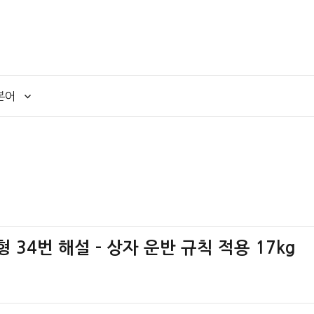
본어
형 34번 해설 – 상자 운반 규칙 적용 17kg