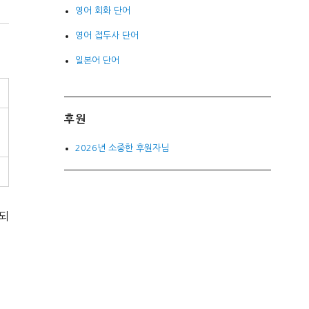
영어 회화 단어
영어 접두사 단어
일본어 단어
후원
2026년 소중한 후원자님
반되