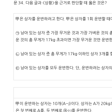
문 34. 다음 글과 <상황>을 근거로 판단할 때 옳은 것은?
甲은 상자를 운반하려고 한다. 甲은 상자를 1회 운반할 때
㉠ 남아 있는 상자 중 가장 무거운 것과 가장 가벼운 것의 
운 것의 총 무게가 17kg 초과이면 가장 무거운 것만 운반
㉡ 남아 있는 상자 중 총 무게가 17kg 이하인 상자 3개를
㉢ 남아 있는 상자를 모두 운반한다. 단, 운반하려는 상자의 
甲이 운반하는 상자는 10개(A~J)이다. 상자는 A가 20k
은 첫 번째로 A를, 두 번째로 ⓐ·I·J를 운반한다.