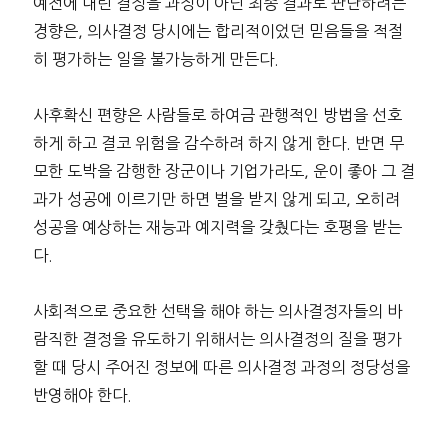
예전에 내린 결정을 과정이 아닌 최종 결과로 판단하려는
경향은, 의사결정 당시에는 합리적이었던 믿음들을 적절
히 평가하는 일을 불가능하게 만든다.
사후확신 편향은 사람들로 하여금 관행적인 방법을 선호
하게 하고 결코 위험을 감수하려 하지 않게 한다. 반면 무
모한 도박을 감행한 장군이나 기업가라도, 운이 좋아 그 결
과가 성공에 이르기만 하면 벌을 받지 않게 되고, 오히려
성공을 예상하는 재능과 예지력을 갖췄다는 호평을 받는
다.
사회적으로 중요한 선택을 해야 하는 의사결정자들의 바
람직한 결정을 유도하기 위해서는 의사결정의 질을 평가
할 때 당시 주어진 정보에 따른 의사결정 과정의 정당성을
반영해야 한다.