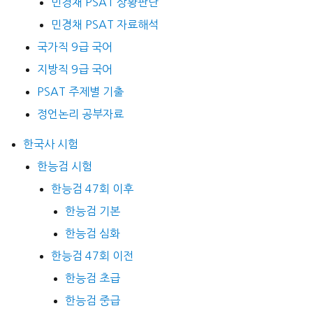
민경채 PSAT 상황판단
민경채 PSAT 자료해석
국가직 9급 국어
지방직 9급 국어
PSAT 주제별 기출
정언논리 공부자료
한국사 시험
한능검 시험
한능검 47회 이후
한능검 기본
한능검 심화
한능검 47회 이전
한능검 초급
한능검 중급