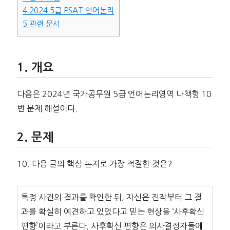
4
2024 5급 PSAT 언어논리
5
관련 문서
개요
다음은 2024년 국가공무원 5급 언어논리영역 나책형 10
번 문제 해설이다.
문제
10. 다음 글의 핵심 논지로 가장 적절한 것은?
특정 사건의 결과를 확인한 뒤, 자신은 진작부터 그 결
과를 확실히 예견하고 있었다고 믿는 현상을 ‘사후확신
편향’이라고 부른다. 사후확신 편향은 의사결정자들에