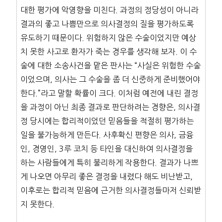
대한 평가에 악영향을 미친다. 과정의 정당성이 아니라
결과의 좋고 나쁨만으로 의사결정의 질을 평가하도록
유도하기 때문이다. 위험하지 않은 수술이었지만 예상
치 못한 사고로 환자가 죽는 경우를 생각해 보자. 이 수
술에 대한 소송사건을 맡은 판사는 “사실은 위험한 수술
이었으며, 의사는 그 수술을 좀 더 신중하게 준비했어야
한다.”라고 말할 확률이 크다. 이처럼 예전에 내린 결정
을 과정이 아닌 최종 결과로 판단하려는 경향은, 의사결
정 당시에는 합리적이었던 믿음들을 적절히 평가하는
일을 불가능하게 만든다. 사후확신 편향은 의사, 금융
인, 경영인, 3루 코치 등 타인을 대신하여 의사결정을
하는 사람들에게 특히 불리하게 작용한다. 결과가 나쁘
게 나오면 아무리 좋은 결정을 내렸다 해도 비난받고,
이후로는 합리적 믿음에 근거한 의사결정들마저 신뢰받
지 못한다.