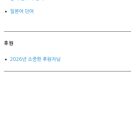
일본어 단어
후원
2026년 소중한 후원자님