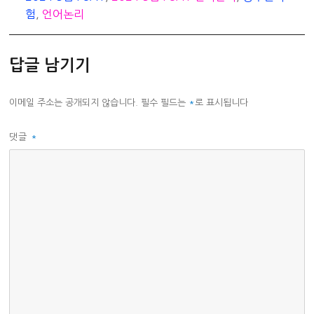
리
험
,
언어논리
답글 남기기
이메일 주소는 공개되지 않습니다.
필수 필드는
*
로 표시됩니다
댓글
*