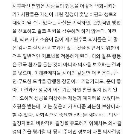
사후확신 편향은 사람들의 행동을 어떻게 변화시키는
가? 사람들은 자신이 내린 결정이 훗날 비판과 성토의
대상이 될 수도 있다는 사실을 의식하면, 관행적인 방법
을 선호하고 결코 위험을 감수하려 하지 않는다. 예컨
대, 의료 사고 소송이 많이 제기될수록 의사들은 더 많
은 검사를 실시하고 효과가 없는 것을 알면서도 위험이
적은 일반적인 치료법을 적용하게 된다. 이와 같은 행동
은 결국 환자를 돕는 것이 아니라 의사를 보호하는 결과
를 낳으며, 이해관계자들 사이의 갈등만 더 키운다. 반
면 무모한 도박을 감행한 장군이나 기업가라도, 운이 좋
아 그 결과가 성공에 이르기만 하면 벌을 받지 않게 된
다. 오히려 성공을 예상하는 재능과 예지력을 갖췄다는
호평을 받는데, 이는 행운이 가져다준 과분한 보상이라
할 수 있다. 사회적으로 중요한 선택을 해야 하는 의사
결정자들의 바람직한 결정을 유도하기 위해서는 의사결
정의 질을 평가할 때 당시 주어진 정보에 따른 의사결정