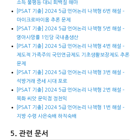
소득 불평등 대뇌 회백질 해마
[PSAT 기출] 2024 5급 언어논리 나책형 6번 해설 –
마이크로바이옴 추론 문제
[PSAT 기출] 2024 5급 언어논리 나책형 5번 해설 –
영아사망률 1인당 국내총생산
[PSAT 기출] 2024 5급 언어논리 나책형 4번 해설 –
제도적 가족주의 국민연금제도 기초생활보장제도 추론
문제
[PSAT 기출] 2024 5급 언어논리 나책형 3번 해설 –
석방거래 중세 시대 포로
[PSAT 기출] 2024 5급 언어논리 나책형 2번 해설 –
목화 씨앗 문익점 정천익
[PSAT 기출] 2024 5급 언어논리 나책형 1번 해설 –
지방 수령 사은숙배 하직숙배
관련 문서