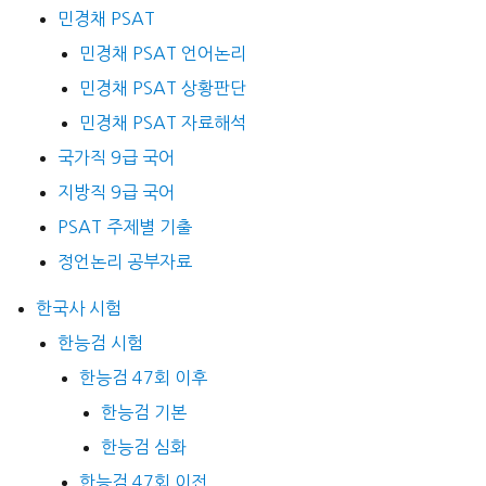
민경채 PSAT
민경채 PSAT 언어논리
민경채 PSAT 상황판단
민경채 PSAT 자료해석
국가직 9급 국어
지방직 9급 국어
PSAT 주제별 기출
정언논리 공부자료
한국사 시험
한능검 시험
한능검 47회 이후
한능검 기본
한능검 심화
한능검 47회 이전