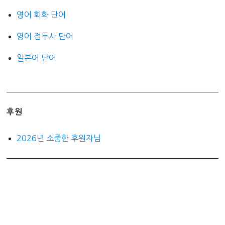
영어 회화 단어
영어 접두사 단어
일본어 단어
후원
2026년 소중한 후원자님