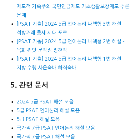
제도적 가족주의 국민연금제도 기초생활보장제도 추론
문제
[PSAT 기출] 2024 5급 언어논리 나책형 3번 해설 –
석방거래 중세 시대 포로
[PSAT 기출] 2024 5급 언어논리 나책형 2번 해설 –
목화 씨앗 문익점 정천익
[PSAT 기출] 2024 5급 언어논리 나책형 1번 해설 –
지방 수령 사은숙배 하직숙배
관련 문서
2024 5급 PSAT 해설 모음
5급 PSAT 언어논리 해설 모음
5급 PSAT 해설 모음
국가직 7급 PSAT 언어논리 해설 모음
국가직 7급 PSAT 해설 모음