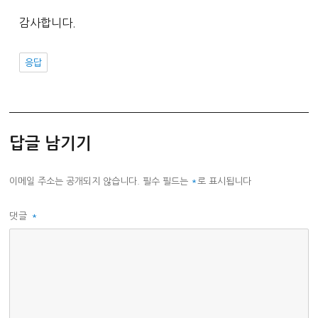
감사합니다.
응답
답글 남기기
이메일 주소는 공개되지 않습니다.
필수 필드는
*
로 표시됩니다
댓글
*