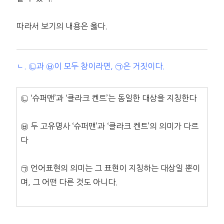
따라서 보기의 내용은 옳다.
ㄴ. ㉡과 ㉥이 모두 참이라면, ㉠은 거짓이다.
㉡ ‘슈퍼맨’과 ‘클라크 켄트’는 동일한 대상을 지칭한다
㉥ 두 고유명사 ‘슈퍼맨’과 ‘클라크 켄트’의 의미가 다르
다
㉠ 언어표현의 의미는 그 표현이 지칭하는 대상일 뿐이
며, 그 어떤 다른 것도 아니다.