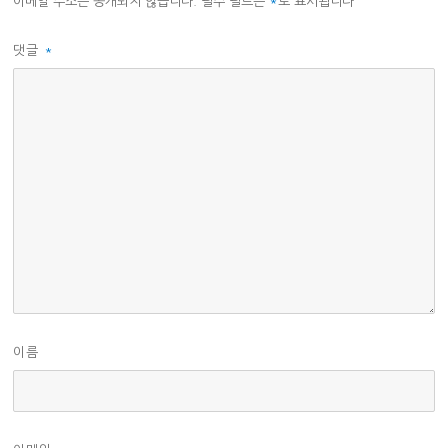
이메일 주소는 공개되지 않습니다.
필수 필드는
*
로 표시됩니다
댓글
*
이름