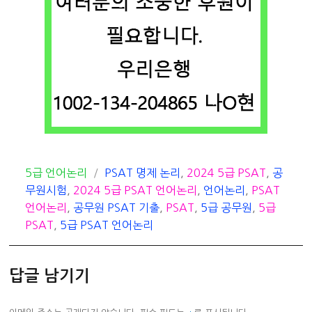
카
태
5급 언어논리
PSAT 명제 논리
,
2024 5급 PSAT
,
공
테
그
무원시험
,
2024 5급 PSAT 언어논리
,
언어논리
,
PSAT
고
언어논리
,
공무원 PSAT 기출
,
PSAT
,
5급 공무원
,
5급
리
PSAT
,
5급 PSAT 언어논리
답글 남기기