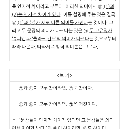
를 인지적 차이라고 부른다. 이러한 의미에서 ㉣
(1)
과
(2)
는 인지적 차이가 있다
. 이를 설명해 주는 것은 결국
㉤
(1)
과
(2)
가 서로 다른 의미를 가진다
는 것이다. 그
리고 두 문장의 의미가 다르다는 것은 ㉥
두 고유명사
‘
슈퍼맨
’
과
‘
클라크 켄트
’
의
의미가 다르다
는 것으로부터
따라 나온다. 따라서 지칭적 의미론은 그르다.
<보 기>
ㄱ. ㉠과 ㉡이 모두 참이라면, ㉢도 참이다.
ㄴ. ㉡과 ㉥이 모두 참이라면, ㉠은 거짓이다.
ㄷ. “문장들이 인지적 차이가 있다면 그 문장들은 의미
에서 차이가 난다.”와 ㉣이 참이라면, ㉤도 참이다.