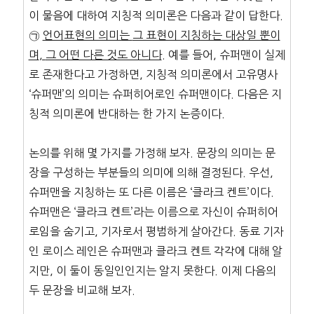
이 물음에 대하여 지칭적 의미론은 다음과 같이 답한다.
㉠
언어표현의 의미는
그 표현이 지칭하는 대상일 뿐이
며
,
그 어떤 다른 것도 아니다
. 예를 들어, 슈퍼맨이 실제
로 존재한다고 가정하면, 지칭적 의미론에서 고유명사
‘슈퍼맨’의 의미는 슈퍼히어로인 슈퍼맨이다. 다음은 지
칭적 의미론에 반대하는 한 가지 논증이다.
논의를 위해 몇 가지를 가정해 보자. 문장의 의미는 문
장을 구성하는 부분들의 의미에 의해 결정된다. 우선,
슈퍼맨을 지칭하는 또 다른 이름은 ‘클라크 켄트’이다.
슈퍼맨은 ‘클라크 켄트’라는 이름으로 자신이 슈퍼히어
로임을 숨기고, 기자로서 평범하게 살아간다. 동료 기자
인 로이스 레인은 슈퍼맨과 클라크 켄트 각각에 대해 알
지만, 이 둘이 동일인인지는 알지 못한다. 이제 다음의
두 문장을 비교해 보자.