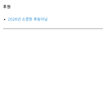
후원
2026년 소중한 후원자님