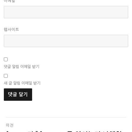
이메일
웹사이트
댓글 알림 이메일 받기
새 글 알림 이메일 받기
글
이전