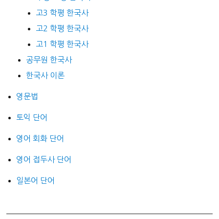
고3 학평 한국사
고2 학평 한국사
고1 학평 한국사
공무원 한국사
한국사 이론
영문법
토익 단어
영어 회화 단어
영어 접두사 단어
일본어 단어