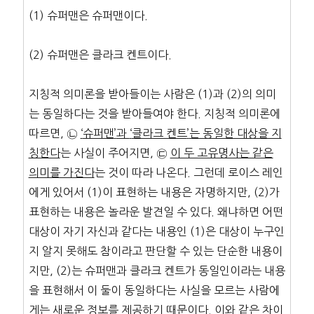
(1) 슈퍼맨은 슈퍼맨이다.
(2) 슈퍼맨은 클라크 켄트이다.
지칭적 의미론을 받아들이는 사람은 (1)과 (2)의 의미
는 동일하다는 것을 받아들여야 한다. 지칭적 의미론에
따르면, ㉡
‘
슈퍼맨
’
과
‘
클라크 켄트
’
는 동일한 대상을 지
칭한다
는 사실이 주어지면, ㉢
이 두 고유명사는 같은
의미를 가진다
는 것이 따라 나온다. 그런데 로이스 레인
에게 있어서 (1)이 표현하는 내용은 자명하지만, (2)가
표현하는 내용은 놀라운 발견일 수 있다. 왜냐하면 어떤
대상이 자기 자신과 같다는 내용인 (1)은 대상이 누구인
지 알지 못해도 참이라고 판단할 수 있는 단순한 내용이
지만, (2)는 슈퍼맨과 클라크 켄트가 동일인이라는 내용
을 표현해서 이 둘이 동일하다는 사실을 모르는 사람에
게는 새로운 정보를 제공하기 때문이다. 이와 같은 차이