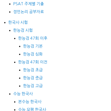
PSAT 주제별 기출
정언논리 공부자료
한국사 시험
한능검 시험
한능검 47회 이후
한능검 기본
한능검 심화
한능검 47회 이전
한능검 초급
한능검 중급
한능검 고급
수능 한국사
본수능 한국사
수능 모평 한국사