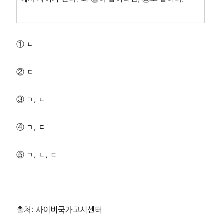
① ㄴ
② ㄷ
③ ㄱ, ㄴ
④ ㄱ, ㄷ
⑤ ㄱ, ㄴ, ㄷ
출처: 사이버국가고시센터