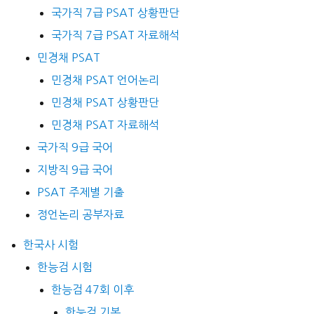
국가직 7급 PSAT 상황판단
국가직 7급 PSAT 자료해석
민경채 PSAT
민경채 PSAT 언어논리
민경채 PSAT 상황판단
민경채 PSAT 자료해석
국가직 9급 국어
지방직 9급 국어
PSAT 주제별 기출
정언논리 공부자료
한국사 시험
한능검 시험
한능검 47회 이후
한능검 기본