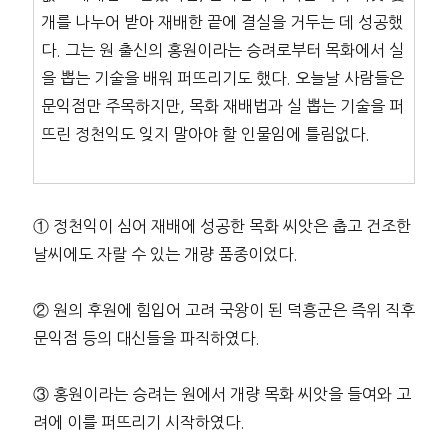
개를 나누어 받아 재배한 끝에 결실을 거두는 데 성공했
다. 그는 원 출신의 홍원이라는 승려로부터 목화에서 실
을 뽑는 기술을 배워 퍼뜨리기도 했다. 오늘날 사람들은
문익점만 주목하지만, 목화 재배법과 실 뽑는 기술을 퍼
뜨린 정천익도 잊지 말아야 할 인물임에 틀림없다.
① 정천익이 심어 재배에 성공한 목화 씨앗은 춥고 건조한
날씨에도 자랄 수 있는 개량 품종이었다.
② 원의 후원에 힘입어 고려 국왕이 된 덕흥군은 즉위 직후
문익점 등의 대신들을 파직하였다.
③ 홍원이라는 승려는 원에서 개량 목화 씨앗을 들여와 고
려에 이를 퍼뜨리기 시작하였다.