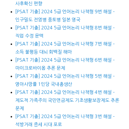
사후확신 편향
[PSAT 기출] 2024 5급 언어논리 나책형 9번 해설 –
인구밀도 전염병 풍토병 일본 영국
[PSAT 기출] 2024 5급 언어논리 나책형 8번 해설 –
직업 수정 문맥
[PSAT 기출] 2024 5급 언어논리 나책형 7번 해설 –
소득 불평등 대뇌 회백질 해마
[PSAT 기출] 2024 5급 언어논리 나책형 6번 해설 –
마이크로바이옴 추론 문제
[PSAT 기출] 2024 5급 언어논리 나책형 5번 해설 –
영아사망률 1인당 국내총생산
[PSAT 기출] 2024 5급 언어논리 나책형 4번 해설 –
제도적 가족주의 국민연금제도 기초생활보장제도 추론
문제
[PSAT 기출] 2024 5급 언어논리 나책형 3번 해설 –
석방거래 중세 시대 포로