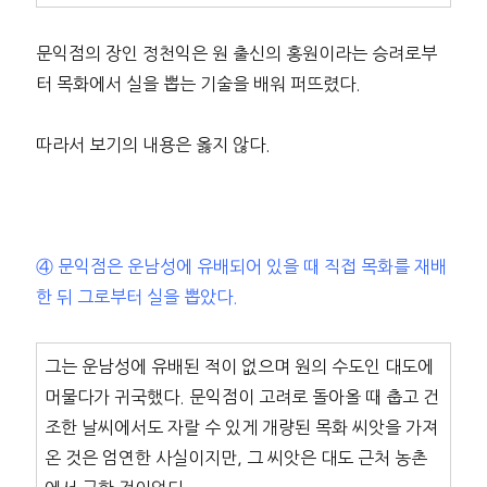
문익점의 장인 정천익은 원 출신의 홍원이라는 승려로부
터 목화에서 실을 뽑는 기술을 배워 퍼뜨렸다.
따라서 보기의 내용은 옳지 않다.
④ 문익점은 운남성에 유배되어 있을 때 직접 목화를 재배
한 뒤 그로부터 실을 뽑았다.
그는 운남성에 유배된 적이 없으며 원의 수도인 대도에
머물다가 귀국했다. 문익점이 고려로 돌아올 때 춥고 건
조한 날씨에서도 자랄 수 있게 개량된 목화 씨앗을 가져
온 것은 엄연한 사실이지만, 그 씨앗은 대도 근처 농촌