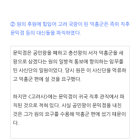
② 원의 후원에 힘입어 고려 국왕이 된 덕흥군은 즉위 직후
문익점 등의 대신들을 파직하였다.
문익점은 공민왕을 폐하고 충선왕의 서자 덕흥군을 새
왕으로 삼겠다는 원의 일방적 통보에 항의하는 임무를
띤 사신단의 일원이었다. 당시 원은 이 사신단을 억류하
고 덕흥군 편에 설 것을 요구했다.
하지만 <고려사>에는 문익점이 귀국 직후 관직에서 파
직된 것으로 적혀 있다. 사실 공민왕이 문익점을 내친
것은 그가 원의 요구를 수용해 덕흥군 편에 섰기 때문이
다.