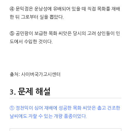
④ 문익점은 운남성에 유배되어 있을 때 직접 목화를 재배
한 뒤 그로부터 실을 뽑았다.
⑤ 공민왕이 보급한 목화 씨앗은 당시의 고려 상인들이 인
도에서 수입한 것이다.
출처: 사이버국가고시센터
문제 해설
① 정천익이 심어 재배에 성공한 목화 씨앗은 춥고 건조한
날씨에도 자랄 수 있는 개량 품종이었다.