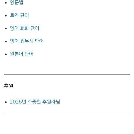
영문법
토익 단어
영어 회화 단어
영어 접두사 단어
일본어 단어
후원
2026년 소중한 후원자님