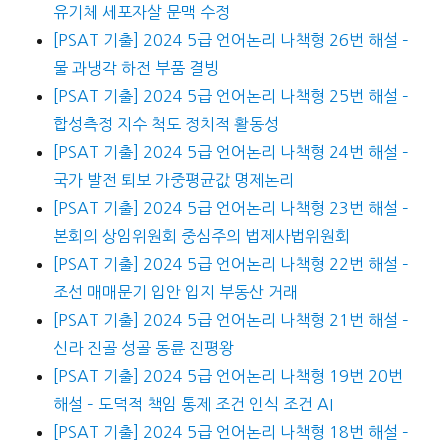
유기체 세포자살 문맥 수정
[PSAT 기출] 2024 5급 언어논리 나책형 26번 해설 –
물 과냉각 하전 부품 결빙
[PSAT 기출] 2024 5급 언어논리 나책형 25번 해설 –
합성측정 지수 척도 정치적 활동성
[PSAT 기출] 2024 5급 언어논리 나책형 24번 해설 –
국가 발전 퇴보 가중평균값 명제논리
[PSAT 기출] 2024 5급 언어논리 나책형 23번 해설 –
본회의 상임위원회 중심주의 법제사법위원회
[PSAT 기출] 2024 5급 언어논리 나책형 22번 해설 –
조선 매매문기 입안 입지 부동산 거래
[PSAT 기출] 2024 5급 언어논리 나책형 21번 해설 –
신라 진골 성골 동륜 진평왕
[PSAT 기출] 2024 5급 언어논리 나책형 19번 20번
해설 – 도덕적 책임 통제 조건 인식 조건 AI
[PSAT 기출] 2024 5급 언어논리 나책형 18번 해설 –