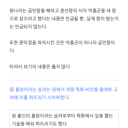
원나라는 공민왕을 폐하고 충선왕의 서자 덕흥군을 새 왕
으로 삼으려고 했다는 내용만 언급될 뿐, 실제 왕이 됐는지
는 언급되지 않는다.
또한 문익점을 파직시킨 것은 덕흥군이 아니라 공민왕이
다.
따라서 보기의 내용은 옳지 않다.
③ 홍원이라는 승려는 원에서 개량 목화 씨앗을 들여와 고
려에 이를 퍼뜨리기 시작하였다.
원 출신의 홍원이라는 승려로부터 목화에서 실을 뽑는
기술을 배워 퍼뜨리기도 했다.