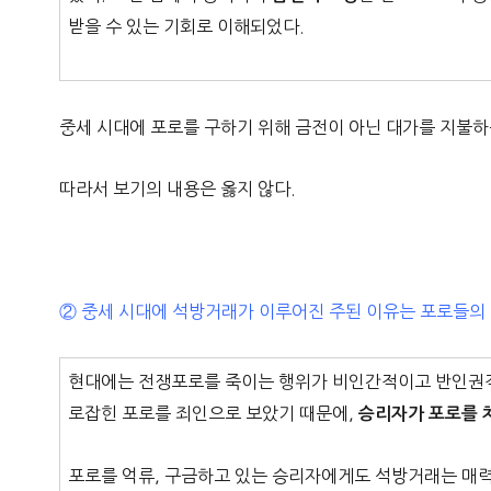
받을 수 있는 기회로 이해되었다.
중세 시대에 포로를 구하기 위해 금전이 아닌 대가를 지불
따라서 보기의 내용은 옳지 않다.
② 중세 시대에 석방거래가 이루어진 주된 이유는 포로들의
현대에는 전쟁포로를 죽이는 행위가 비인간적이고 반인권적
로잡힌 포로를 죄인으로 보았기 때문에,
승리자가 포로를 
포로를 억류, 구금하고 있는 승리자에게도 석방거래는 매