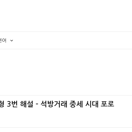
본어
책형 3번 해설 – 석방거래 중세 시대 포로