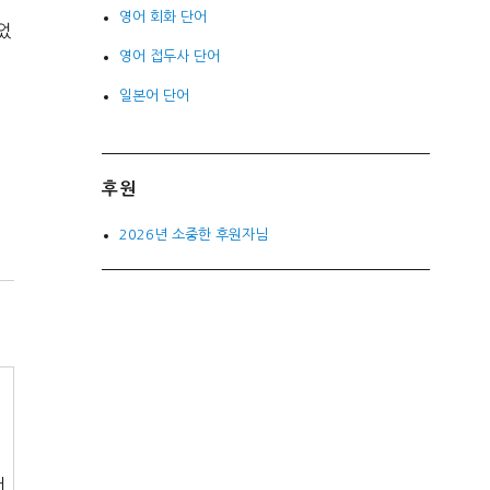
영어 회화 단어
었
영어 접두사 단어
일본어 단어
후원
2026년 소중한 후원자님
서