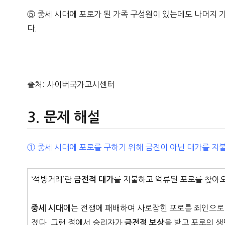
⑤ 중세 시대에 포로가 된 가족 구성원이 있는데도 나머지 
다.
출처: 사이버국가고시센터
문제 해설
① 중세 시대에 포로를 구하기 위해 금전이 아닌 대가를 지
‘석방거래’란
를 지불하고 억류된 포로를 찾아오
금전적 대가
에는 전쟁에 패배하여 사로잡힌 포로를 죄인으로
중세 시대
졌다. 그런 점에서 승리자가
을 받고 포로의 
금전적 보상