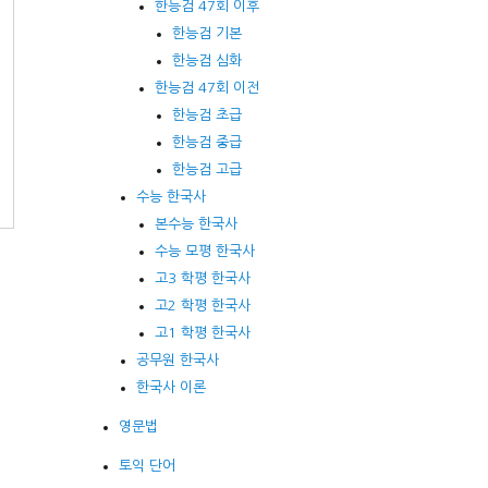
한능검 47회 이후
한능검 기본
한능검 심화
방
한능검 47회 이전
면
한능검 초급
한능검 중급
한능검 고급
수능 한국사
본수능 한국사
수능 모평 한국사
고3 학평 한국사
고2 학평 한국사
고1 학평 한국사
공무원 한국사
한국사 이론
영문법
토익 단어