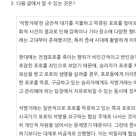
다음 글에서 알 수 있는 것은?
‘석방거래’란 금전적 대가를 지불하고 억류된 포로를 찾아
회적 사건의 결과로 인해 감옥이나 기타 장소에 다양한 형
래는 고대부터 존재했지만, 특히 중세 시대에 활발하게 이
현대에는 전쟁포로를 죽이는 행위가 비인간적이고 반인권적
로잡힌 포로를 죄인으로 보았기 때문에, 승리자가 포로를 
보상을 받고 포로의 생명을 살려줄 경우, 포로들에게 이러
한 포로를 억류, 구금하고 있는 승리자에게도 석방거래는 
고 관리해야 하는 입장에서 자유로워질 수 있는 동시에 정
석방거래는 일반적으로 포로를 억류하고 있는 쪽과 포로의 
시국가가 포로의 석방을 요구하는 협상 주체로 나서는 것이
히 개인적 차원을 넘어서는 문제였기 때문이다. 그런데 
하기보다는 대체로 비공개로 진행했다. 이는 비밀리에 협상