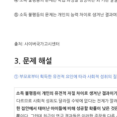
④ 소득 불평등의 문제는 학습 과정을 담당하는 뇌 기관 발
⑤ 소득 불평등의 문제는 개인의 능력 차이로 생겨난 결과여
출처: 사이버국가고시센터
문제 해설
① 부모로부터 획득한 유전적 요인에 따라 사회적 성취의 질
소득 불평등이 개인의 유전적 자질 차이로 생겨난 결과이기
다르므로 사회적 성취도 달라질 수밖에 없다는 전제가 깔려
한 집안에서 태어난 아이들에 비해 성공할 확률이 낮은 것
이다. 그런데 최근의 연구 결과들은 이러한 주장을 다른 
문