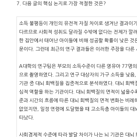
7. 다음 글의 핵심 논지로 가장 적절한 것은?
소득 불평등이 개인의 유전적 자질 차이로 생겨난 결과이기
다르므로 사회적 성취도 달라질 수밖에 없다는 전제가 깔려
한 집안에서 태어난 아이들에 비해 성공할 확률이 낮은 것
문이다. 그런데 최근의 연구 결과들은 이러한 주장을 다른 
A대학의 연구팀은 부모의 소득수준이 다른 영유아 77명의
으로 촬영하였다. 그리고 연구 대상자의 가구 소득을 낮음,
기관 중 대뇌 회백질을 집중적으로 분석하였다. 대뇌 회백질
심적 역할을 하는 기관이다. 대뇌 회백질의 면적이 넓을수록
준과 시간의 흐름에 따른 대뇌 회백질의 면적 변화는 비례
없었지만, 일정 연령에 도달했을 때 고소득층 아이들의 대
타났다.
사회경제적 수준에 따라 발달 차이가 나는 뇌 기관은 대뇌