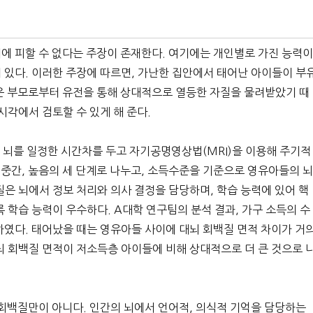
에 피할 수 없다는 주장이 존재한다. 여기에는 개인별로 가진 능력
 있다. 이러한 주장에 따르면, 가난한 집안에서 태어난 아이들이 부
은 부모로부터 유전을 통해 상대적으로 열등한 자질을 물려받았기 때
시각에서 검토할 수 있게 해 준다.
 뇌를 일정한 시간차를 두고 자기공명영상법(MRI)을 이용해 주기적
 중간, 높음의 세 단계로 나누고, 소득수준을 기준으로 영유아들의 
은 뇌에서 정보 처리와 의사 결정을 담당하며, 학습 능력에 있어 핵
 학습 능력이 우수하다. A대학 연구팀의 분석 결과, 가구 소득의 수
하였다. 태어났을 때는 영유아들 사이에 대뇌 회백질 면적 차이가 거
뇌 회백질 면적이 저소득층 아이들에 비해 상대적으로 더 큰 것으로 
 회백질만이 아니다. 인간의 뇌에서 언어적, 의식적 기억을 담당하는