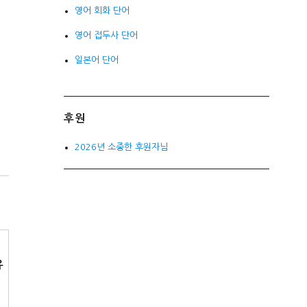
영어 회화 단어
영어 접두사 단어
일본어 단어
후원
2026년 소중한 후원자님
이
유