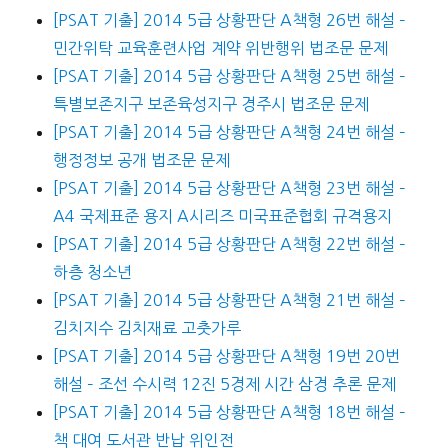
[PSAT 기출] 2014 5급 상황판단 A책형 26번 해설 –
민간위탁 교육훈련사업 계약 위반행위 법조문 문제
[PSAT 기출] 2014 5급 상황판단 A책형 25번 해설 –
특별보존지구 보존육성지구 경주시 법조문 문제
[PSAT 기출] 2014 5급 상황판단 A책형 24번 해설 –
행정정보 공개 법조문 문제
[PSAT 기출] 2014 5급 상황판단 A책형 23번 해설 –
A4 국제표준 용지 A시리즈 미국표준협회 규격용지
[PSAT 기출] 2014 5급 상황판단 A책형 22번 해설 –
하층 청소년
[PSAT 기출] 2014 5급 상황판단 A책형 21번 해설 –
김치지수 김치재료 고춧가루
[PSAT 기출] 2014 5급 상황판단 A책형 19번 20번
해설 – 조선 수시력 12진 5경제 시간 삼경 추론 문제
[PSAT 기출] 2014 5급 상황판단 A책형 18번 해설 –
책 대여 도서관 반납 위인전