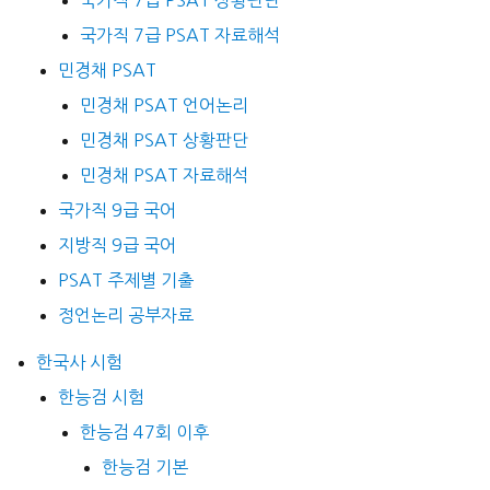
국가직 7급 PSAT 상황판단
국가직 7급 PSAT 자료해석
민경채 PSAT
민경채 PSAT 언어논리
민경채 PSAT 상황판단
민경채 PSAT 자료해석
국가직 9급 국어
지방직 9급 국어
PSAT 주제별 기출
정언논리 공부자료
한국사 시험
한능검 시험
한능검 47회 이후
한능검 기본