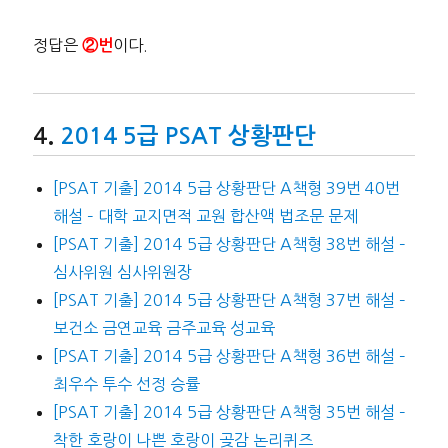
정답은
이다.
②번
2014 5급 PSAT 상황판단
[PSAT 기출] 2014 5급 상황판단 A책형 39번 40번
해설 – 대학 교지면적 교원 합산액 법조문 문제
[PSAT 기출] 2014 5급 상황판단 A책형 38번 해설 –
심사위원 심사위원장
[PSAT 기출] 2014 5급 상황판단 A책형 37번 해설 –
보건소 금연교육 금주교육 성교육
[PSAT 기출] 2014 5급 상황판단 A책형 36번 해설 –
최우수 투수 선정 승률
[PSAT 기출] 2014 5급 상황판단 A책형 35번 해설 –
착한 호랑이 나쁜 호랑이 곶감 논리퀴즈