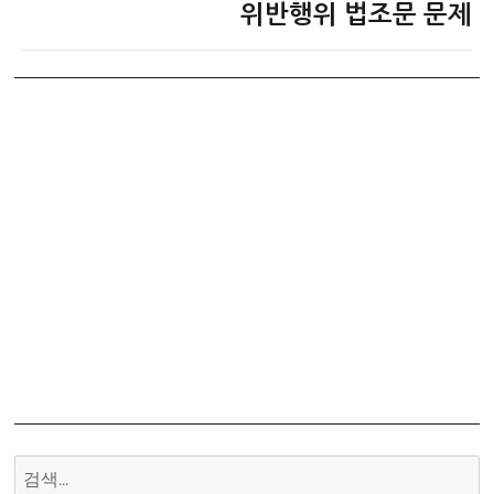
글:
위반행위 법조문 문제