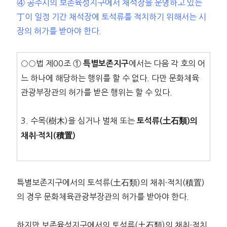
④ 공주시의 보존육성지구에서 채석장을 운영하고 있는
丁이 일정 기간 채석장에 토석류를 적치하기 위해서는 시
장의 허가를 받아야 한다.
○○법 제00조 ①
에서는 다음 각 호의 어
특별보존지구
느 하나에 해당하는 행위를 할 수 없다. 다만 문화체육
관광부장관의 허가를 받은 행위는 할 수 있다.
3. 수목(樹木)을 심거나 벌채 또는
토석류(土石類)의
채취·적치(積置)
특별보존지구에서의 토석류(土石類)의 채취·적치(積置)
의 경우 문화체육관광부장관의 허가를 받아야 한다.
하지만 보존육성지구에서의 토석류(土石類)의 채취·적치