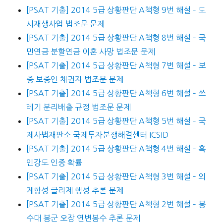
[PSAT 기출] 2014 5급 상황판단 A책형 9번 해설 – 도
시재생사업 법조문 문제
[PSAT 기출] 2014 5급 상황판단 A책형 8번 해설 – 국
민연금 분할연금 이혼 사망 법조문 문제
[PSAT 기출] 2014 5급 상황판단 A책형 7번 해설 – 보
증 보증인 채권자 법조문 문제
[PSAT 기출] 2014 5급 상황판단 A책형 6번 해설 – 쓰
레기 분리배출 규정 법조문 문제
[PSAT 기출] 2014 5급 상황판단 A책형 5번 해설 – 국
제사법재판소 국제투자분쟁해결센터 ICSID
[PSAT 기출] 2014 5급 상황판단 A책형 4번 해설 – 흑
인강도 인종 확률
[PSAT 기출] 2014 5급 상황판단 A책형 3번 해설 – 외
계항성 글리제 행성 추론 문제
[PSAT 기출] 2014 5급 상황판단 A책형 2번 해설 – 봉
수대 봉군 오장 연변봉수 추론 문제