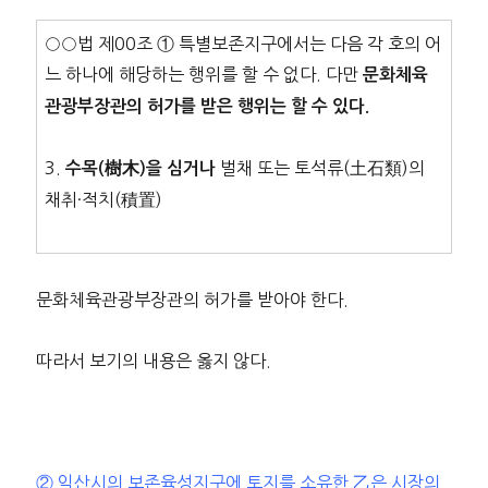
○○법 제00조 ① 특별보존지구에서는 다음 각 호의 어
느 하나에 해당하는 행위를 할 수 없다. 다만
문화체육
관광부장관의 허가를 받은 행위는 할 수 있다.
3.
벌채 또는 토석류(土石類)의
수목(樹木)을 심거나
채취·적치(積置)
문화체육관광부장관의 허가를 받아야 한다.
따라서 보기의 내용은 옳지 않다.
② 익산시의 보존육성지구에 토지를 소유한 乙은 시장의