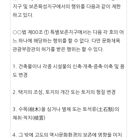
지구 및 보존육성지구에서의 행위를 다음과 같이 제한
하고 있다.
○○법 제00조 ① 특별보존지구에서는 다음 각 호의 어
느 하나에 해당하는 행위를 할 수 없다. 다만 문화체육
관광부장관의 허가를 받은 행위는 할 수 있다.
1. 건축물이나 각종 시설물의 신축·개축·증축·이축 및 용
도 변경
2. 택지의 조성, 토지의 개간 또는 토지의 형질 변경
3. 수목(樹木)을 심거나 벌채 또는 토석류(土石類)의
채취·적치(積置)
4. 그 밖에 고도의 역사문화환경의 보존에 영향을 미치