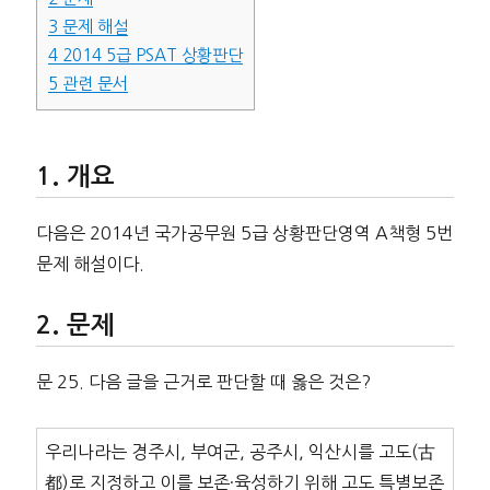
3
문제 해설
4
2014 5급 PSAT 상황판단
5
관련 문서
개요
다음은 2014년 국가공무원 5급 상황판단영역 A책형 5번
문제 해설이다.
문제
문 25. 다음 글을 근거로 판단할 때 옳은 것은?
우리나라는 경주시, 부여군, 공주시, 익산시를 고도(古
都)로 지정하고 이를 보존·육성하기 위해 고도 특별보존