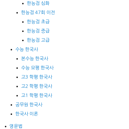
한능검 심화
한능검 47회 이전
한능검 초급
한능검 중급
한능검 고급
수능 한국사
본수능 한국사
수능 모평 한국사
고3 학평 한국사
고2 학평 한국사
고1 학평 한국사
공무원 한국사
한국사 이론
영문법