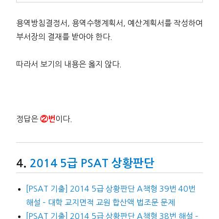
용역방침결정서, 용역수행계획서, 예산계획서를 작성하여
부서장의 결재를 받아야 한다.
따라서 보기의 내용은 옳지 않다.
정답은
이다.
②번
2014 5급 PSAT 상황판단
[PSAT 기출] 2014 5급 상황판단 A책형 39번 40번
해설 – 대학 교지면적 교원 합산액 법조문 문제
[PSAT 기출] 2014 5급 상황판단 A책형 38번 해설 –