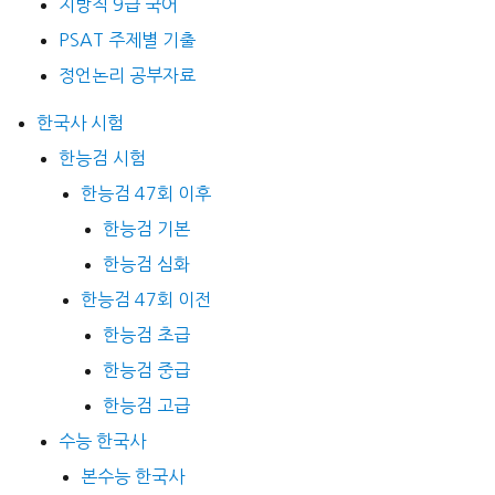
지방직 9급 국어
PSAT 주제별 기출
정언논리 공부자료
한국사 시험
한능검 시험
한능검 47회 이후
한능검 기본
한능검 심화
한능검 47회 이전
한능검 초급
한능검 중급
한능검 고급
수능 한국사
본수능 한국사