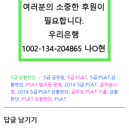
카
태
5급 상황판단
5급 공무원
,
5급 PSAT
,
5급 PSAT 상
테
그
황판단
,
PSAT 법조문 문제
,
2014 5급 PSAT
,
공무원시
고
험
,
2014 5급 PSAT 상황판단
,
공무원 PSAT 기출
,
상황
리
판단
,
PSAT 상황판단
,
PSAT
답글 남기기