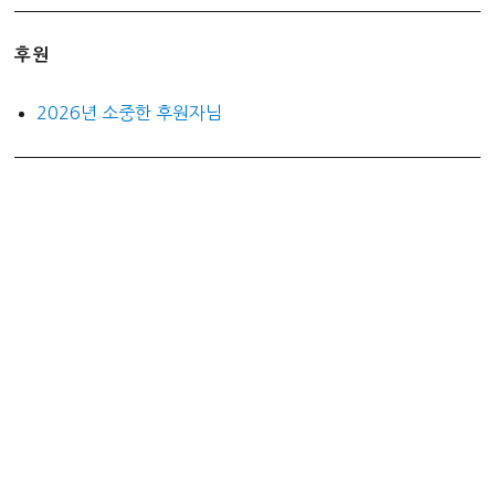
후원
2026년 소중한 후원자님