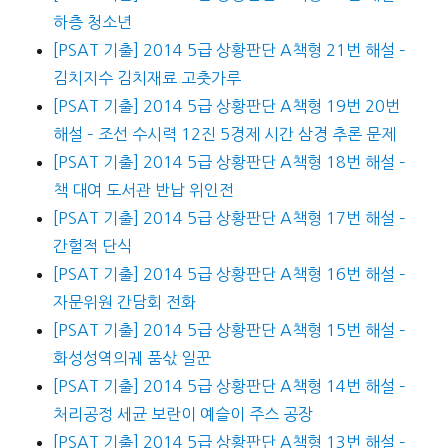
하층 청소년
[PSAT 기출] 2014 5급 상황판단 A책형 21번 해설 –
김치지수 김치재료 고춧가루
[PSAT 기출] 2014 5급 상황판단 A책형 19번 20번
해설 – 조선 수시력 12진 5경제 시간 삼경 추론 문제
[PSAT 기출] 2014 5급 상황판단 A책형 18번 해설 –
책 대여 도서관 반납 위인전
[PSAT 기출] 2014 5급 상황판단 A책형 17번 해설 –
간헐적 단식
[PSAT 기출] 2014 5급 상황판단 A책형 16번 해설 –
자문위원 간담회 전화
[PSAT 기출] 2014 5급 상황판단 A책형 15번 해설 –
화성성역의궤 품삯 일꾼
[PSAT 기출] 2014 5급 상황판단 A책형 14번 해설 –
처리공정 세균 보란이 예슬이 주스 공장
[PSAT 기출] 2014 5급 상황판단 A책형 13번 해설 –