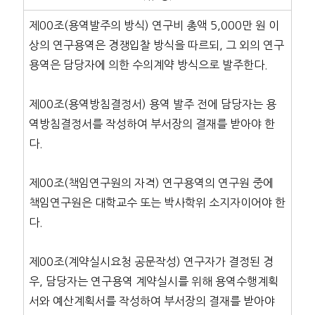
제00조(용역발주의 방식) 연구비 총액 5,000만 원 이
상의 연구용역은 경쟁입찰 방식을 따르되, 그 외의 연구
용역은 담당자에 의한 수의계약 방식으로 발주한다.
제00조(용역방침결정서) 용역 발주 전에 담당자는 용
역방침결정서를 작성하여 부서장의 결재를 받아야 한
다.
제00조(책임연구원의 자격) 연구용역의 연구원 중에
책임연구원은 대학교수 또는 박사학위 소지자이어야 한
다.
제00조(계약실시요청 공문작성) 연구자가 결정된 경
우, 담당자는 연구용역 계약실시를 위해 용역수행계획
서와 예산계획서를 작성하여 부서장의 결재를 받아야