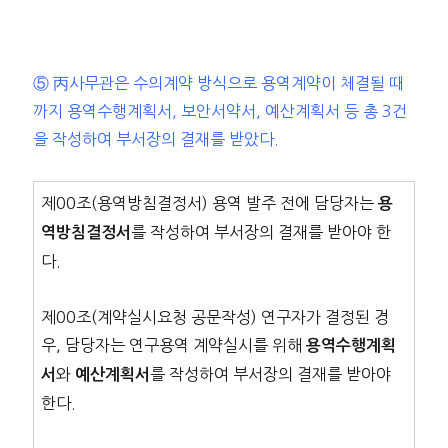
⑤ 丙사무관은 수의계약 방식으로 용역계약이 체결될 때
까지 용역수행계획서, 보안서약서, 예산계획서 등 총 3건
을 작성하여 부서장의 결재를 받았다.
제00조(용역방침결정서) 용역 발주 전에 담당자는
용
를 작성하여 부서장의 결재를 받아야 한
역방침결정서
다.
제00조(계약실시요청 공문작성) 연구자가 결정된 경
우, 담당자는 연구용역 계약실시를 위해
용역수행계획
와
를 작성하여 부서장의 결재를 받아야
서
예산계획서
한다.