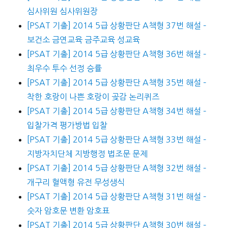
심사위원 심사위원장
[PSAT 기출] 2014 5급 상황판단 A책형 37번 해설 –
보건소 금연교육 금주교육 성교육
[PSAT 기출] 2014 5급 상황판단 A책형 36번 해설 –
최우수 투수 선정 승률
[PSAT 기출] 2014 5급 상황판단 A책형 35번 해설 –
착한 호랑이 나쁜 호랑이 곶감 논리퀴즈
[PSAT 기출] 2014 5급 상황판단 A책형 34번 해설 –
입찰가격 평가방법 입찰
[PSAT 기출] 2014 5급 상황판단 A책형 33번 해설 –
지방자치단체 지방행정 법조문 문제
[PSAT 기출] 2014 5급 상황판단 A책형 32번 해설 –
개구리 혈액형 유전 무성생식
[PSAT 기출] 2014 5급 상황판단 A책형 31번 해설 –
숫자 암호문 변환 암호표
[PSAT 기출] 2014 5급 상황판단 A책형 30번 해설 –