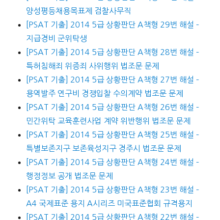
양성평등채용목표제 검찰사무직
[PSAT 기출] 2014 5급 상황판단 A책형 29번 해설 –
지급경비 군위탁생
[PSAT 기출] 2014 5급 상황판단 A책형 28번 해설 –
특허침해죄 위증죄 사위행위 법조문 문제
[PSAT 기출] 2014 5급 상황판단 A책형 27번 해설 –
용역발주 연구비 경쟁입찰 수의계약 법조문 문제
[PSAT 기출] 2014 5급 상황판단 A책형 26번 해설 –
민간위탁 교육훈련사업 계약 위반행위 법조문 문제
[PSAT 기출] 2014 5급 상황판단 A책형 25번 해설 –
특별보존지구 보존육성지구 경주시 법조문 문제
[PSAT 기출] 2014 5급 상황판단 A책형 24번 해설 –
행정정보 공개 법조문 문제
[PSAT 기출] 2014 5급 상황판단 A책형 23번 해설 –
A4 국제표준 용지 A시리즈 미국표준협회 규격용지
[PSAT 기출] 2014 5급 상황판단 A책형 22번 해설 –