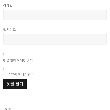
이메일
웹사이트
댓글 알림 이메일 받기
새 글 알림 이메일 받기
글
이전