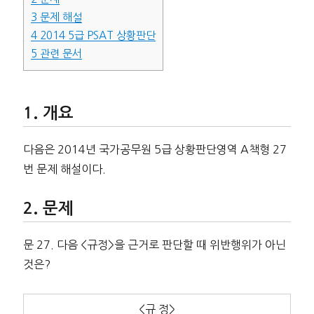
3
문제 해설
4
2014 5급 PSAT 상황판단
5
관련 문서
개요
다음은 2014년 국가공무원 5급 상황판단영역 A책형 27
번 문제 해설이다.
문제
문 27. 다음 <규정>을 근거로 판단할 때 위반행위가 아닌
것은?
<규 정>