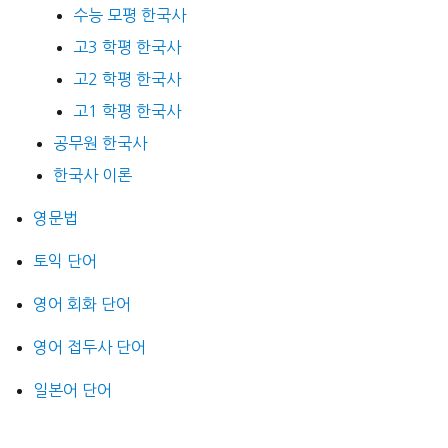
수능 모평 한국사
고3 학평 한국사
고2 학평 한국사
고1 학평 한국사
공무원 한국사
한국사 이론
영문법
토익 단어
영어 회화 단어
영어 접두사 단어
일본어 단어