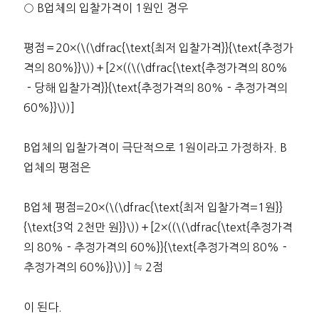
○ B업체의 입찰가격이 1원인 경우
평점＝20×(\(\dfrac{\text{최저 입찰가격}}{\text{추정가
격의 80%}}\))＋[2×((\(\dfrac{\text{추정가격의 80%
－당해 입찰가격}}{\text{추정가격의 80%－추정가격의
60%}}\))]
B업체의 입찰가격이 극단적으로 1원이라고 가정하자. B
업체의 평점은
B업체 평점=20×(\(\dfrac{\text{최저 입찰가격=1원}}
{\text{3억 2천만 원}}\))＋[2×((\(\dfrac{\text{추정가격
의 80%－추정가격의 60%}}{\text{추정가격의 80%－
추정가격의 60%}}\))] ≒ 2점
이 된다.