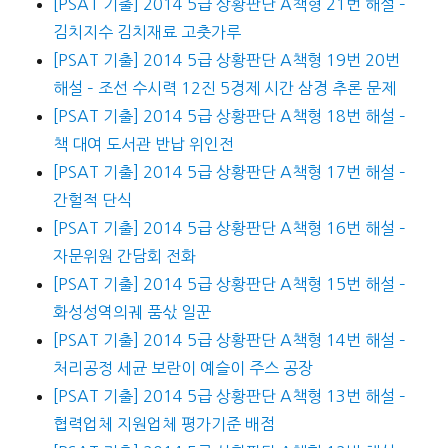
[PSAT 기출] 2014 5급 상황판단 A책형 21번 해설 –
김치지수 김치재료 고춧가루
[PSAT 기출] 2014 5급 상황판단 A책형 19번 20번
해설 – 조선 수시력 12진 5경제 시간 삼경 추론 문제
[PSAT 기출] 2014 5급 상황판단 A책형 18번 해설 –
책 대여 도서관 반납 위인전
[PSAT 기출] 2014 5급 상황판단 A책형 17번 해설 –
간헐적 단식
[PSAT 기출] 2014 5급 상황판단 A책형 16번 해설 –
자문위원 간담회 전화
[PSAT 기출] 2014 5급 상황판단 A책형 15번 해설 –
화성성역의궤 품삯 일꾼
[PSAT 기출] 2014 5급 상황판단 A책형 14번 해설 –
처리공정 세균 보란이 예슬이 주스 공장
[PSAT 기출] 2014 5급 상황판단 A책형 13번 해설 –
협력업체 지원업체 평가기준 배점