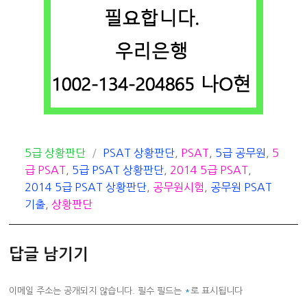
카
태
5급 상황판단
PSAT 상황판단
,
PSAT
,
5급 공무원
,
5
테
그
급 PSAT
,
5급 PSAT 상황판단
,
2014 5급 PSAT
,
고
2014 5급 PSAT 상황판단
,
공무원시험
,
공무원 PSAT
리
기출
,
상황판단
답글 남기기
이메일 주소는 공개되지 않습니다.
필수 필드는
*
로 표시됩니다