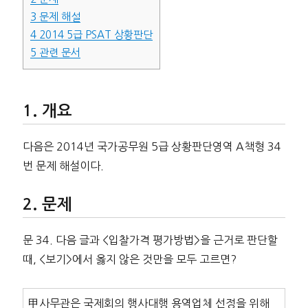
3
문제 해설
4
2014 5급 PSAT 상황판단
5
관련 문서
개요
다음은 2014년 국가공무원 5급 상황판단영역 A책형 34
번 문제 해설이다.
문제
문 34. 다음 글과 <입찰가격 평가방법>을 근거로 판단할
때, <보기>에서 옳지 않은 것만을 모두 고르면?
甲사무관은 국제회의 행사대행 용역업체 선정을 위해