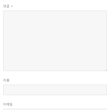
댓글
*
이름
이메일