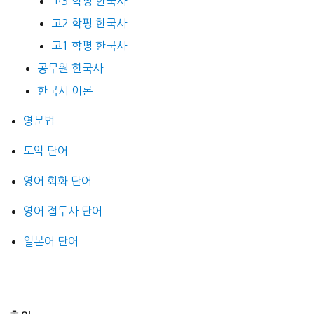
고3 학평 한국사
고2 학평 한국사
고1 학평 한국사
공무원 한국사
한국사 이론
영문법
토익 단어
영어 회화 단어
영어 접두사 단어
일본어 단어