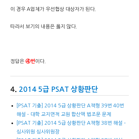
이 경우 A업체가 우선협상 대상자가 된다.
따라서 보기의 내용은 옳지 않다.
정답은
이다.
④번
2014 5급 PSAT 상황판단
[PSAT 기출] 2014 5급 상황판단 A책형 39번 40번
해설 – 대학 교지면적 교원 합산액 법조문 문제
[PSAT 기출] 2014 5급 상황판단 A책형 38번 해설 –
심사위원 심사위원장