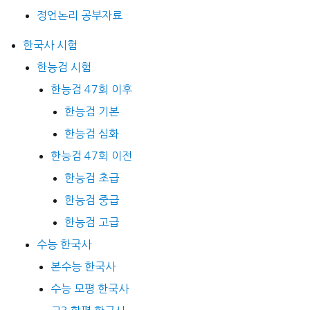
정언논리 공부자료
한국사 시험
한능검 시험
한능검 47회 이후
한능검 기본
한능검 심화
한능검 47회 이전
한능검 초급
한능검 중급
한능검 고급
수능 한국사
본수능 한국사
수능 모평 한국사