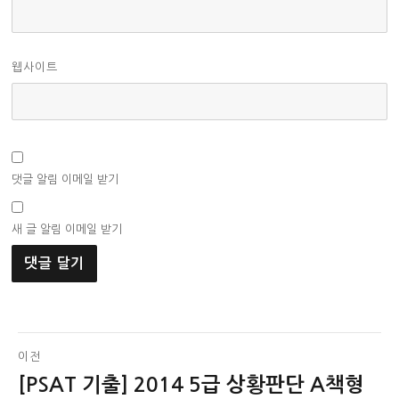
웹사이트
댓글 알림 이메일 받기
새 글 알림 이메일 받기
글
이전
[PSAT 기출] 2014 5급 상황판단 A책형
이
탐