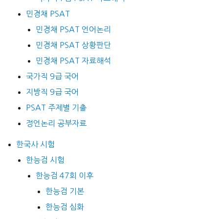
민경채 PSAT
민경채 PSAT 언어논리
민경채 PSAT 상황판단
민경채 PSAT 자료해석
국가직 9급 국어
지방직 9급 국어
PSAT 주제별 기출
정언논리 공부자료
한국사 시험
한능검 시험
한능검 47회 이후
한능검 기본
한능검 심화