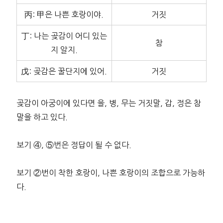
丙: 甲은 나쁜 호랑이야.
거짓
丁: 나는 곶감이 어디 있는
참
지 알지.
戊: 곶감은 꿀단지에 있어.
거짓
곶감이 아궁이에 있다면 을, 병, 무는 거짓말, 갑, 정은 참
말을 하고 있다.
보기 ④, ⑤번은 정답이 될 수 없다.
보기 ②번이 착한 호랑이, 나쁜 호랑이의 조합으로 가능하
다.