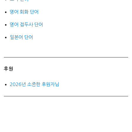
영어 회화 단어
영어 접두사 단어
일본어 단어
후원
2026년 소중한 후원자님