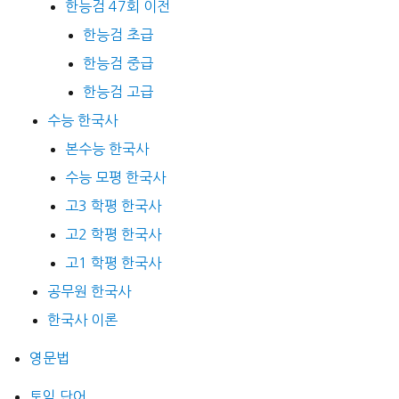
한능검 47회 이전
한능검 초급
한능검 중급
한능검 고급
수능 한국사
본수능 한국사
수능 모평 한국사
고3 학평 한국사
고2 학평 한국사
고1 학평 한국사
공무원 한국사
한국사 이론
영문법
토익 단어