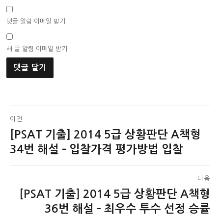
댓글 알림 이메일 받기
새 글 알림 이메일 받기
글
이전
[PSAT 기출] 2014 5급 상황판단 A책형
이
탐
전
34번 해설 – 입찰가격 평가방법 입찰
색
글:
다음
[PSAT 기출] 2014 5급 상황판단 A책형
다
음
36번 해설 – 최우수 투수 선정 승률