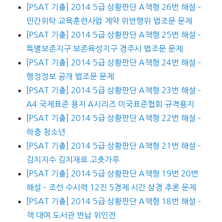
[PSAT 기출] 2014 5급 상황판단 A책형 26번 해설 –
민간위탁 교육훈련사업 계약 위반행위 법조문 문제
[PSAT 기출] 2014 5급 상황판단 A책형 25번 해설 –
특별보존지구 보존육성지구 경주시 법조문 문제
[PSAT 기출] 2014 5급 상황판단 A책형 24번 해설 –
행정정보 공개 법조문 문제
[PSAT 기출] 2014 5급 상황판단 A책형 23번 해설 –
A4 국제표준 용지 A시리즈 미국표준협회 규격용지
[PSAT 기출] 2014 5급 상황판단 A책형 22번 해설 –
하층 청소년
[PSAT 기출] 2014 5급 상황판단 A책형 21번 해설 –
김치지수 김치재료 고춧가루
[PSAT 기출] 2014 5급 상황판단 A책형 19번 20번
해설 – 조선 수시력 12진 5경제 시간 삼경 추론 문제
[PSAT 기출] 2014 5급 상황판단 A책형 18번 해설 –
책 대여 도서관 반납 위인전