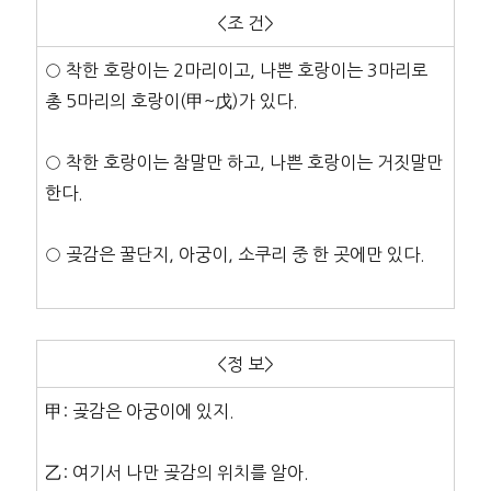
<조 건>
○ 착한 호랑이는 2마리이고, 나쁜 호랑이는 3마리로
총 5마리의 호랑이(甲~戊)가 있다.
○ 착한 호랑이는 참말만 하고, 나쁜 호랑이는 거짓말만
한다.
○ 곶감은 꿀단지, 아궁이, 소쿠리 중 한 곳에만 있다.
<정 보>
甲: 곶감은 아궁이에 있지.
乙: 여기서 나만 곶감의 위치를 알아.