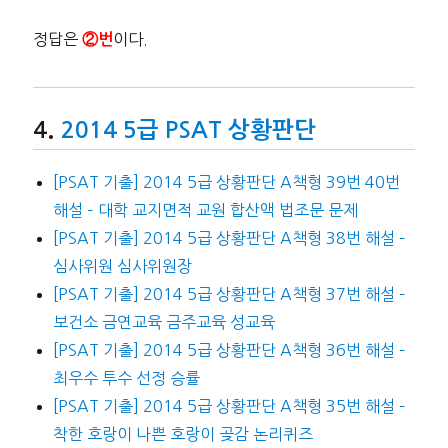
정답은
이다.
②번
2014 5급 PSAT 상황판단
[PSAT 기출] 2014 5급 상황판단 A책형 39번 40번
해설 – 대학 교지면적 교원 합산액 법조문 문제
[PSAT 기출] 2014 5급 상황판단 A책형 38번 해설 –
심사위원 심사위원장
[PSAT 기출] 2014 5급 상황판단 A책형 37번 해설 –
보건소 금연교육 금주교육 성교육
[PSAT 기출] 2014 5급 상황판단 A책형 36번 해설 –
최우수 투수 선정 승률
[PSAT 기출] 2014 5급 상황판단 A책형 35번 해설 –
착한 호랑이 나쁜 호랑이 곶감 논리퀴즈