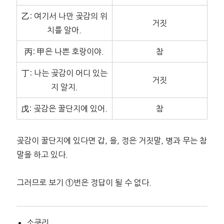
乙: 여기서 나만 곶감의 위
거짓
치를 알아.
丙: 甲은 나쁜 호랑이야.
참
丁: 나는 곶감이 어디 있는
거짓
지 알지.
戊: 곶감은 꿀단지에 있어.
참
곶감이 꿀단지에 있다면 갑, 을, 정은 거짓말, 병과 무는 참
말을 하고 있다.
그러므로 보기 ①번은 정답이 될 수 없다.
소쿠리