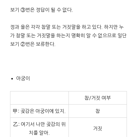
보기 ③번은 정답이 될 수 없다.
정과 을은 각각 참말 또는 거짓말을 하고 있다. 하지만 누
가 참말 또는 거짓말을 하는지 명확히 알 수 없으므로 일단
보기 ②번은 보류한다.
아궁이
참/거짓 여부
甲: 곶감은 아궁이에 있지.
참
乙: 여기서 나만 곶감의 위
거짓
치를 알아.