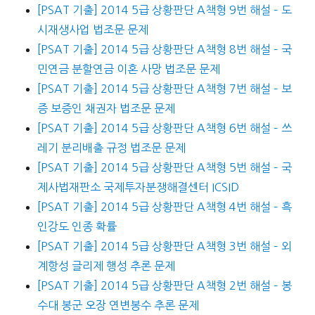
[PSAT 기출] 2014 5급 상황판단 A책형 9번 해설 – 도
시재생사업 법조문 문제
[PSAT 기출] 2014 5급 상황판단 A책형 8번 해설 – 국
민연금 분할연금 이혼 사망 법조문 문제
[PSAT 기출] 2014 5급 상황판단 A책형 7번 해설 – 보
증 보증인 채권자 법조문 문제
[PSAT 기출] 2014 5급 상황판단 A책형 6번 해설 – 쓰
레기 분리배출 규정 법조문 문제
[PSAT 기출] 2014 5급 상황판단 A책형 5번 해설 – 국
제사법재판소 국제투자분쟁해결센터 ICSID
[PSAT 기출] 2014 5급 상황판단 A책형 4번 해설 – 흑
인강도 인종 확률
[PSAT 기출] 2014 5급 상황판단 A책형 3번 해설 – 외
계항성 글리제 행성 추론 문제
[PSAT 기출] 2014 5급 상황판단 A책형 2번 해설 – 봉
수대 봉군 오장 연변봉수 추론 문제