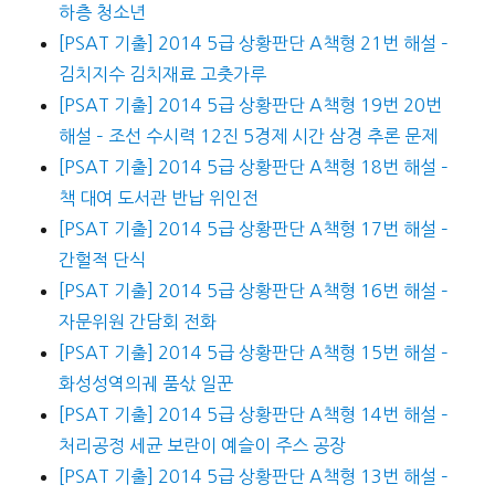
하층 청소년
[PSAT 기출] 2014 5급 상황판단 A책형 21번 해설 –
김치지수 김치재료 고춧가루
[PSAT 기출] 2014 5급 상황판단 A책형 19번 20번
해설 – 조선 수시력 12진 5경제 시간 삼경 추론 문제
[PSAT 기출] 2014 5급 상황판단 A책형 18번 해설 –
책 대여 도서관 반납 위인전
[PSAT 기출] 2014 5급 상황판단 A책형 17번 해설 –
간헐적 단식
[PSAT 기출] 2014 5급 상황판단 A책형 16번 해설 –
자문위원 간담회 전화
[PSAT 기출] 2014 5급 상황판단 A책형 15번 해설 –
화성성역의궤 품삯 일꾼
[PSAT 기출] 2014 5급 상황판단 A책형 14번 해설 –
처리공정 세균 보란이 예슬이 주스 공장
[PSAT 기출] 2014 5급 상황판단 A책형 13번 해설 –