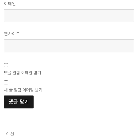
이메일
웹사이트
댓글 알림 이메일 받기
새 글 알림 이메일 받기
글
이전