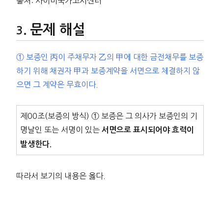
출처: 사이버국가고시센터
문제 해설
① 보증인 丙이 주채무자 乙의 甲에 대한 금전채무를 보증
하기 위해 채권자 甲과 보증계약을 서면으로 체결하지 않
으면 그 계약은 무효이다.
제00조(보증의 방식) ① 보증은 그 의사가 보증인의 기
명날인 또는 서명이 있는
서면으로 표시되어야 효력이
발생한다.
따라서 보기의 내용은 옳다.