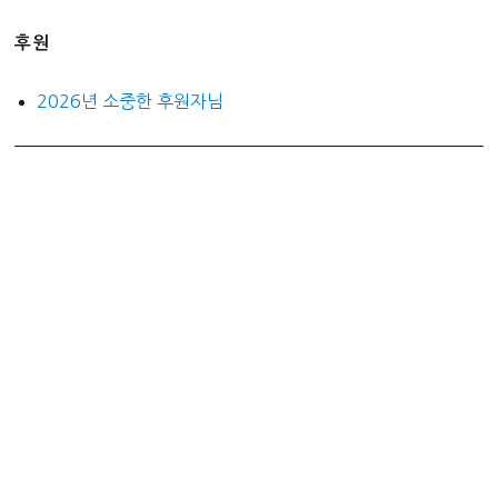
후원
2026년 소중한 후원자님