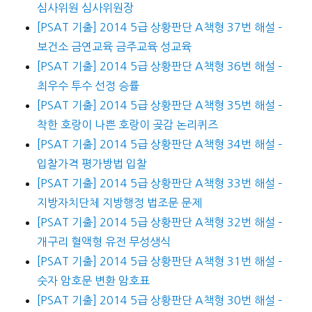
심사위원 심사위원장
[PSAT 기출] 2014 5급 상황판단 A책형 37번 해설 –
보건소 금연교육 금주교육 성교육
[PSAT 기출] 2014 5급 상황판단 A책형 36번 해설 –
최우수 투수 선정 승률
[PSAT 기출] 2014 5급 상황판단 A책형 35번 해설 –
착한 호랑이 나쁜 호랑이 곶감 논리퀴즈
[PSAT 기출] 2014 5급 상황판단 A책형 34번 해설 –
입찰가격 평가방법 입찰
[PSAT 기출] 2014 5급 상황판단 A책형 33번 해설 –
지방자치단체 지방행정 법조문 문제
[PSAT 기출] 2014 5급 상황판단 A책형 32번 해설 –
개구리 혈액형 유전 무성생식
[PSAT 기출] 2014 5급 상황판단 A책형 31번 해설 –
숫자 암호문 변환 암호표
[PSAT 기출] 2014 5급 상황판단 A책형 30번 해설 –