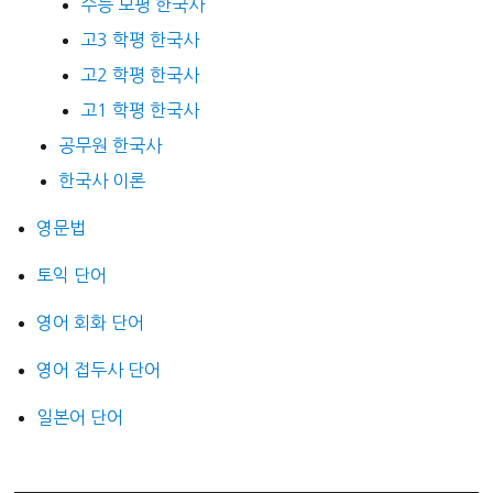
수능 모평 한국사
고3 학평 한국사
고2 학평 한국사
고1 학평 한국사
공무원 한국사
한국사 이론
영문법
토익 단어
영어 회화 단어
영어 접두사 단어
일본어 단어