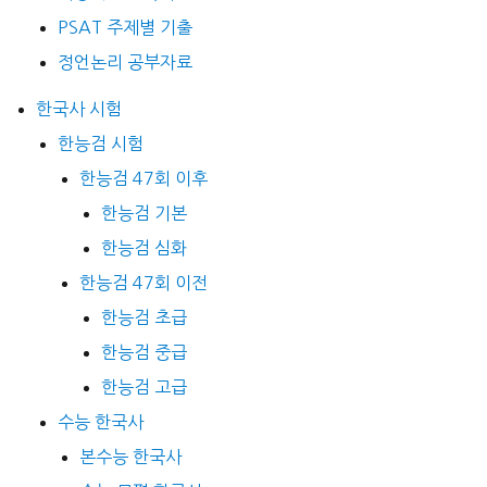
PSAT 주제별 기출
정언논리 공부자료
한국사 시험
한능검 시험
한능검 47회 이후
한능검 기본
한능검 심화
한능검 47회 이전
한능검 초급
한능검 중급
한능검 고급
수능 한국사
본수능 한국사