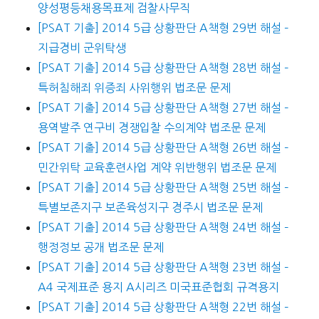
양성평등채용목표제 검찰사무직
[PSAT 기출] 2014 5급 상황판단 A책형 29번 해설 –
지급경비 군위탁생
[PSAT 기출] 2014 5급 상황판단 A책형 28번 해설 –
특허침해죄 위증죄 사위행위 법조문 문제
[PSAT 기출] 2014 5급 상황판단 A책형 27번 해설 –
용역발주 연구비 경쟁입찰 수의계약 법조문 문제
[PSAT 기출] 2014 5급 상황판단 A책형 26번 해설 –
민간위탁 교육훈련사업 계약 위반행위 법조문 문제
[PSAT 기출] 2014 5급 상황판단 A책형 25번 해설 –
특별보존지구 보존육성지구 경주시 법조문 문제
[PSAT 기출] 2014 5급 상황판단 A책형 24번 해설 –
행정정보 공개 법조문 문제
[PSAT 기출] 2014 5급 상황판단 A책형 23번 해설 –
A4 국제표준 용지 A시리즈 미국표준협회 규격용지
[PSAT 기출] 2014 5급 상황판단 A책형 22번 해설 –