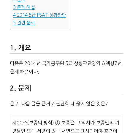
3
문제 해설
4
2014 5급 PSAT 상황판단
5
관련 문서
개요
다음은 2014년 국가공무원 5급 상황판단영역 A책형7번
문제 해설이다.
문제
문 7. 다음 글을 근거로 판단할 때 옳지 않은 것은?
제00조(보증의 방식) ① 보증은 그 의사가 보증인의 기
명날인 또는 서명이 있는 서면으로 표시되어야 효력이