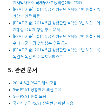
제사법재판소 국제투자분쟁해결센터 ICSID
[PSAT 기출] 2014 5급 상황판단 A책형 4번 해설 – 흑
인강도 인종 확률
[PSAT 기출] 2014 5급 상황판단 A책형 3번 해설 – 외
계항성 글리제 행성 추론 문제
[PSAT 기출] 2014 5급 상황판단 A책형 2번 해설 – 봉
수대 봉군 오장 연변봉수 추론 문제
[PSAT 기출] 2014 5급 상황판단 A책형 1번 해설 – 북
독일 남독일 맥주 옥토버페스트
관련 문서
2014 5급 PSAT 해설 모음
5급 PSAT 상황판단 해설 모음
5급 PSAT 해설 모음
국가직 7급 PSAT 상황판단 해설 모음