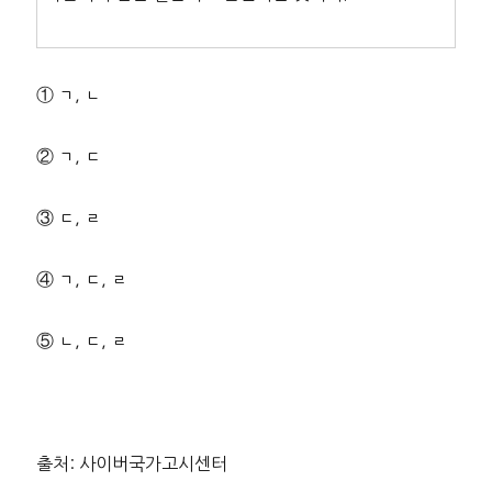
① ㄱ, ㄴ
② ㄱ, ㄷ
③ ㄷ, ㄹ
④ ㄱ, ㄷ, ㄹ
⑤ ㄴ, ㄷ, ㄹ
출처: 사이버국가고시센터