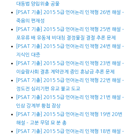
대동법 양입위출 공물
[PSAT 기출] 2015 5급 언어논리 인책형 26번 해설 –
죽음의 편재성
[PSAT 기출] 2015 5급 언어논리 인책형 25번 해설 –
포유류 배 유동체 비대칭 결정물질 결절 추론 문제
[PSAT 기출] 2015 5급 언어논리 인책형 24번 해설 –
지식인 대중
[PSAT 기출] 2015 5급 언어논리 인책형 23번 해설 –
이슬람사회 결혼 계약관계 증인 혼납금 추론 문제
[PSAT 기출] 2015 5급 언어논리 인책형 22번 해설 –
정도전 심리기편 유교 불교 도교
[PSAT 기출] 2015 5급 언어논리 인책형 21번 해설 –
인삼 강계부 황첩 잠상
[PSAT 기출] 2015 5급 언어논리 인책형 19번 20번
해설 – 고분 무덤 묘 분 총
[PSAT 기출] 2015 5급 언어논리 인책형 18번 해설 –