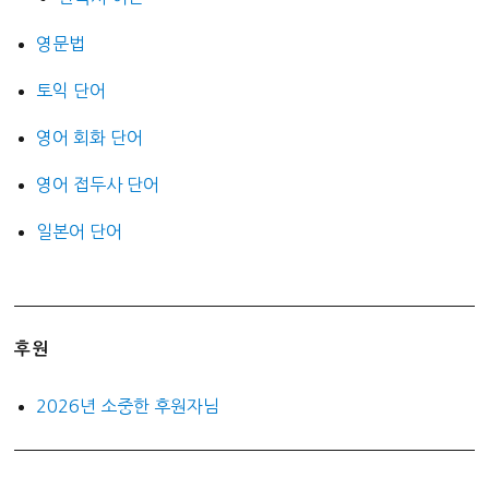
영문법
토익 단어
영어 회화 단어
영어 접두사 단어
일본어 단어
후원
2026년 소중한 후원자님