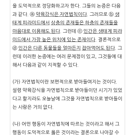
을 도덕적으로 정당화하고자 한다. 그들의 논증은 다음
과 같다. ⓐ
약육강식은 자연법칙이다
. 그러므로 ⓑ
생
태계 피라미드에서
상층의 존재들은 하층의 존재들을
마음대로 이용해도 된다
. 그런데 ⓒ
인간은 생태계 피라
미드에서 가장 높은 위치에
있는 존재이다
. 결론적으로
ⓓ
인간은 다른 동물들을 얼마든지
잡아먹어도 된다
. 그
런데 이러한 논증에는 여러 문제점이 있고, 그것들에 대
해서 다음과 같이 지적할 수 있다.
(가) 자연법칙이란 보편적으로 받아들여지는 것이다.
설령 약육강식을 자연법칙으로 받아들이던 시기가 있었
다고 할지라도 오늘날에 그것을 자연법칙으로 받아들이
는 사람은 거의 없다.
(나) 어떤 행동이 자연법칙에 따르는 것이라고 해서 그
행동이 도덕적으로 옳은 것이라는 결론으로 나아갈 수