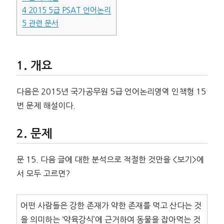
4
2015 5급 PSAT 언어논리
5
관련 문서
개요
다음은 2015년 국가공무원 5급 언어논리영역 인책형 15
번 문제 해설이다.
문제
문 15. 다음 글에 대한 분석으로 적절한 것만을 <보기>에
서 모두 고르면?
어떤 사람들은 강한 존재가 약한 존재를 먹고 산다는 것
을 의미하는 ‘약육강식’에 근거하여 동물을 잡아먹는 것