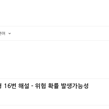
본어
책형 16번 해설 – 위험 확률 발생가능성