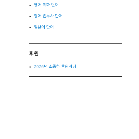
영어 회화 단어
영어 접두사 단어
일본어 단어
후원
2026년 소중한 후원자님