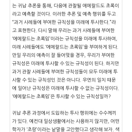
는 귀납 추론을 통해, 다음에 관찰될 에메랄드도 초록이
라고 예측할 것이다. 이러한 추론 및 예측 행위를 두고
“과거 사례들에 부여한 규칙성을 미래에 투사한다.”라
고 표현한다. 다시 말해 우리는 과거 사례들에 부여한
‘에메랄드는 초록임’이라는 규칙성을 미래에 투사하여,
미래 사례들에도 ‘에메랄드는 초록임’을 부여하게 된다.
만일 우리의 예측이 잘 들어맞을 경우, 우리가 부여한
규칙성은 미래에 투사할 수 있는 규칙성이 된다. 하지만
과거 관찰 사례들에 부여한 규칙성들이 모두 미래에 투
사할 수 있는 규칙성인 것은 아니다. 우연의 일치 때문
에 일어난 규칙성은 미래에 투사할 수 없는 규칙성이다.
‘에메랄드는 초록임’은 투사할 수 있는 규칙성일까?
귀납 추론 과정에서 도입하는 투사 행위에는 수수께끼
가 있다. 예컨대 일상생활에서는 사용하지 않지만, 어떤
학자가 ‘초랑’이라는 낱말을 고안했다고 생각해 보자. 색