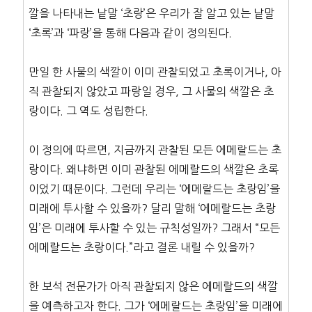
깔을 나타내는 낱말 ‘초랑’은 우리가 잘 알고 있는 낱말
‘초록’과 ‘파랑’을 통해 다음과 같이 정의된다.
만일 한 사물의 색깔이 이미 관찰되었고 초록이거나, 아
직 관찰되지 않았고 파랑일 경우, 그 사물의 색깔은 초
랑이다. 그 역도 성립한다.
이 정의에 따르면, 지금까지 관찰된 모든 에메랄드는 초
랑이다. 왜냐하면 이미 관찰된 에메랄드의 색깔은 초록
이었기 때문이다. 그런데 우리는 ‘에메랄드는 초랑임’을
미래에 투사할 수 있을까? 달리 말해 ‘에메랄드는 초랑
임’은 미래에 투사할 수 있는 규칙성일까? 그래서 “모든
에메랄드는 초랑이다.”라고 결론 내릴 수 있을까?
한 보석 전문가가 아직 관찰되지 않은 에메랄드의 색깔
을 예측하고자 한다. 그가 ‘에메랄드는 초랑임’을 미래에