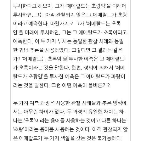
투사한다고 해보자. 그가 ‘에메랄드는 초랑임’을 미래에
투사하면, 그는 아직 관찰되지 않은 그 에메랄드가 초랑
이라고 예측한다. 마찬가지로 그가 ‘에메랄드는 초록
임’을 미래에 투사하면, 그는 그 에메랄드가 초록이라고
예측한다. 이 두 가지 투사는 동일한 관찰 사례와 동일
한 귀납 추론을 사용하였다. 그렇다면 그 결과는 같은
가? ‘에메랄드는 초록임’을 투사한 예측은 그 에메랄드
가 초록이라는 것을 말한다. 한편, 정의에 의해서 ‘에메
랄드가 초랑임’을 투사한 예측은 그 에메랄드가 파랑이
라는 것을 말한다. 그럼 어떤 예측이 올바른가?
두 가지 예측 과정은 사용한 관찰 사례들과 추론 방식에
서는 아무런 차이가 없다. 두 과정의 유일한 차이는 하
나는 ‘초록’이라는 용어를 사용하는 것이고 다른 하나는
‘초랑’이라는 용어를 사용하는 것이다. 아직 관찰되지 않
은 에메랄드가 두 가지 색깔을 갖는 것은 불가능하다.