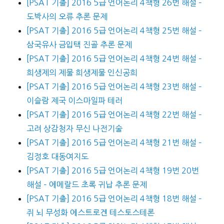
[PSAT 기출] 2016 5급 언어논리 4책형 26번 해설 –
도박사의 오류 추론 문제
[PSAT 기출] 2016 5급 언어논리 4책형 25번 해설 –
삼국유사 금입택 진골 추론 문제
[PSAT 기출] 2016 5급 언어논리 4책형 24번 해설 –
희생제의 제물 희생제물 인신공희
[PSAT 기출] 2016 5급 언어논리 4책형 23번 해설 –
이슬람 제국 이스마일파 테러
[PSAT 기출] 2016 5급 언어논리 4책형 22번 해설 –
고려 상감청자 무신 나전기술
[PSAT 기출] 2016 5급 언어논리 4책형 21번 해설 –
김정호 대동여지도
[PSAT 기출] 2016 5급 언어논리 4책형 19번 20번
해설 – 에메랄드 초록 귀납 추론 문제
[PSAT 기출] 2016 5급 언어논리 4책형 18번 해설 –
쥐 뇌 무성화 에스트로겐 테스토스테론