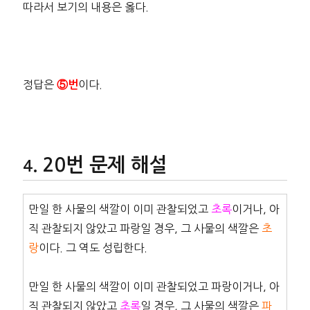
따라서 보기의 내용은 옳다.
정답은
이다.
⑤번
20번 문제 해설
만일 한 사물의 색깔이 이미 관찰되었고
초록
이거나, 아
직 관찰되지 않았고 파랑일 경우, 그 사물의 색깔은
초
랑
이다. 그 역도 성립한다.
만일 한 사물의 색깔이 이미 관찰되었고 파랑이거나, 아
직 관찰되지 않았고
초록
일 경우, 그 사물의 색깔은
파