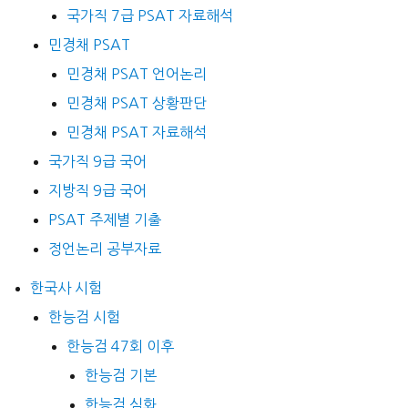
국가직 7급 PSAT 자료해석
민경채 PSAT
민경채 PSAT 언어논리
민경채 PSAT 상황판단
민경채 PSAT 자료해석
국가직 9급 국어
지방직 9급 국어
PSAT 주제별 기출
정언논리 공부자료
한국사 시험
한능검 시험
한능검 47회 이후
한능검 기본
한능검 심화