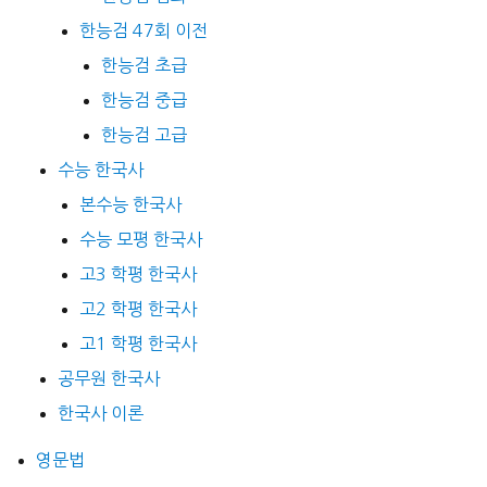
한능검 47회 이전
한능검 초급
한능검 중급
한능검 고급
수능 한국사
본수능 한국사
수능 모평 한국사
고3 학평 한국사
고2 학평 한국사
고1 학평 한국사
공무원 한국사
한국사 이론
영문법