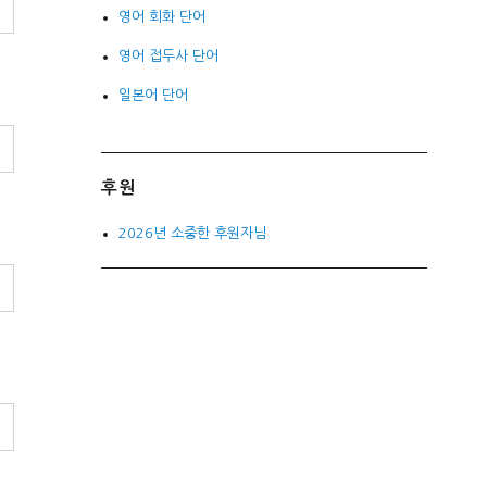
영어 회화 단어
영어 접두사 단어
일본어 단어
후원
2026년 소중한 후원자님