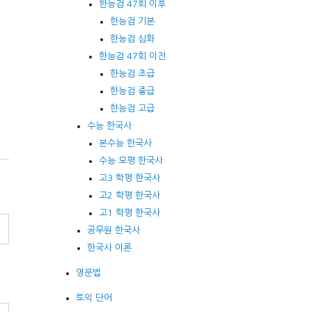
한능검 47회 이후
한능검 기본
한능검 심화
한능검 47회 이전
한능검 초급
한능검 중급
한능검 고급
수능 한국사
본수능 한국사
수능 모평 한국사
고3 학평 한국사
고2 학평 한국사
고1 학평 한국사
공무원 한국사
한국사 이론
영문법
토익 단어