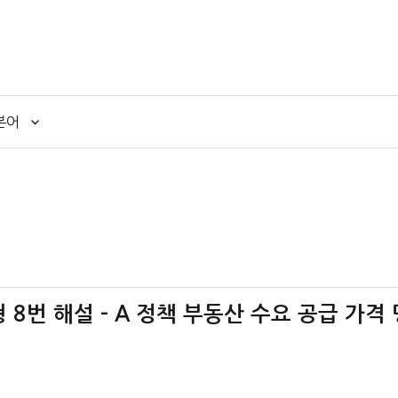
본어
형 8번 해설 – A 정책 부동산 수요 공급 가격 