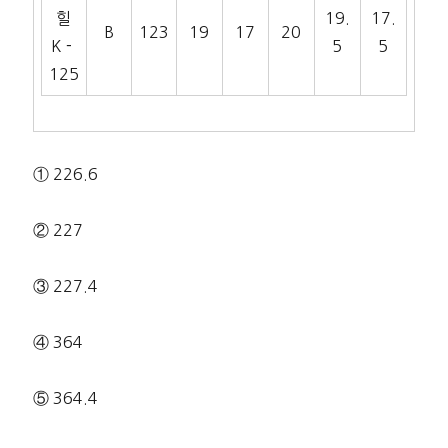
힐
19.
17.
B
123
19
17
20
K－
5
5
125
① 226.6
② 227
③ 227.4
④ 364
⑤ 364.4