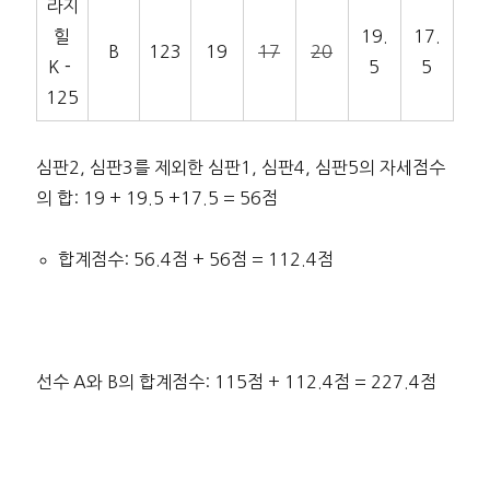
라지
힐
19.
17.
B
123
19
17
20
K－
5
5
125
심판2, 심판3를 제외한 심판1, 심판4, 심판5의 자세점수
의 합: 19 + 19.5 +17.5 = 56점
합계점수: 56.4점 + 56점 = 112.4점
선수 A와 B의 합계점수: 115점 + 112.4점 = 227.4점