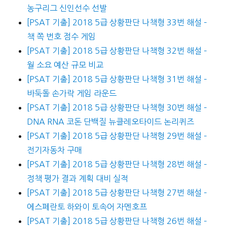
농구리그 신인선수 선발
[PSAT 기출] 2018 5급 상황판단 나책형 33번 해설 –
책 쪽 번호 점수 게임
[PSAT 기출] 2018 5급 상황판단 나책형 32번 해설 –
월 소요 예산 규모 비교
[PSAT 기출] 2018 5급 상황판단 나책형 31번 해설 –
바둑돌 손가락 게임 라운드
[PSAT 기출] 2018 5급 상황판단 나책형 30번 해설 –
DNA RNA 코돈 단백질 뉴클레오타이드 논리퀴즈
[PSAT 기출] 2018 5급 상황판단 나책형 29번 해설 –
전기자동차 구매
[PSAT 기출] 2018 5급 상황판단 나책형 28번 해설 –
정책 평가 결과 계획 대비 실적
[PSAT 기출] 2018 5급 상황판단 나책형 27번 해설 –
에스페란토 하와이 토속어 자멘호프
[PSAT 기출] 2018 5급 상황판단 나책형 26번 해설 –