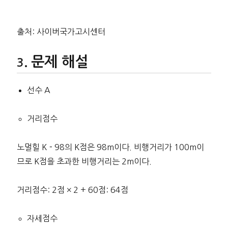
출처: 사이버국가고시센터
문제 해설
선수 A
거리점수
노멀힐 K－98의 K점은 98m이다. 비행거리가 100m이
므로 K점을 초과한 비행거리는 2m이다.
거리점수: 2점 × 2 + 60점: 64점
자세점수