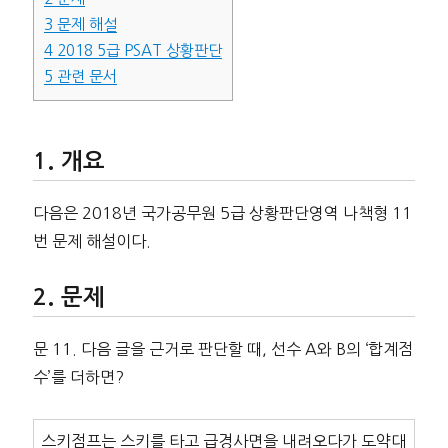
3
문제 해설
4
2018 5급 PSAT 상황판단
5
관련 문서
개요
다음은 2018년 국가공무원 5급 상황판단영역 나책형 11
번 문제 해설이다.
문제
문 11. 다음 글을 근거로 판단할 때, 선수 A와 B의 ‘합계점
수’를 더하면?
스키점프는 스키를 타고 급경사면을 내려오다가 도약대