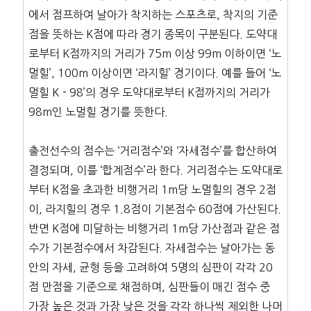
에서 점프하여 날아가 착지하는 스포츠로, 착지의 기준
점을 뜻하는 K점에 따라 경기 종목이 구분된다. 도약대
로부터 K점까지의 거리가 75m 이상 99m 이하이면 ‘노
멀힐’, 100m 이상이면 ‘라지힐’ 경기이다. 예를 들어 ‘노
멀힐 K－98’의 경우 도약대로부터 K점까지의 거리가
98m인 노멀힐 경기를 뜻한다.
출전선수의 점수는 ‘거리점수’와 ‘자세점수’를 합산하여
결정되며, 이를 ‘합계점수’라 한다. 거리점수는 도약대로
부터 K점을 초과한 비행거리 1m당 노멀힐의 경우 2점
이, 라지힐의 경우 1.8점이 기본점수 60점에 가산된다.
반면 K점에 미달하는 비행거리 1m당 가산점과 같은 점
수가 기본점수에서 차감된다. 자세점수는 날아가는 동
안의 자세, 균형 등을 고려하여 5명의 심판이 각각 20
점 만점을 기준으로 채점하며, 심판들이 매긴 점수 중
가장 높은 것과 가장 낮은 것을 각각 하나씩 제외한 나머