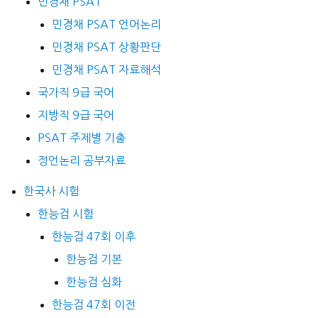
민경채 PSAT
민경채 PSAT 언어논리
민경채 PSAT 상황판단
민경채 PSAT 자료해석
국가직 9급 국어
지방직 9급 국어
PSAT 주제별 기출
정언논리 공부자료
한국사 시험
한능검 시험
한능검 47회 이후
한능검 기본
한능검 심화
한능검 47회 이전