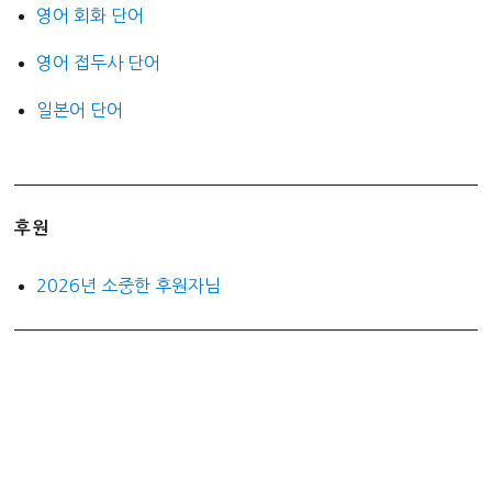
영어 회화 단어
영어 접두사 단어
일본어 단어
후원
2026년 소중한 후원자님