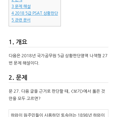
3
문제 해설
4
2018 5급 PSAT 상황판단
5
관련 문서
개요
다음은 2018년 국가공무원 5급 상황판단영역 나책형 27
번 문제 해설이다.
문제
문 27. 다음 글을 근거로 판단할 때, <보기>에서 옳은 것
만을 모두 고르면?
하와이 원주민들이 사용하던 토속어는 1898년 하와이