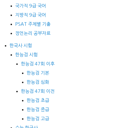
국가직 9급 국어
지방직 9급 국어
PSAT 주제별 기출
정언논리 공부자료
한국사 시험
한능검 시험
한능검 47회 이후
한능검 기본
한능검 심화
한능검 47회 이전
한능검 초급
한능검 중급
한능검 고급
수능 한국사