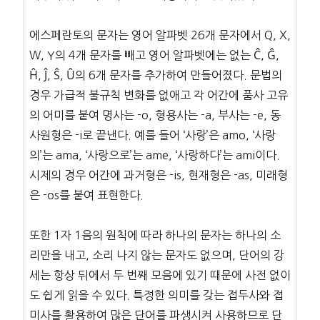
에스페란토의 문자는 영어 알파벳 26개 문자에서 Q, X,
W, Y의 4개 문자를 빼고 영어 알파벳에는 없는 Ĉ, Ĝ,
Ĥ, Ĵ, Ŝ, Û의 6개 문자를 추가하여 만들어졌다. 문법의
경우 가급적 불규칙 변화를 없애고 각 어간에 품사 고유
의 어미를 붙여 명사는 -o, 형용사는 -a, 부사는 -e, 동
사원형은 -i로 끝낸다. 예를 들어 ‘사랑’은 amo, ‘사랑
의’는 ama, ‘사랑으로’는 ame, ‘사랑하다’는 ami이다.
시제의 경우 어간에 과거형은 -is, 현재형은 -as, 미래형
은 -os를 붙여 표현한다.
또한 1자 1음의 원칙에 따라 하나의 문자는 하나의 소
리만을 내고, 소리 나지 않는 문자도 없으며, 단어의 강
세는 항상 뒤에서 두 번째 모음에 있기 때문에 사전 없이
도 쉽게 읽을 수 있다. 특정한 의미를 갖는 접두사와 접
미사를 활용하여 많은 단어를 파생시켜 사용하므로 단