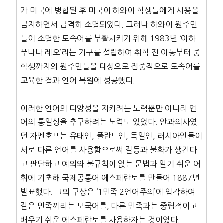
가 미국에 병합된 후 미국이 하와이 학생들에게 사용을
금지하면서 급격히 소멸되었다. 그러나 하와이 원주민
들이 소멸한 토속어를 부활시키기 위해 1983년 ‘아하
푸나나 레오’라는 기구를 설립하여 취학 전 아동부터 중
학생까지의 원주민들을 대상으로 집중적으로 토속어를
교육한 결과 언어 복원에 성공했다.
이러한 언어의 다양성을 지키려는 노력뿐만 아니라 언
어의 통일성을 추구하려는 노력도 있었다. 안과의사였
던 자멘호프는 유태인, 폴란드인, 독일인, 러시아인들이
서로 다른 언어를 사용함으로써 갈등과 불화가 생긴다
고 판단하고 예외와 불규칙이 없는 문법과 알기 쉬운 어
휘에 기초해 국제공통어 에스페란토를 만들어 1887년
발표했다. 그의 구상은 ‘1민족 2언어주의’에 입각하여
같은 민족끼리는 모국어를, 다른 민족과는 중립적이고
배우기 쉬운 에스페란토를 사용하자는 것이었다.