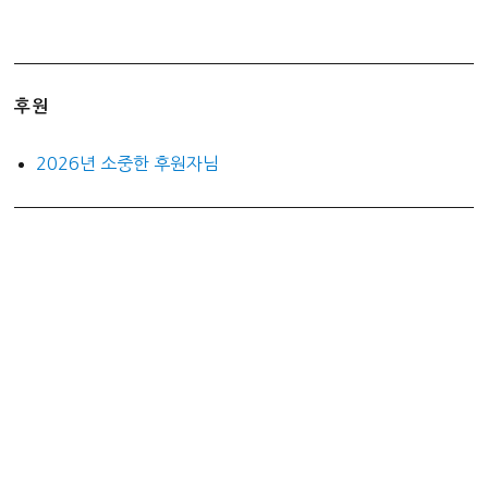
후원
2026년 소중한 후원자님