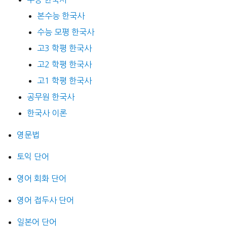
본수능 한국사
수능 모평 한국사
고3 학평 한국사
고2 학평 한국사
고1 학평 한국사
공무원 한국사
한국사 이론
영문법
토익 단어
영어 회화 단어
영어 접두사 단어
일본어 단어