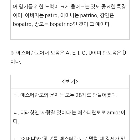
어 암기를 위한 노력이 크게 줄어드는 것도 중요한 특징
이다. 아버지는 patro, 어머니는 patrino, 장인은
bopatro, 장모는 bopatrino인 것이 그 예이다.
※ 에스페란토에서 모음은 A, E, I, O, U이며 반모음은 Û
이다.
<보 기>
ㄱ. 에스페란토의 문자는 모두 28개로 만들어졌다.
ㄴ. 미래형인 ‘사랑할 것이다’는 에스페란토로 amios이
다.
ㄷ. ‘어머니’와 ‘장모’를 에스페란토로 말할 때 강세가 있