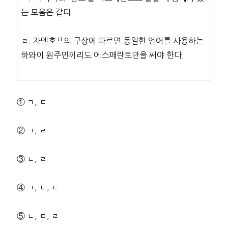
는 모음은 같다.
ㄹ. 자멘호프의 구상에 따르면 동일한 언어를 사용하는
하와이 원주민끼리도 에스페란토만을 써야 한다.
① ㄱ, ㄷ
② ㄱ, ㄹ
③ ㄴ, ㄹ
④ ㄱ, ㄴ, ㄷ
⑤ ㄴ, ㄷ, ㄹ