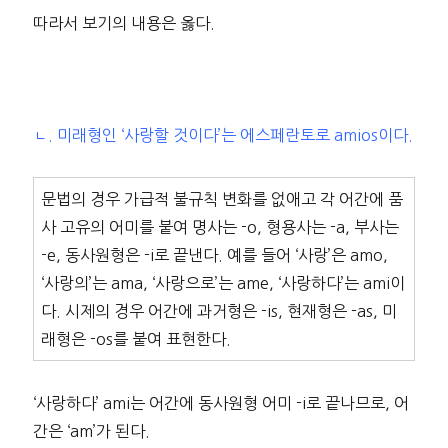
따라서 보기의 내용은 옳다.
ㄴ. 미래형인 ‘사랑할 것이다’는 에스페란토로 amios이다.
문법의 경우 가급적 불규칙 변화를 없애고 각 어간에 품
사 고유의 어미를 붙여 명사는 -o, 형용사는 -a, 부사는
-e, 동사원형은 -i로 끝낸다. 예를 들어 ‘사랑’은 amo,
‘사랑의’는 ama, ‘사랑으로’는 ame, ‘사랑하다’는 ami이
다. 시제의 경우 어간에 과거형은 -is, 현재형은 -as, 미
래형은 -os를 붙여 표현한다.
‘사랑하다’ ami는 어간에 동사원형 어미 -i로 끝나므로, 어
간은 ‘am’가 된다.