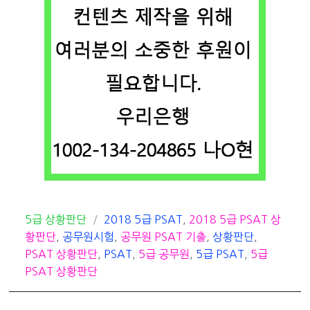
카
태
5급 상황판단
2018 5급 PSAT
,
2018 5급 PSAT 상
테
그
황판단
,
공무원시험
,
공무원 PSAT 기출
,
상황판단
,
고
PSAT 상황판단
,
PSAT
,
5급 공무원
,
5급 PSAT
,
5급
리
PSAT 상황판단