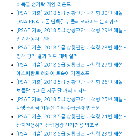
바둑돌 손가락 게임 라운드
[PSAT 기출] 2018 5급 상황판단 나책형 30번 해설 –
DNA RNA 코돈 단백질 뉴클레오타이드 논리퀴즈
[PSAT 기출] 2018 5급 상황판단 나책형 29번 해설 –
전기자동차 구매
[PSAT 기출] 2018 5급 상황판단 나책형 28번 해설 –
정책 평가 결과 계획 대비 실적
[PSAT 기출] 2018 5급 상황판단 나책형 27번 해설 –
에스페란토 하와이 토속어 자멘호프
[PSAT 기출] 2018 5급 상황판단 나책형 26번 해설 –
보름달 슈퍼문 지구 달 거리 시각도
[PSAT 기출] 2018 5급 상황판단 나책형 25번 해설 –
사망조위금 최우선 순위 수급권자 법조문
[PSAT 기출] 2018 5급 상황판단 나책형 24번 해설 –
산지전용허가 산림청장 산지전용 법조문
[PSAT 기출] 2018 5급 상황판단 나책형 23번 해설 –