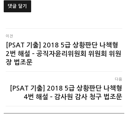
글
이전
[PSAT 기출] 2018 5급 상황판단 나책형
이
탐
전
2번 해설 – 공직자윤리위원회 위원회 위원
색
글:
장 법조문
다음
[PSAT 기출] 2018 5급 상황판단 나책형
다
음
4번 해설 – 감사원 감사 청구 법조문
글: