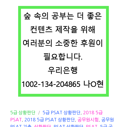
카
태
5급 상황판단
5급 PSAT 상황판단
,
2018 5급
테
그
PSAT
,
2018 5급 PSAT 상황판단
,
공무원시험
,
공무원
고
PSAT 기출
,
상황판단
,
PSAT 상황판단
,
PSAT
,
5급 공