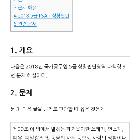
3
문제 해설
4
2018 5급 PSAT 상황판단
5
관련 문서
개요
다음은 2018년 국가공무원 5급 상황판단영역 나책형 3
번 문제 해설이다.
문제
문 3. 다음 글을 근거로 판단할 때 옳은 것은?
제00조 이 법에서 말하는 폐기물이란 쓰레기, 연소재,
폐유, 폐알칼리 및 동물의 사체 등으로 사람의 생활이나