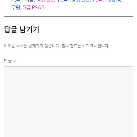
리
무원
,
5급 PSAT
답글 남기기
이메일 주소는 공개되지 않습니다.
필수 필드는
*
로 표시됩니다
댓글
*