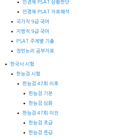
민경채 PSAT 상황판단
민경채 PSAT 자료해석
국가직 9급 국어
지방직 9급 국어
PSAT 주제별 기출
정언논리 공부자료
한국사 시험
한능검 시험
한능검 47회 이후
한능검 기본
한능검 심화
한능검 47회 이전
한능검 초급
한능검 중급