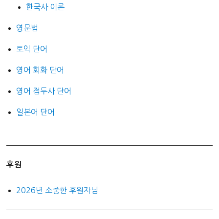
한국사 이론
영문법
토익 단어
영어 회화 단어
영어 접두사 단어
일본어 단어
후원
2026년 소중한 후원자님