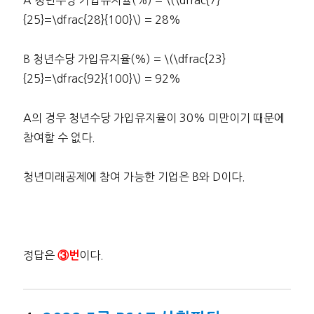
A 청년수당 가입유지율(%) = \(\dfrac{7}
{25}=\dfrac{28}{100}\) = 28%
B 청년수당 가입유지율(%) = \(\dfrac{23}
{25}=\dfrac{92}{100}\) = 92%
A의 경우 청년수당 가입유지율이 30% 미만이기 때문에
참여할 수 없다.
청년미래공제에 참여 가능한 기업은 B와 D이다.
정답은
이다.
③번