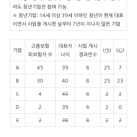
라도 청년기업은 참여 가능
※ 청년기업: 14세 이상 39세 이하인 청년이 현재 대표
이면서 사업을 개시한 날부터 7년이 지나지 않은 기업
고용보험
대표자
사업 개시
기업
(㉠)
(㉡)
피보험자 수
나이
경과연수
A
45
39
8
25
7
B
30
40
8
25
23
C
4
40
6
2
2
D
2
39
6
2
0
E
2
38
8
2
2