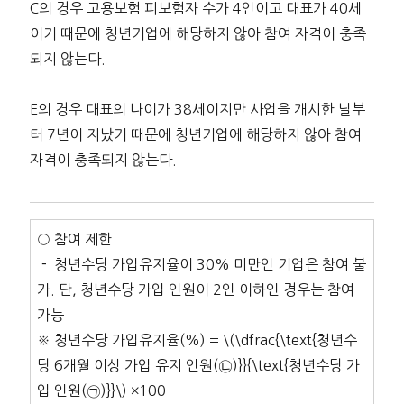
C의 경우 고용보험 피보험자 수가 4인이고 대표가 40세
이기 때문에 청년기업에 해당하지 않아 참여 자격이 충족
되지 않는다.
E의 경우 대표의 나이가 38세이지만 사업을 개시한 날부
터 7년이 지났기 때문에 청년기업에 해당하지 않아 참여
자격이 충족되지 않는다.
○ 참여 제한
－ 청년수당 가입유지율이 30% 미만인 기업은 참여 불
가. 단, 청년수당 가입 인원이 2인 이하인 경우는 참여
가능
※ 청년수당 가입유지율(%) = \(\dfrac{\text{청년수
당 6개월 이상 가입 유지 인원(㉡)}}{\text{청년수당 가
입 인원(㉠)}}\) ×100