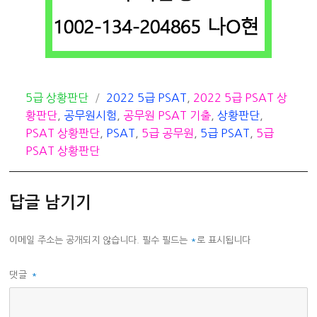
카
태
5급 상황판단
2022 5급 PSAT
,
2022 5급 PSAT 상
테
그
황판단
,
공무원시험
,
공무원 PSAT 기출
,
상황판단
,
고
PSAT 상황판단
,
PSAT
,
5급 공무원
,
5급 PSAT
,
5급
리
PSAT 상황판단
답글 남기기
이메일 주소는 공개되지 않습니다.
필수 필드는
*
로 표시됩니다
댓글
*