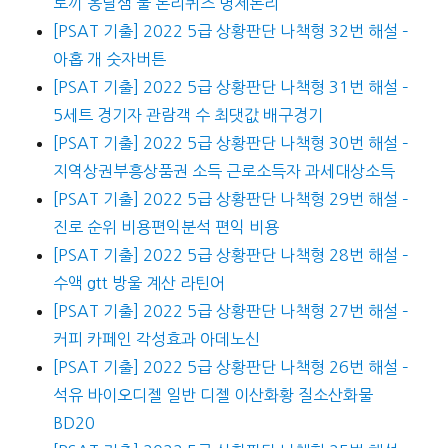
토끼 옹달샘 물 논리퀴즈 명제논리
[PSAT 기출] 2022 5급 상황판단 나책형 32번 해설 –
아홉 개 숫자버튼
[PSAT 기출] 2022 5급 상황판단 나책형 31번 해설 –
5세트 경기자 관람객 수 최댓값 배구경기
[PSAT 기출] 2022 5급 상황판단 나책형 30번 해설 –
지역상권부흥상품권 소득 근로소득자 과세대상소득
[PSAT 기출] 2022 5급 상황판단 나책형 29번 해설 –
진로 순위 비용편익분석 편익 비용
[PSAT 기출] 2022 5급 상황판단 나책형 28번 해설 –
수액 gtt 방울 계산 라틴어
[PSAT 기출] 2022 5급 상황판단 나책형 27번 해설 –
커피 카페인 각성효과 아데노신
[PSAT 기출] 2022 5급 상황판단 나책형 26번 해설 –
석유 바이오디젤 일반 디젤 이산화황 질소산화물
BD20