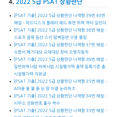
2022 5급 PSAT 상황판단
[PSAT 기출] 2022 5급 상황판단 나책형 39번 40번
해설 – 하드디스크 플래터 헤드 표면 트랙 섹터 실린더
[PSAT 기출] 2022 5급 상황판단 나책형 38번 해설 –
스포츠 종목 등산 스키 암벽등반 수영 볼링
[PSAT 기출] 2022 5급 상황판단 나책형 37번 해설 –
소방서 폐기대상 교체대상 장비 소방자동차
[PSAT 기출] 2022 5급 상황판단 나책형 36번 해설 –
일반하역사업 하역사업 시설평가액 총액 등록기준 총
시설평가액 자본금
[PSAT 기출] 2022 5급 상황판단 나책형 35번 해설 –
A마을 물 불 돌 눈 양 이름 논리퀴즈
[PSAT 기출] 2022 5급 상황판단 나책형 34번 해설 –
사무소 전화번호 홀수 짝수
[PSAT 기출] 2022 5급 상황판단 나책형 33번 해설 –