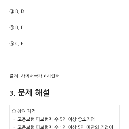
③ B, D
④ B, E
⑤ C, E
출처: 사이버국가고시센터
문제 해설
○ 참여 자격
－ 고용보험 피보험자 수 5인 이상 중소기업
－ 고용보험 피보험자 수 1인 이상 5인 미만의 기업이