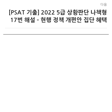
다음
[PSAT 기출] 2022 5급 상황판단 나책형
다
음
17번 해설 – 현행 정책 개편안 집단 혜택
글: