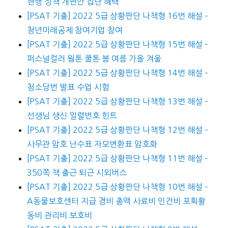
현행 정책 개편안 집단 혜택
[PSAT 기출] 2022 5급 상황판단 나책형 16번 해설 –
청년미래공제 참여기업 참여
[PSAT 기출] 2022 5급 상황판단 나책형 15번 해설 –
퍼스널컬러 웜톤 쿨톤 봄 여름 가을 겨울
[PSAT 기출] 2022 5급 상황판단 나책형 14번 해설 –
청소당번 발표 수업 시험
[PSAT 기출] 2022 5급 상황판단 나책형 13번 해설 –
선생님 생신 일렬번호 힌트
[PSAT 기출] 2022 5급 상황판단 나책형 12번 해설 –
사무관 암호 난수표 자모변환표 암호화
[PSAT 기출] 2022 5급 상황판단 나책형 11번 해설 –
350쪽 책 출근 퇴근 시외버스
[PSAT 기출] 2022 5급 상황판단 나책형 10번 해설 –
A동물보호센터 지급 경비 총액 사료비 인건비 포획활
동비 관리비 보호비