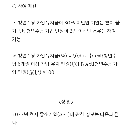
○ 참여 제한
－ 청년수당 가입유지율이 30% 미만인 기업은 참여 불
가. 단, 청년수당 가입 인원이 2인 이하인 경우는 참여
가능
※ 청년수당 가입유지율(%) = \(\dfrac{\text{청년수
당 6개월 이상 가입 유지 인원(㉡)}}{\text{청년수당 가
입 인원(㉠)}}\) ×100
<상 황>
2022년 현재 중소기업(A~E)에 관한 정보는 다음과 같
다.