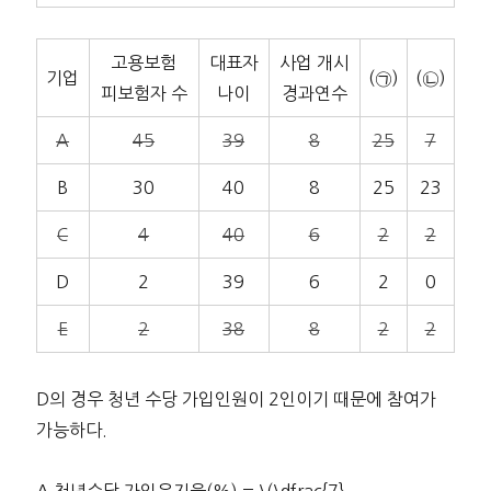
고용보험
대표자
사업 개시
기업
(㉠)
(㉡)
피보험자 수
나이
경과연수
A
45
39
8
25
7
B
30
40
8
25
23
C
4
40
6
2
2
D
2
39
6
2
0
E
2
38
8
2
2
D의 경우 청년 수당 가입인원이 2인이기 때문에 참여가
가능하다.