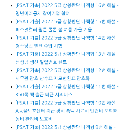
[PSAT 기출] 2022 5급 상황판단 나책형 16번 해설 –
청년미래공제 참여기업 참여
[PSAT 기출] 2022 5급 상황판단 나책형 15번 해설 –
퍼스널컬러 웜톤 쿨톤 봄 여름 가을 겨울
[PSAT 기출] 2022 5급 상황판단 나책형 14번 해설 –
청소당번 발표 수업 시험
[PSAT 기출] 2022 5급 상황판단 나책형 13번 해설 –
선생님 생신 일렬번호 힌트
[PSAT 기출] 2022 5급 상황판단 나책형 12번 해설 –
사무관 암호 난수표 자모변환표 암호화
[PSAT 기출] 2022 5급 상황판단 나책형 11번 해설 –
350쪽 책 출근 퇴근 시외버스
[PSAT 기출] 2022 5급 상황판단 나책형 10번 해설 –
A동물보호센터 지급 경비 총액 사료비 인건비 포획활
동비 관리비 보호비
[PSAT 기출] 2022 5급 상황판단 나책형 9번 해설 –