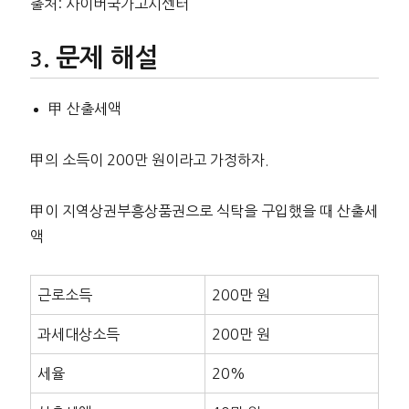
출처: 사이버국가고시센터
문제 해설
甲 산출세액
甲의 소득이 200만 원이라고 가정하자.
甲이 지역상권부흥상품권으로 식탁을 구입했을 때 산출세
액
근로소득
200만 원
과세대상소득
200만 원
세율
20%