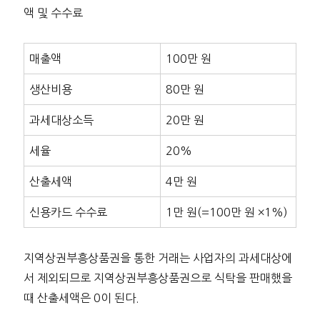
액 및 수수료
매출액
100만 원
생산비용
80만 원
과세대상소득
20만 원
세율
20%
산출세액
4만 원
신용카드 수수료
1만 원(=100만 원 ×1%)
지역상권부흥상품권을 통한 거래는 사업자의 과세대상에
서 제외되므로 지역상권부흥상품권으로 식탁을 판매했을
때 산출세액은 0이 된다.