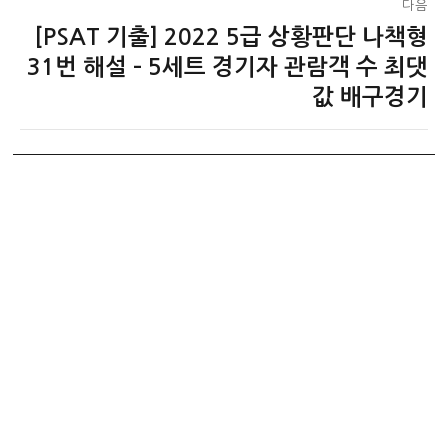
다음
[PSAT 기출] 2022 5급 상황판단 나책형
다
음
31번 해설 – 5세트 경기자 관람객 수 최댓
글:
값 배구경기