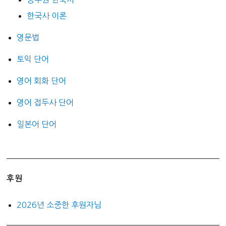
한국사 이론
영문법
토익 단어
영어 회화 단어
영어 접두사 단어
일본어 단어
후원
2026년 소중한 후원자님