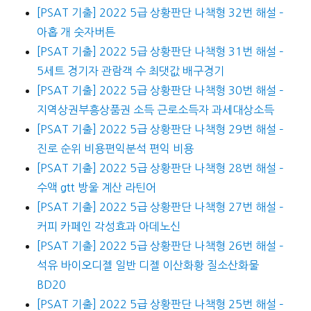
[PSAT 기출] 2022 5급 상황판단 나책형 32번 해설 –
아홉 개 숫자버튼
[PSAT 기출] 2022 5급 상황판단 나책형 31번 해설 –
5세트 경기자 관람객 수 최댓값 배구경기
[PSAT 기출] 2022 5급 상황판단 나책형 30번 해설 –
지역상권부흥상품권 소득 근로소득자 과세대상소득
[PSAT 기출] 2022 5급 상황판단 나책형 29번 해설 –
진로 순위 비용편익분석 편익 비용
[PSAT 기출] 2022 5급 상황판단 나책형 28번 해설 –
수액 gtt 방울 계산 라틴어
[PSAT 기출] 2022 5급 상황판단 나책형 27번 해설 –
커피 카페인 각성효과 아데노신
[PSAT 기출] 2022 5급 상황판단 나책형 26번 해설 –
석유 바이오디젤 일반 디젤 이산화황 질소산화물
BD20
[PSAT 기출] 2022 5급 상황판단 나책형 25번 해설 –