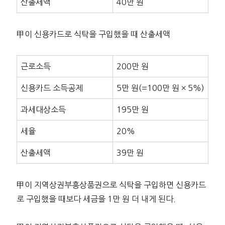
산출세액
40만 원
甲이 신용카드로 식탁을 구입했을 때 산출세액
근로소득
200만 원
신용카드 소득공제
5만 원(=100만 원 × 5%)
과세대상소득
195만 원
세율
20%
산출세액
39만 원
甲이 지역상권부흥상품권으로 식탁을 구입하면 신용카드
로 구입했을 때보다 세금을 1만 원 더 내게 된다.