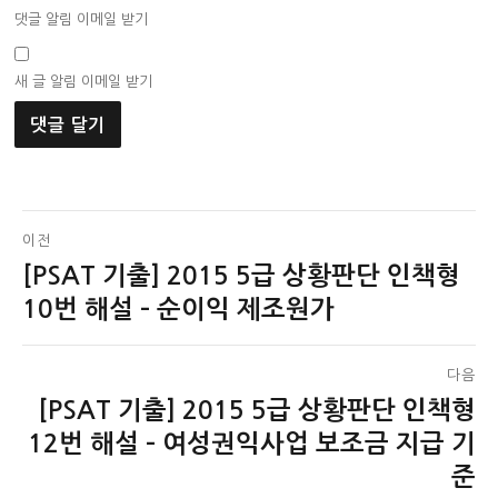
댓글 알림 이메일 받기
새 글 알림 이메일 받기
글
이전
[PSAT 기출] 2015 5급 상황판단 인책형
이
탐
전
10번 해설 – 순이익 제조원가
색
글:
다음
[PSAT 기출] 2015 5급 상황판단 인책형
다
음
12번 해설 – 여성권익사업 보조금 지급 기
글:
준