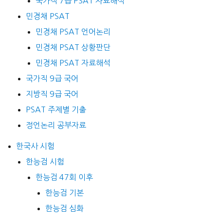
국가직 7급 PSAT 자료해석
민경채 PSAT
민경채 PSAT 언어논리
민경채 PSAT 상황판단
민경채 PSAT 자료해석
국가직 9급 국어
지방직 9급 국어
PSAT 주제별 기출
정언논리 공부자료
한국사 시험
한능검 시험
한능검 47회 이후
한능검 기본
한능검 심화