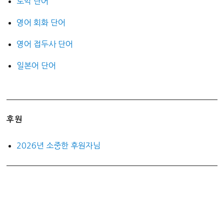
토익 단어
영어 회화 단어
영어 접두사 단어
일본어 단어
후원
2026년 소중한 후원자님