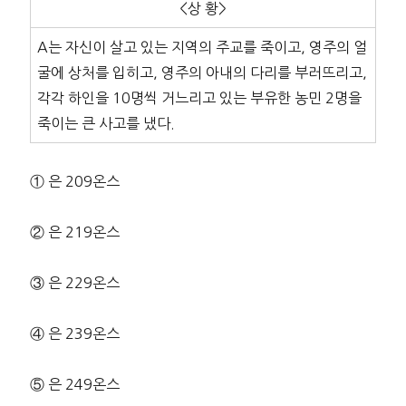
<상 황>
A는 자신이 살고 있는 지역의 주교를 죽이고, 영주의 얼
굴에 상처를 입히고, 영주의 아내의 다리를 부러뜨리고,
각각 하인을 10명씩 거느리고 있는 부유한 농민 2명을
죽이는 큰 사고를 냈다.
① 은 209온스
② 은 219온스
③ 은 229온스
④ 은 239온스
⑤ 은 249온스