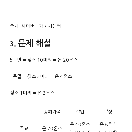
출처: 사이버국가고시센터
문제 해설
5쿠말 = 젖소 10마리 = 은 20온스
1쿠말 = 젖소 2마리 = 은 4온스
젖소 1마리 = 은 2온스
명예가격
살인
부상
은 40온스
은 8온스
주교
은 20온스