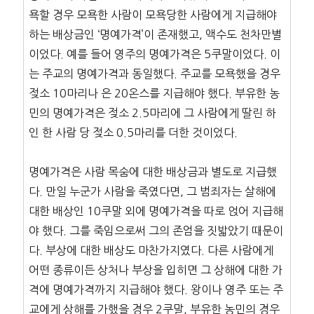
욕할 경우 모욕한 사람이 모욕당한 사람에게 지급해야
하는 배상금인 ‘명예가격’이 존재했고, 액수도 천차만별
이었다. 예를 들어 영주의 명예가격은 5쿠말이었다. 이
는 주교의 명예가격과 동일했다. 주교를 모욕했을 경우
젖소 10마리나 은 20온스를 지급해야 했다. 부유한 농
민의 명예가격은 젖소 2.5마리에 그 사람에게 딸린 하
인 한 사람 당 젖소 0.5마리를 더한 것이었다.
명예가격은 사람 목숨에 대한 배상금과 별도로 지급했
다. 만일 누군가 사람을 죽였다면, 그 범죄자는 살해에
대한 배상인 10쿠말 외에 명예가격을 따로 얹어 지급해
야 했다. 그를 죽임으로써 그의 존엄을 짓밟았기 때문이
다. 부상에 대한 배상도 마찬가지였다. 다른 사람에게
어떤 종류이든 상처나 부상을 입히면 그 상해에 대한 가
격에 명예가격까지 지급해야 했다. 왕이나 영주 또는 주
교에게 상해를 가했을 경우 2쿠말, 부유한 농민의 경우