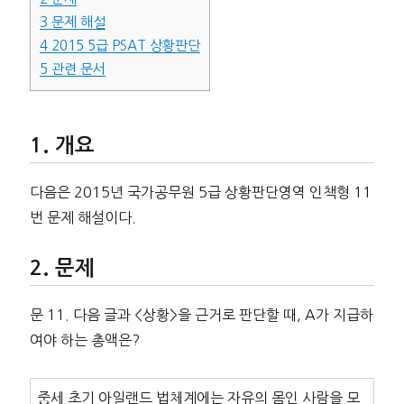
3
문제 해설
4
2015 5급 PSAT 상황판단
5
관련 문서
개요
다음은 2015년 국가공무원 5급 상황판단영역 인책형 11
번 문제 해설이다.
문제
문 11. 다음 글과 <상황>을 근거로 판단할 때, A가 지급하
여야 하는 총액은?
중세 초기 아일랜드 법체계에는 자유의 몸인 사람을 모