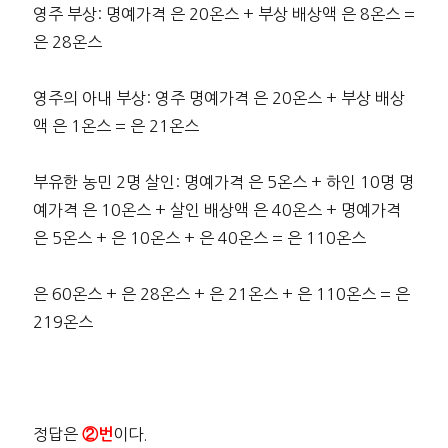
영주 부상: 명예가격 은 20온스 + 부상 배상액 은 8온스 =
은 28온스
영주의 아내 부상: 영주 명예가격 은 20온스 + 부상 배상
액 은 1온스 = 은 21온스
부유한 농민 2명 살인: 명예가격 은 5온스 + 하인 10명 명
예가격 은 10온스 + 살인 배상액 은 40온스 + 명예가격
은 5온스 + 은 10온스 + 은 40온스 = 은 110온스
은 60온스 + 은 28온스 + 은 21온스 + 은 110온스 = 은
219온스
정답은
이다.
②번