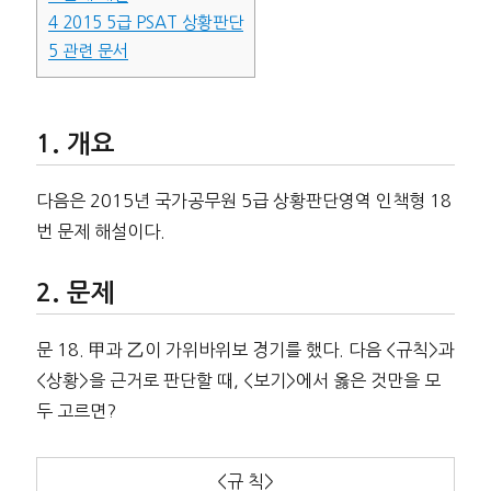
4
2015 5급 PSAT 상황판단
5
관련 문서
개요
다음은 2015년 국가공무원 5급 상황판단영역 인책형 18
번 문제 해설이다.
문제
문 18. 甲과 乙이 가위바위보 경기를 했다. 다음 <규칙>과
<상황>을 근거로 판단할 때, <보기>에서 옳은 것만을 모
두 고르면?
<규 칙>