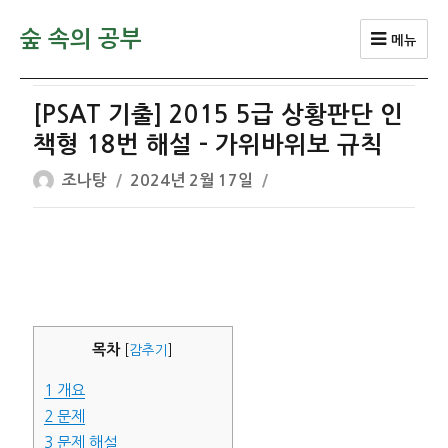
숲 속의 공부
메뉴
[PSAT 기출] 2015 5급 상황판단 인
책형 18번 해설 – 가위바위보 규칙
글
작
조나탕
2024년 2월 17일
쓴
성
이
일
자
목차
[
감추기
]
1
개요
2
문제
3
문제 해설