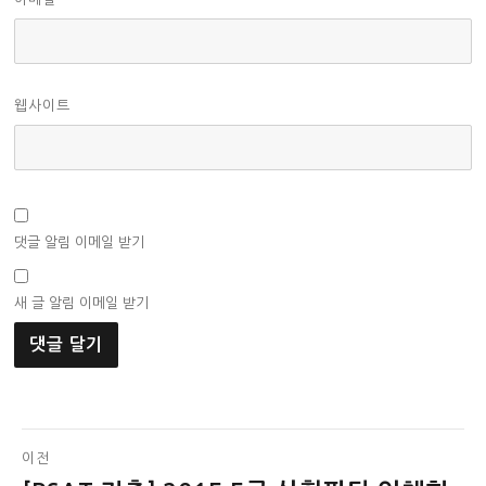
웹사이트
댓글 알림 이메일 받기
새 글 알림 이메일 받기
글
이전