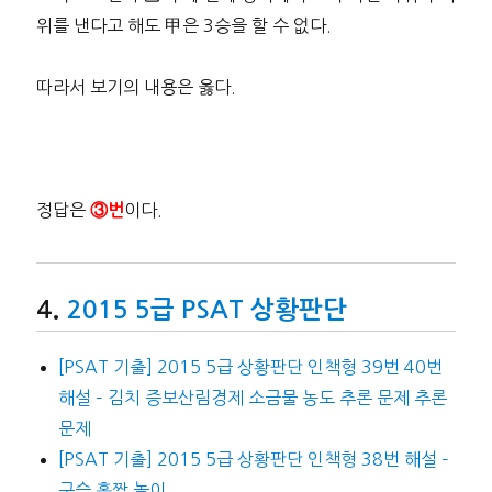
위를 낸다고 해도 甲은 3승을 할 수 없다.
따라서 보기의 내용은 옳다.
정답은
이다.
③번
2015 5급 PSAT 상황판단
[PSAT 기출] 2015 5급 상황판단 인책형 39번 40번
해설 – 김치 증보산림경제 소금물 농도 추론 문제 추론
문제
[PSAT 기출] 2015 5급 상황판단 인책형 38번 해설 –
구슬 홀짝 놀이