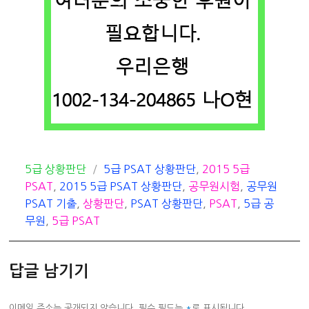
카
태
5급 상황판단
5급 PSAT 상황판단
,
2015 5급
테
그
PSAT
,
2015 5급 PSAT 상황판단
,
공무원시험
,
공무원
고
PSAT 기출
,
상황판단
,
PSAT 상황판단
,
PSAT
,
5급 공
리
무원
,
5급 PSAT
답글 남기기
이메일 주소는 공개되지 않습니다.
필수 필드는
*
로 표시됩니다