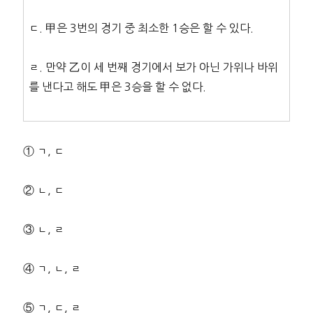
ㄷ. 甲은 3번의 경기 중 최소한 1승은 할 수 있다.
ㄹ. 만약 乙이 세 번째 경기에서 보가 아닌 가위나 바위
를 낸다고 해도 甲은 3승을 할 수 없다.
① ㄱ, ㄷ
② ㄴ, ㄷ
③ ㄴ, ㄹ
④ ㄱ, ㄴ, ㄹ
⑤ ㄱ, ㄷ, ㄹ