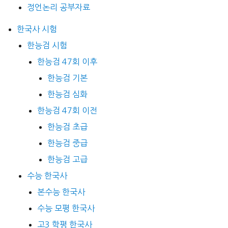
정언논리 공부자료
한국사 시험
한능검 시험
한능검 47회 이후
한능검 기본
한능검 심화
한능검 47회 이전
한능검 초급
한능검 중급
한능검 고급
수능 한국사
본수능 한국사
수능 모평 한국사
고3 학평 한국사