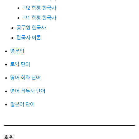
고2 학평 한국사
고1 학평 한국사
공무원 한국사
한국사 이론
영문법
토익 단어
영어 회화 단어
영어 접두사 단어
일본어 단어
후원