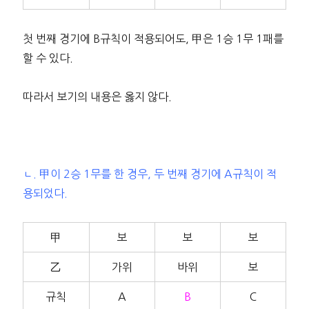
첫 번째 경기에 B규칙이 적용되어도, 甲은 1승 1무 1패를
할 수 있다.
따라서 보기의 내용은 옳지 않다.
ㄴ. 甲이 2승 1무를 한 경우, 두 번째 경기에 A규칙이 적
용되었다.
甲
보
보
보
乙
가위
바위
보
규칙
A
B
C