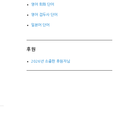
영어 회화 단어
영어 접두사 단어
일본어 단어
후원
2026년 소중한 후원자님