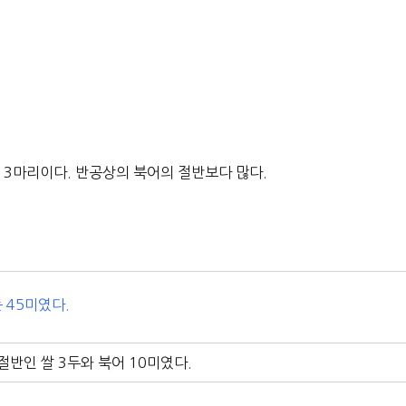
13마리이다. 반공상의 북어의 절반보다 많다.
 45미였다.
절반인 쌀 3두와 북어 10미였다.