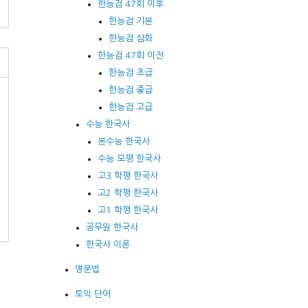
한능검 47회 이후
한능검 기본
한능검 심화
한능검 47회 이전
한능검 초급
한능검 중급
한능검 고급
수능 한국사
본수능 한국사
수능 모평 한국사
고3 학평 한국사
고2 학평 한국사
고1 학평 한국사
공무원 한국사
한국사 이론
영문법
토익 단어