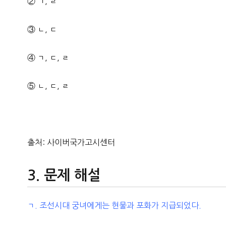
② ㄱ, ㄹ
③ ㄴ, ㄷ
④ ㄱ, ㄷ, ㄹ
⑤ ㄴ, ㄷ, ㄹ
출처: 사이버국가고시센터
문제 해설
ㄱ. 조선시대 궁녀에게는 현물과 포화가 지급되었다.