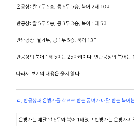
온공상: 쌀 7두 5승, 콩 6두 5승, 북어 2태 10미
반공상: 쌀 5두 5승, 콩 3두 3승, 북어 1태 5미
반반공상: 쌀 4두, 콩 1두 5승, 북어 13미
반공상의 북어 1태 5미는 25마리이다. 반반공상의 북어는 
따라서 보기의 내용은 옳지 않다.
ㄷ. 반공상과 온방자를 삭료로 받는 궁녀가 매달 받는 북어는
온방자는 매달 쌀 6두와 북어 1태였고 반방자는 온방자의 