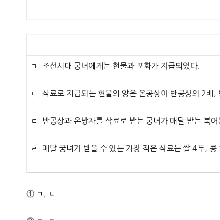
ㄱ. 조선시대 궁녀에게는 현물과 포화가 지급되었다.
ㄴ. 삭료로 지급되는 현물의 양은 온공상이 반공상의 2배,
ㄷ. 반공상과 온방자를 삭료로 받는 궁녀가 매달 받는 북어
ㄹ. 매달 궁녀가 받을 수 있는 가장 적은 삭료는 쌀 4두, 콩 
① ㄱ, ㄴ