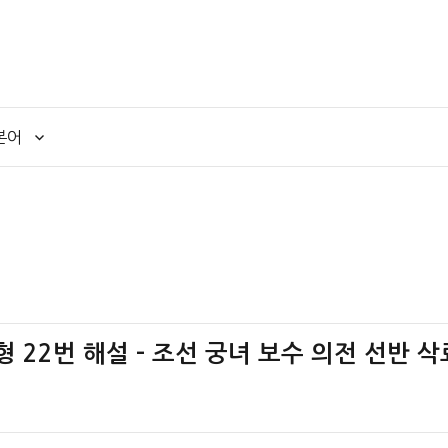
본어
책형 22번 해설 – 조선 궁녀 보수 의전 선반 삭