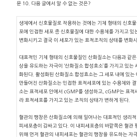
문 10. 다음 글에서 알 수 없는 것은?
생체에서 신호물질로 작용하는 것에는 기체 형태의 신호물
포에 인접한 세포 중 신호물질에 대한 수용체를 가지고 있
변화시키고 결국 이 세포가 있는 표적조직의 상태를 변화시
대표적인 기체 형태의 신호물질인 산화질소는 다음과 같은 
상을 유도하는 자극이 ‘산화질소 합성효소’를 가지고 있는 
화된다. 활성화된 산화질소 합성효소는 그 세포 내에 있
만들어진 산화질소는 인접한 표적세포에 있는 수용체와 결합하
소는 표적세포 안에서 cGMP를 생성하고, cGMP는 표적
라 표적세포를 가지고 있는 조직의 상태가 변하게 된다.
혈관의 팽창은 산화질소에 의해 일어나는 대표적인 생리적
피세포층이 감싸고 있다. 이 내피세포층의 바깥쪽은 혈관 
위해 먼저 혈관의 내피세포는 혈관의 팽창을 유도하는 자