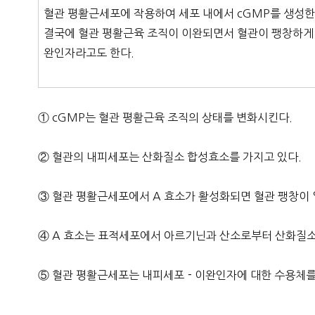
혈관 평활근세포에 작용하여 세포 내에서 cGMP를 생성한
결국에 혈관 평활근육 조직이 이완되면서 혈관이 팽창하게
완인자라고도 한다.
① cGMP는 혈관 평활근육 조직의 상태를 변화시킨다.
② 혈관의 내피세포는 산화질소 합성효소를 가지고 있다.
③ 혈관 평활근세포에서 A 효소가 활성화되면 혈관 팽창이 
④ A 효소는 표적세포에서 아르기닌과 산소로부터 산화질
⑤ 혈관 평활근세포는 내피세포－이완인자에 대한 수용체를