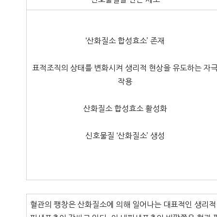
‘산화질소 합성효소’ 존재
표적조직의 상태를 변화시켜 생리적 현상을 유도하는 자
작용
산화질소 합성효소 활성화
신호물질 ‘산화질소’ 생성
혈관의 팽창은 산화질소에 의해 일어나는 대표적인 생리적