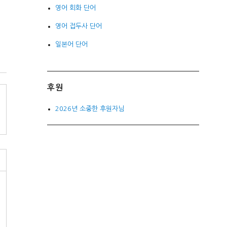
영어 회화 단어
영어 접두사 단어
일본어 단어
후원
2026년 소중한 후원자님
를