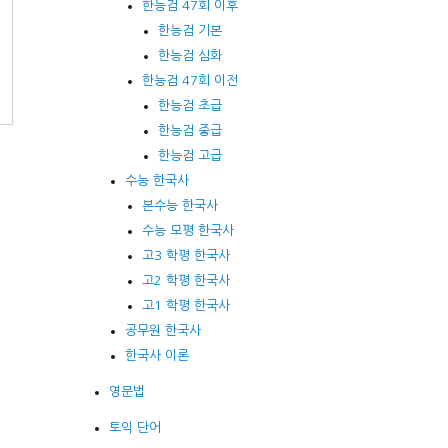
한능검 47회 이후
한능검 기본
한능검 심화
한능검 47회 이전
한능검 초급
한능검 중급
한능검 고급
수능 한국사
본수능 한국사
수능 모평 한국사
고3 학평 한국사
고2 학평 한국사
고1 학평 한국사
공무원 한국사
한국사 이론
영문법
토익 단어