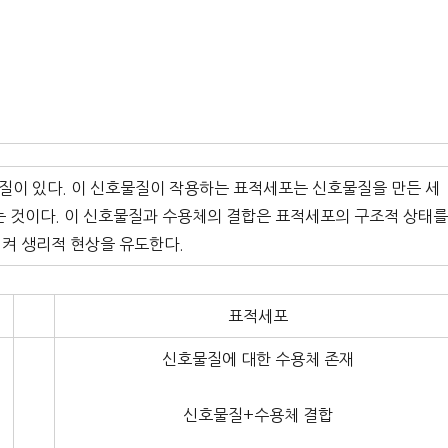
질이 있다. 이 신호물질이 작용하는 표적세포는 신호물질을 만든 세
는 것이다. 이 신호물질과 수용체의 결합은 표적세포의 구조적 상태
켜 생리적 현상을 유도한다.
표적세포
신호물질에 대한 수용체 존재
신호물질+수용체 결합