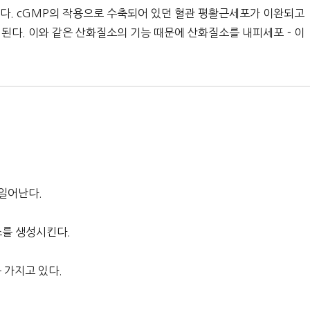
다. cGMP의 작용으로 수축되어 있던 혈관 평활근세포가 이완되고
 된다. 이와 같은 산화질소의 기능 때문에 산화질소를 내피세포－이
일어난다.
소를 생성시킨다.
 가지고 있다.