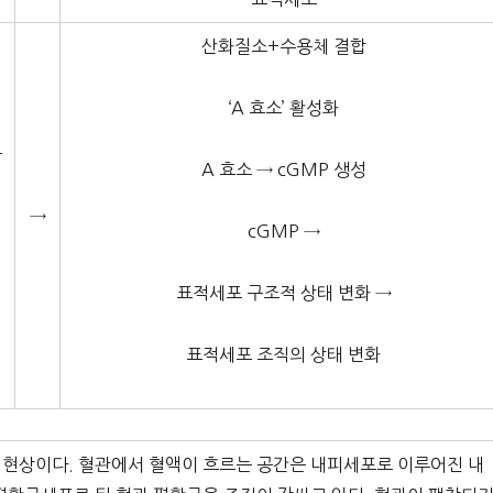
산화질소+수용체 결합
‘A 효소’ 활성화
극
A 효소 → cGMP 생성
→
cGMP →
표적세포 구조적 상태 변화 →
표적세포 조직의 상태 변화
 현상이다. 혈관에서 혈액이 흐르는 공간은 내피세포로 이루어진 내