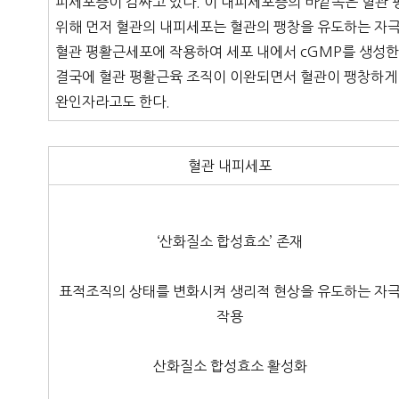
피세포층이 감싸고 있다. 이 내피세포층의 바깥쪽은 혈관 
위해 먼저 혈관의 내피세포는 혈관의 팽창을 유도하는 자
혈관 평활근세포에 작용하여 세포 내에서 cGMP를 생성한
결국에 혈관 평활근육 조직이 이완되면서 혈관이 팽창하게
완인자라고도 한다.
혈관 내피세포
‘산화질소 합성효소’ 존재
표적조직의 상태를 변화시켜 생리적 현상을 유도하는 자
작용
산화질소 합성효소 활성화