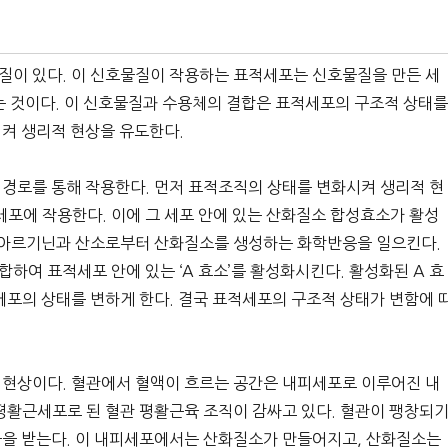
질이 있다. 이 신호물질이 작용하는 표적세포는 신호물질을 만든 세
는 것이다. 이 신호물질과 수용체의 결합은 표적세포의 구조적 상태
켜 생리적 현상을 유도한다.
경로를 통해 작용한다. 먼저 표적조직의 상태를 변화시켜 생리적 현
세포에 작용한다. 이에 그 세포 안에 있는 산화질소 합성효소가 활성
는 아르기닌과 산소로부터 산화질소를 생성하는 화학반응을 일으킨다.
여 표적세포 안에 있는 ‘A 효소’를 활성화시킨다. 활성화된 A 효
세포의 상태를 변하게 한다. 결국 표적세포의 구조적 상태가 변함에 
 현상이다. 혈관에서 혈액이 흐르는 공간은 내피세포로 이루어진 내
평활근세포로 된 혈관 평활근육 조직이 감싸고 있다. 혈관이 팽창되
극을 받는다. 이 내피세포에서는 산화질소가 만들어지고, 산화질소는